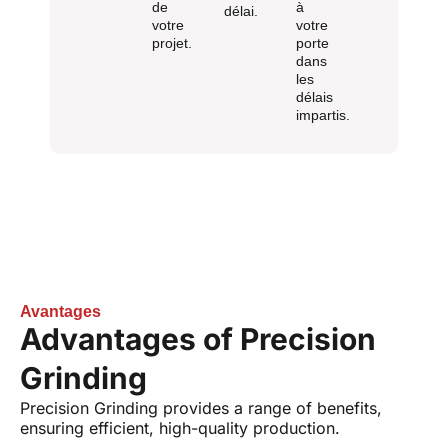
de
à
délai.
votre
votre
projet.
porte
dans
les
délais
impartis.
Avantages
Advantages of Precision
Grinding
Precision Grinding provides a range of benefits,
ensuring efficient, high-quality production.