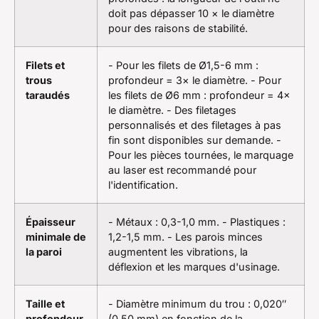
doit pas dépasser 10 × le diamètre
pour des raisons de stabilité.
Filets et
- Pour les filets de Ø1,5-6 mm :
trous
profondeur = 3× le diamètre. - Pour
taraudés
les filets de Ø6 mm : profondeur = 4×
le diamètre. - Des filetages
personnalisés et des filetages à pas
fin sont disponibles sur demande. -
Pour les pièces tournées, le marquage
au laser est recommandé pour
l'identification.
Épaisseur
- Métaux : 0,3-1,0 mm. - Plastiques :
minimale de
1,2-1,5 mm. - Les parois minces
la paroi
augmentent les vibrations, la
déflexion et les marques d'usinage.
Taille et
- Diamètre minimum du trou : 0,020″
profondeur
(0,50 mm) en fonction de la