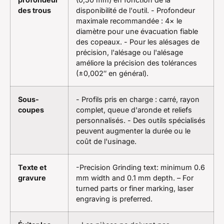
des trous
disponibilité de l'outil. - Profondeur
maximale recommandée : 4× le
diamètre pour une évacuation fiable
des copeaux. - Pour les alésages de
précision, l'alésage ou l'alésage
améliore la précision des tolérances
(±0,002″ en général).
Sous-
- Profils pris en charge : carré, rayon
coupes
complet, queue d'aronde et reliefs
personnalisés. - Des outils spécialisés
peuvent augmenter la durée ou le
coût de l'usinage.
Texte et
-Precision Grinding text: minimum 0.6
gravure
mm width and 0.1 mm depth. – For
turned parts or finer marking, laser
engraving is preferred.