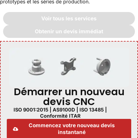
prototypes et les séries de production.
Voir tous les services
Obtenir un devis immédiat
Démarrer un nouveau
devis CNC
ISO 9001:2015 | AS9100D | ISO 13485 |
Conformité ITAR
Commencez votre nouveau devis
instantané