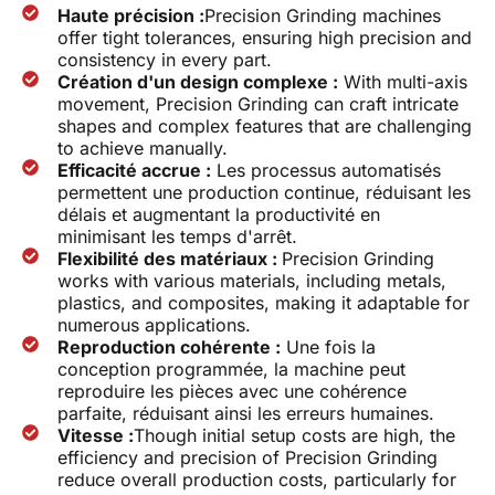
Haute précision :
Precision Grinding machines
offer tight tolerances, ensuring high precision and
consistency in every part.
Création d'un design complexe :
With multi-axis
movement, Precision Grinding can craft intricate
shapes and complex features that are challenging
to achieve manually.
Efficacité accrue :
Les processus automatisés
permettent une production continue, réduisant les
délais et augmentant la productivité en
minimisant les temps d'arrêt.
Flexibilité des matériaux :
Precision Grinding
works with various materials, including metals,
plastics, and composites, making it adaptable for
numerous applications.
Reproduction cohérente :
Une fois la
conception programmée, la machine peut
reproduire les pièces avec une cohérence
parfaite, réduisant ainsi les erreurs humaines.
Vitesse :
Though initial setup costs are high, the
efficiency and precision of Precision Grinding
reduce overall production costs, particularly for