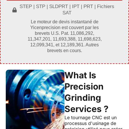
STEP | STP | SLDPRT | IPT | PRT | Fichiers
SAT
Le moteur de devis instantané de
Yicenprecision est couvert par les
brevets U.S. Pat. 11,086,292,
11,347,201, 11,693,388, 11,698,623,
12,099,341, et 12,189,361. Autres
brevets en cours.
What Is
Precision
Grinding
Services ?
Le tournage CNC est un
processus d'usinage de