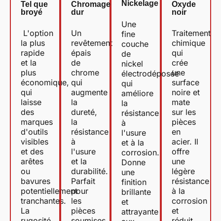
Nickelage
Tel que
Chromage
Oxyde
broyé
dur
noir
Une
L'option
Un
Traitement
fine
la plus
revêtement
chimique
couche
rapide
épais
qui
de
et la
de
crée
nickel
plus
chrome
une
électrodéposée
économique,
qui
surface
qui
qui
augmente
noire et
améliore
laisse
la
mate
la
des
dureté,
sur les
résistance
marques
la
pièces
à
d'outils
résistance
en
l'usure
visibles
à
acier. Il
et à la
et des
l'usure
offre
corrosion.
arêtes
et la
une
Donne
ou
durabilité.
légère
une
bavures
Parfait
résistance
finition
potentiellement
pour
à la
brillante
tranchantes.
les
corrosion
et
La
pièces
et
attrayante
rugosité
soumises
réduit