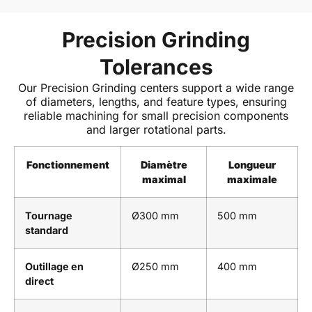
Precision Grinding
Tolerances
Our Precision Grinding centers support a wide range
of diameters, lengths, and feature types, ensuring
reliable machining for small precision components
and larger rotational parts.
Fonctionnement
Diamètre
Longueur
maximal
maximale
Tournage
Ø300 mm
500 mm
standard
Outillage en
Ø250 mm
400 mm
direct