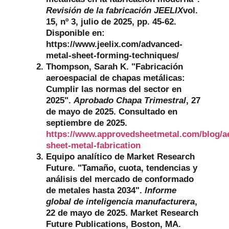
Revisión de la fabricación JEELIX
vol.
15, nº 3, julio de 2025, pp. 45-62.
Disponible en:
https://www.jeelix.com/advanced-
metal-sheet-forming-techniques/
Thompson, Sarah K. "Fabricación
aeroespacial de chapas metálicas:
Cumplir las normas del sector en
2025".
Aprobado Chapa Trimestral
, 27
de mayo de 2025. Consultado en
septiembre de 2025.
https://www.approvedsheetmetal.com/blog/a
sheet-metal-fabrication
Equipo analítico de Market Research
Future. "Tamaño, cuota, tendencias y
análisis del mercado de conformado
de metales hasta 2034".
Informe
global de inteligencia manufacturera
,
22 de mayo de 2025. Market Research
Future Publications, Boston, MA.