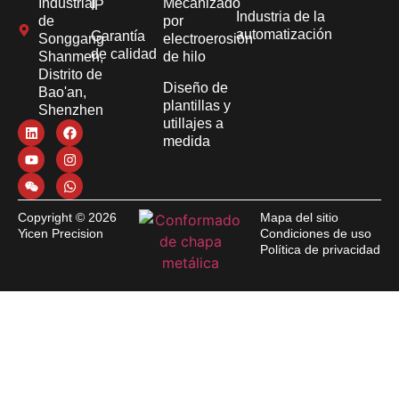
Industrial
Mecanizado
IP
Industria de la
de
por
automatización
Garantía
Songgang
electroerosión
de calidad
Shanmen,
de hilo
Distrito de
Diseño de
Bao'an,
plantillas y
Shenzhen
utillajes a
medida
Copyright © 2026
Mapa del sitio
Yicen Precision
Condiciones de uso
Política de privacidad