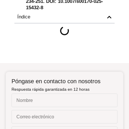
234-251. DOI: 10.1007/s00170-025-
15432-8
Índice
Póngase en contacto con nosotros
Respuesta rápida garantizada en 12 horas