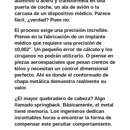
aluminio o acero y transfórmela en una
puerta de coche, un ala de avión o la
carcasa de un dispositivo médico. Parece
fácil, ¿verdad? Pues no.
El proceso exige una precisión increíble.
Piense en la fabricación de un implante
médico que requiere una precisión de
±0,002″. Un pequeño error de cálculo y los
cirujanos no podrán utilizarlo. O piense en
piezas aeroespaciales que pesan cientos de
kilos y necesitan un control dimensional
perfecto. Ahí es donde el conformado de
chapa metálica demuestra realmente su
valor.
¿El mayor quebradero de cabeza? Algo
llamado springback. Básicamente, el metal
tiene memoria. Los ingenieros dedican
incontables horas a encontrar la forma de
compensar este peculiar comportamiento.