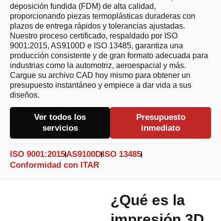
deposición fundida (FDM) de alta calidad,
proporcionando piezas termoplásticas duraderas con
plazos de entrega rápidos y tolerancias ajustadas.
Nuestro proceso certificado, respaldado por ISO
9001:2015, AS9100D e ISO 13485, garantiza una
producción consistente y de gran formato adecuada para
industrias como la automotriz, aeroespacial y más.
Cargue su archivo CAD hoy mismo para obtener un
presupuesto instantáneo y empiece a dar vida a sus
diseños.
Ver todos los
Presupuesto
servicios
inmediato
ISO 9001:2015
AS9100D
ISO 13485
Conformidad con ITAR
¿Qué es la
impresión 3D