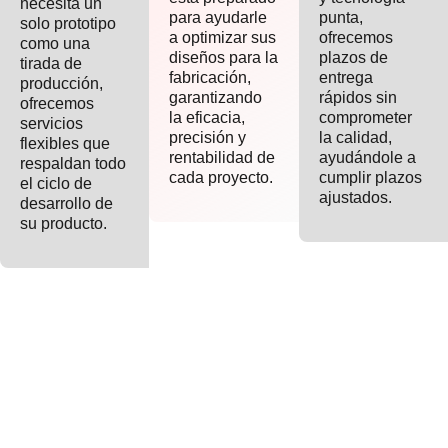
necesita un
para ayudarle
punta,
solo prototipo
a optimizar sus
ofrecemos
como una
diseños para la
plazos de
tirada de
fabricación,
entrega
producción,
garantizando
rápidos sin
ofrecemos
la eficacia,
comprometer
servicios
precisión y
la calidad,
flexibles que
rentabilidad de
ayudándole a
respaldan todo
cada proyecto.
cumplir plazos
el ciclo de
ajustados.
desarrollo de
su producto.