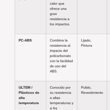
calor que
ofrece una
gran
resistencia a
los impactos.
PC-ABS
Combina la
Lijado,
resistencia al
Pintura
impacto del
policarbonato
con la facilidad
de uso del
ABS.
ULTEM /
Conocido por
Pulido,
Plásticos de
su resistencia
Revestimiento
alta
a altas
temperatura
temperaturas y
a los