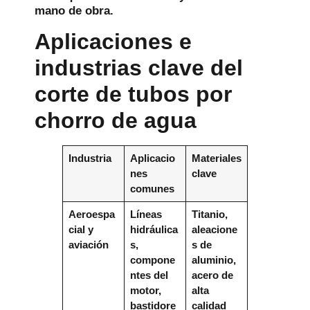
mano de obra.
Aplicaciones e
industrias clave del
corte de tubos por
chorro de agua
Industria
Aplicacio
Materiales
nes
clave
comunes
Aeroespa
Líneas
Titanio,
cial y
hidráulica
aleacione
aviación
s,
s de
compone
aluminio,
ntes del
acero de
motor,
alta
bastidore
calidad