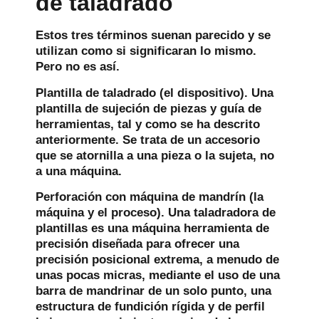
de taladrado
Estos tres términos suenan parecido y se
utilizan como si significaran lo mismo.
Pero no es así.
Plantilla de taladrado (el dispositivo).
Una
plantilla de sujeción de piezas y guía de
herramientas, tal y como se ha descrito
anteriormente. Se trata de un accesorio
que se atornilla a una pieza o la sujeta, no
a una máquina.
Perforación con máquina de mandrín (la
máquina y el proceso).
Una taladradora de
plantillas es una máquina herramienta de
precisión diseñada para ofrecer una
precisión posicional extrema, a menudo de
unas pocas micras, mediante el uso de una
barra de mandrinar de un solo punto, una
estructura de fundición rígida y de perfil