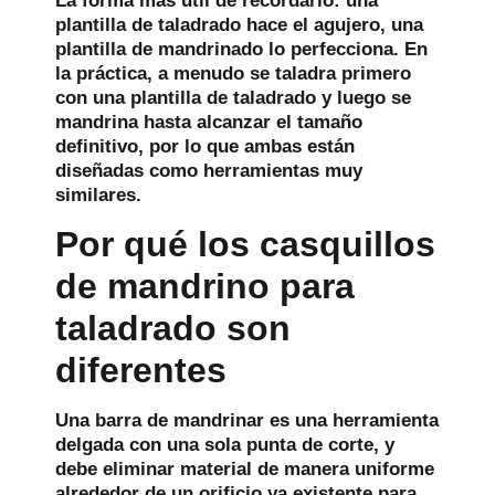
La forma más útil de recordarlo: una
plantilla de taladrado hace el agujero, una
plantilla de mandrinado lo perfecciona. En
la práctica, a menudo se taladra primero
con una plantilla de taladrado y luego se
mandrina hasta alcanzar el tamaño
definitivo, por lo que ambas están
diseñadas como herramientas muy
similares.
Por qué los casquillos
de mandrino para
taladrado son
diferentes
Una barra de mandrinar es una herramienta
delgada con una sola punta de corte, y
debe eliminar material de manera uniforme
alrededor de un orificio ya existente para