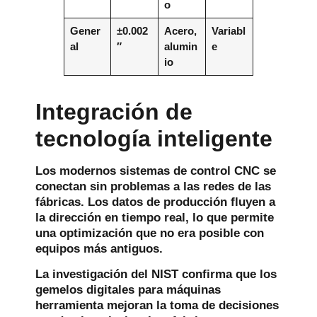
o
Gener
±0.002
Acero,
Variabl
al
″
alumin
e
io
Integración de
tecnología inteligente
Los modernos sistemas de control CNC se
conectan sin problemas a las redes de las
fábricas. Los datos de producción fluyen a
la dirección en tiempo real, lo que permite
una optimización que no era posible con
equipos más antiguos.
La investigación del NIST confirma que los
gemelos digitales para máquinas
herramienta mejoran la toma de decisiones