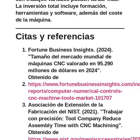
La inversión total incluye formación,
herramientas y software, además del coste
de la máquina.
Citas y referencias
Fortune Business Insights. (2024).
"Tamaño del mercado mundial de
máquinas CNC valorado en 95.290
millones de dólares en 2024".
Obtenido de
https://www.fortunebusinessinsights.com/in
reports/computer-numerical-controls-
cnc-machine-tools-market-101707
Asociación de Extensión de la
Fabricación del NIST. (2021). "Trabajar
con precisión: Tool Company Reduce
Assembly Time with CNC Machining".
Obtenido de
https://www.nist.gov/mep/successstories/20