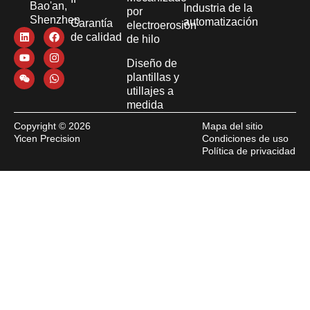
Bao'an,
Industria de la
por
Shenzhen
automatización
Garantía
electroerosión
de calidad
de hilo
Diseño de
plantillas y
utillajes a
medida
Copyright © 2026
Mapa del sitio
Yicen Precision
Condiciones de uso
Política de privacidad