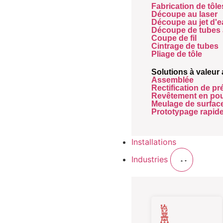
Fabrication de tôle
Découpe au laser
Découpe au jet d'
Découpe de tubes 
Coupe de fil
Cintrage de tubes
Pliage de tôle
Solutions à valeur
Assemblée
Rectification de pr
Revêtement en po
Meulage de surfac
Prototypage rapid
Installations
Industries