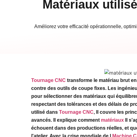
Matériaux utili
Améliorez votre efficacité opérationnelle, opti
Tournage CNC
transforme le matériau brut en
contre des outils de coupe fixes. Les ingénie
pour sélectionner des matériaux qui équilibrent
respectant des tolérances et des délais de p
utilisé dans
Tournage CNC
, Il couvre les pri
avancés. Il explique comment
matériaux
Il s'
échouent dans des productions réelles, et qu
l'atelier. Avec la crise mondiale de l
Machine 