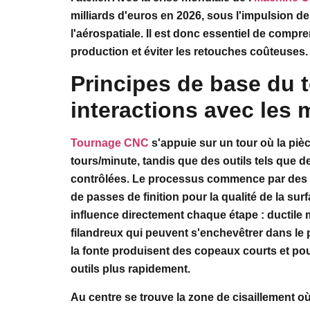
milliards d'euros en 2026, sous l'impulsion d
l'aérospatiale. Il est donc essentiel de compr
production et éviter les retouches coûteuses.
Principes de base du 
interactions avec les 
Tournage CNC
s'appuie sur un tour où la piè
tours/minute, tandis que des outils tels que 
contrôlées. Le processus commence par des c
de passes de finition pour la qualité de la su
influence directement chaque étape : ductile
filandreux qui peuvent s'enchevêtrer dans le 
la fonte produisent des copeaux courts et pou
outils plus rapidement.
Au centre se trouve la zone de cisaillement où