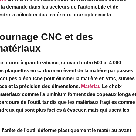
e la demande dans les secteurs de l'automobile et de
endre la sélection des matériaux pour optimiser la
tournage CNC et des
matériaux
ce tourne à grande vitesse, souvent entre 500 et 4 000
des plaquettes en carbure enlèvent de la matière par passes
oupes d'ébauche pour éliminer la matière en vrac, suivies
rface et la précision des dimensions.
Matériau
Le choix
matériaux
comme l'aluminium forment des copeaux longs e
parcours de l'outil, tandis que les matériaux fragiles comme
dreux qui sont plus faciles à évacuer, mais qui usent les
 l'arête de l'outil déforme plastiquement le matériau avant