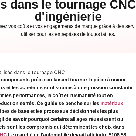
sés dans le tournage CNC
d'ingénierie
misez vos coûts et vos engagements de marque grâce à des servi
utiliser pour les entreprises de toutes tailles.
 composants précis en faisant tourner la pièce à usiner
urs et les acheteurs sont soumis à une pression constante
 les performances, le coût et l'usinabilité tout en
roduction serrés. Ce guide se penche sur les
matériaux
ncipes de base et les processus décisionnels les plus
agit de savoir pourquoi certains alliages réussissent ou
els sont les compromis qui déterminent les choix dans
CNC
Le marché de l'automobile devrait atteindre $108,58