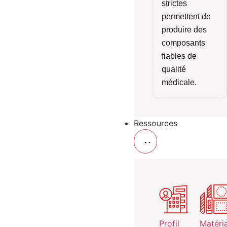
strictes
permettent de
produire des
composants
fiables de
qualité
médicale.
Ressources
Profil
Matéri