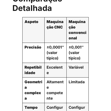
Detalhada
Aspeto
Maquina
Maquina
ção CNC
ção
convenci
onal
Precisão
±0,0001″
±0,001″
(valor
(valor
típico)
típico)
Repetibil
Excelent
Variável
idade
e
Geometri
Altament
Limitada
a
e
complex
compete
a
nte
Tempo
Configur
Configur