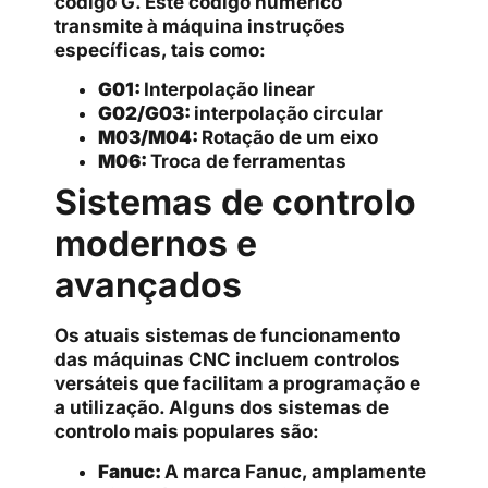
código G. Este código numérico
transmite à máquina instruções
específicas, tais como:
G01:
Interpolação linear
G02/G03:
interpolação circular
M03/M04:
Rotação de um eixo
M06:
Troca de ferramentas
Sistemas de controlo
modernos e
avançados
Os atuais sistemas de funcionamento
das máquinas CNC incluem controlos
versáteis que facilitam a programação e
a utilização. Alguns dos sistemas de
controlo mais populares são:
Fanuc:
A marca Fanuc, amplamente