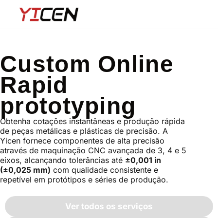
Custom Online
Rapid
prototyping
Obtenha cotações instantâneas e produção rápida
de peças metálicas e plásticas de precisão. A
Yicen fornece componentes de alta precisão
através de maquinação CNC avançada de 3, 4 e 5
eixos, alcançando tolerâncias até
±0,001 in
(±0,025 mm)
com qualidade consistente e
repetível em protótipos e séries de produção.
Ver todos os serviços