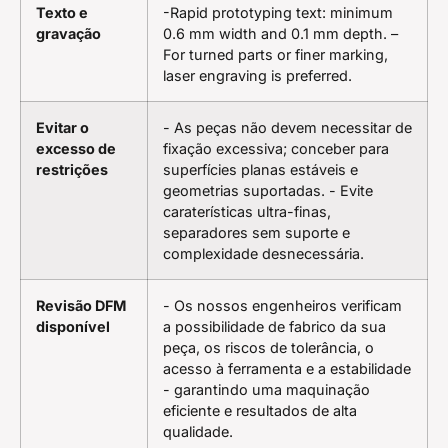
Texto e
-Rapid prototyping text: minimum
gravação
0.6 mm width and 0.1 mm depth. –
For turned parts or finer marking,
laser engraving is preferred.
Evitar o
- As peças não devem necessitar de
excesso de
fixação excessiva; conceber para
restrições
superfícies planas estáveis e
geometrias suportadas. - Evite
caraterísticas ultra-finas,
separadores sem suporte e
complexidade desnecessária.
Revisão DFM
- Os nossos engenheiros verificam
disponível
a possibilidade de fabrico da sua
peça, os riscos de tolerância, o
acesso à ferramenta e a estabilidade
- garantindo uma maquinação
eficiente e resultados de alta
qualidade.