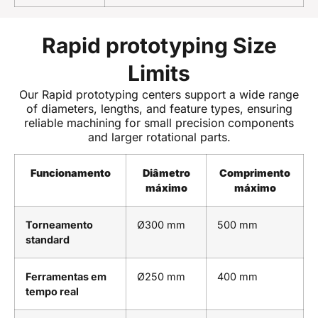
Rapid prototyping Size
Limits
Our Rapid prototyping centers support a wide range
of diameters, lengths, and feature types, ensuring
reliable machining for small precision components
and larger rotational parts.
Funcionamento
Diâmetro
Comprimento
máximo
máximo
Torneamento
Ø300 mm
500 mm
standard
Ferramentas em
Ø250 mm
400 mm
tempo real