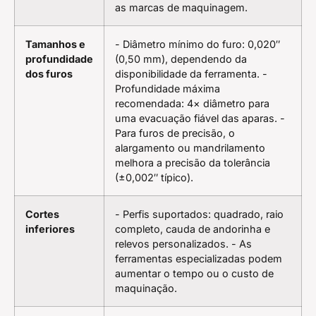
as marcas de maquinagem.
Tamanhos e
- Diâmetro mínimo do furo: 0,020″
profundidade
(0,50 mm), dependendo da
dos furos
disponibilidade da ferramenta. -
Profundidade máxima
recomendada: 4× diâmetro para
uma evacuação fiável das aparas. -
Para furos de precisão, o
alargamento ou mandrilamento
melhora a precisão da tolerância
(±0,002″ típico).
Cortes
- Perfis suportados: quadrado, raio
inferiores
completo, cauda de andorinha e
relevos personalizados. - As
ferramentas especializadas podem
aumentar o tempo ou o custo de
maquinação.