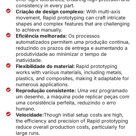
consistency in every part.
Criação de design complexo:
With multi-axis
movement, Rapid prototyping can craft intricate
shapes and complex features that are challenging
to achieve manually.
Eficiência melhorada:
Os processos
automatizados permitem uma produção contínua,
reduzindo os prazos de entrega e aumentando a
produtividade ao minimizar o tempo de
inatividade.
Flexibilidade do material:
Rapid prototyping
works with various materials, including metals,
plastics, and composites, making it adaptable for
numerous applications.
Reprodução consistente:
Uma vez programado
um desenho, a máquina pode replicar peças com
uma consistência perfeita, reduzindo o erro
humano.
Velocidade:
Though initial setup costs are high,
the efficiency and precision of Rapid prototyping
reduce overall production costs, particularly for
large runs.