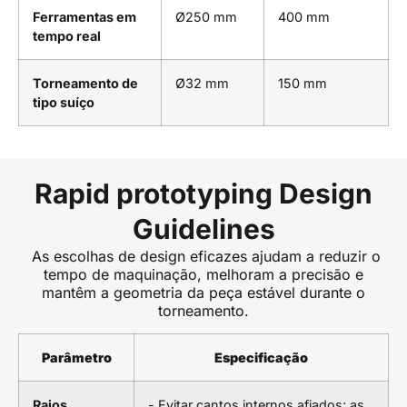
Ferramentas em
Ø250 mm
400 mm
tempo real
Torneamento de
Ø32 mm
150 mm
tipo suíço
Rapid prototyping Design
Guidelines
As escolhas de design eficazes ajudam a reduzir o
tempo de maquinação, melhoram a precisão e
mantêm a geometria da peça estável durante o
torneamento.
Parâmetro
Especificação
Raios
- Evitar cantos internos afiados; as