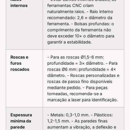
internos
ferramentas CNC criam
naturalmente raios. - Raio interno
recomendado: 2,6 × diâmetro da
ferramenta. - Bolsas profundas: o
comprimento da ferramenta não
deve exceder 10× o diâmetro para
garantir a estabilidade.
Roscas e
- Para as roscas Ø1,5-6 mm:
furos
profundidade = 3× diâmetro. - Para
roscados
roscas Ø6 mm: profundidade = 4×
diâmetro. - Roscas personalizadas e
roscas de passo fino disponíveis
mediante pedido. - Para peças
torneadas, recomenda-se a
marcação a laser para identificação.
Espessura
- Metais: 0,3-1,0 mm. - Plásticos:
mínima da
1,2-1,5 mm. - As paredes finas
parede
aumentam a vibração, a deflexão e