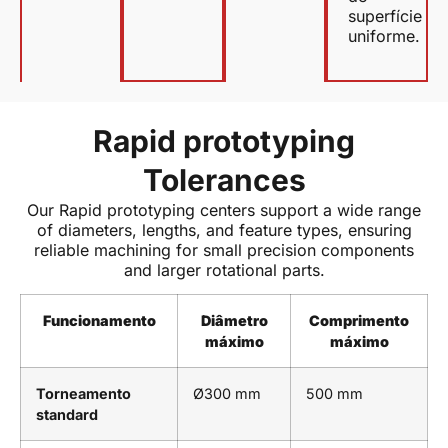
superfície
uniforme.
Rapid prototyping
Tolerances
Our Rapid prototyping centers support a wide range
of diameters, lengths, and feature types, ensuring
reliable machining for small precision components
and larger rotational parts.
Funcionamento
Diâmetro
Comprimento
máximo
máximo
Torneamento
Ø300 mm
500 mm
standard