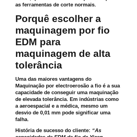
as ferramentas de corte normais.
Porquê escolher a
maquinagem por fio
EDM para
maquinagem de alta
tolerância
Uma das maiores vantagens do
Maquinação por electroerosão a fio
é a sua
capacidade de conseguir uma maquinação
de elevada tolerância. Em indústrias como
a aeroespacial e a médica, mesmo um
desvio de 0,01 mm pode significar uma
falha.
História de sucesso do cliente:
“As