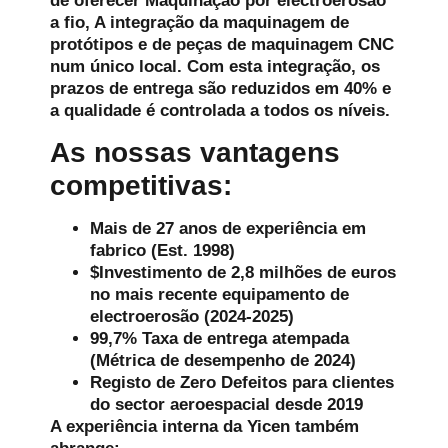
de oferecer
Maquinação por electroerosão
a fio
, A integração da maquinagem de
protótipos e de peças de maquinagem CNC
num único local. Com esta integração, os
prazos de entrega são reduzidos em 40% e
a qualidade é controlada a todos os níveis.
As nossas vantagens
competitivas:
Mais de 27 anos de experiência em
fabrico
(Est. 1998)
$Investimento de 2,8 milhões de euros
no mais recente equipamento de
electroerosão
(2024-2025)
99,7% Taxa de entrega atempada
(Métrica de desempenho de 2024)
Registo de Zero Defeitos
para clientes
do sector aeroespacial desde 2019
A experiência interna da Yicen também