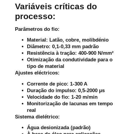
Variáveis críticas do
processo:
Parâmetros do fio:
Material: Latão, cobre, molibdénio
Diâmetro: 0,1-0,33 mm padrão
Resistência à tração: 400-900 N/mm²
Otimização da condutividade para o
tipo de material
Ajustes eléctricos:
Corrente de pico: 1-300 A
Duração do impulso: 0,5-2000 μs
Velocidade do fio: 1-20 m/min
Monitorização de lacunas em tempo
real
Sistema dielétrico:
Água desionizada (padrão)