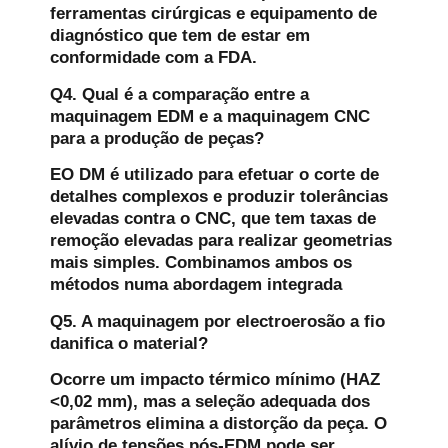
ferramentas cirúrgicas e equipamento de
diagnóstico que tem de estar em
conformidade com a FDA.
Q4. Qual é a comparação entre a
maquinagem EDM e a maquinagem CNC
para a produção de peças?
E
O DM é utilizado para efetuar o corte de
detalhes complexos e produzir tolerâncias
elevadas contra o CNC, que tem taxas de
remoção elevadas para realizar geometrias
mais simples. Combinamos ambos os
métodos numa abordagem integrada
Q5. A maquinagem por electroerosão a fio
danifica o material?
Ocorre um impacto térmico mínimo (HAZ
<0,02 mm), mas a seleção adequada dos
parâmetros elimina a distorção da peça. O
alívio de tensões pós-EDM pode ser