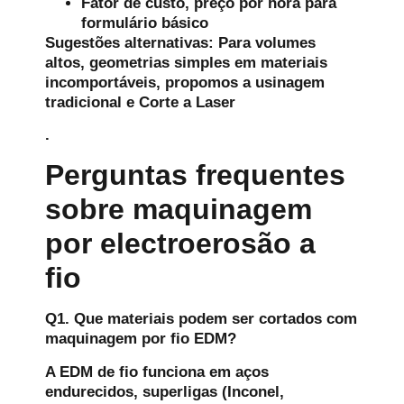
Fator de custo, preço por hora para
formulário básico
Sugestões alternativas:
Para volumes
altos, geometrias simples em materiais
incomportáveis, propomos a usinagem
tradicional e Corte a Laser
.
Perguntas frequentes
sobre maquinagem
por electroerosão a
fio
Q1. Que materiais podem ser cortados com
maquinagem por fio EDM?
A EDM de fio funciona em aços
endurecidos, superligas (Inconel,