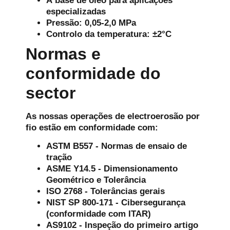
À base de óleo para aplicações
especializadas
Pressão: 0,05-2,0 MPa
Controlo da temperatura: ±2°C
Normas e
conformidade do
sector
As nossas operações de electroerosão por
fio estão em conformidade com:
ASTM B557
- Normas de ensaio de
tração
ASME Y14.5
- Dimensionamento
Geométrico e Tolerância
ISO 2768
- Tolerâncias gerais
NIST SP 800-171
- Cibersegurança
(conformidade com ITAR)
AS9102
- Inspeção do primeiro artigo