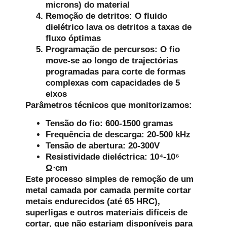
microns) do material
Remoção de detritos:
O fluido
dielétrico lava os detritos a taxas de
fluxo óptimas
Programação de percursos:
O fio
move-se ao longo de trajectórias
programadas para corte de formas
complexas com capacidades de 5
eixos
Parâmetros técnicos que monitorizamos:
Tensão do fio: 600-1500 gramas
Frequência de descarga: 20-500 kHz
Tensão de abertura: 20-300V
Resistividade dieléctrica: 10⁴-10⁶
Ω⋅cm
Este processo simples de remoção de um
metal camada por camada permite cortar
metais endurecidos (até 65 HRC),
superligas e outros materiais difíceis de
cortar, que não estariam disponíveis para