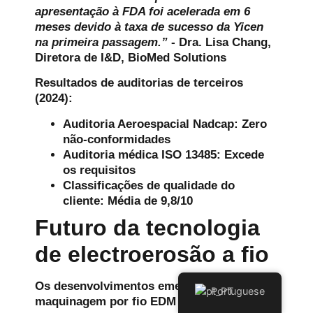
apresentação à FDA foi acelerada em 6
meses devido à taxa de sucesso da Yicen
na primeira passagem.”
- Dra. Lisa Chang,
Diretora de I&D, BioMed Solutions
Resultados de auditorias de terceiros
(2024):
Auditoria Aeroespacial Nadcap: Zero
não-conformidades
Auditoria médica ISO 13485: Excede
os requisitos
Classificações de qualidade do
cliente: Média de 9,8/10
Futuro da tecnologia
de electroerosão a fio
Os desenvolvimentos emergentes na
Portuguese
maquinagem por fio EDM incluem: