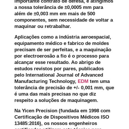
importante contrato de defesa, e atingimos
a nossa tolerância de ±0,0005 mm para
além de ±0,003 mm em mais de 500
componentes, sem necessidade de voltar a
maquinar ou retrabalhar.
Aplicações como a indústria aeroespacial,
equipamento médico e fabrico de moldes
precisam de ser perfeitas, e a maquinação
por electroerosão a fio é o processo para
alcançar esse resultado. Ao abrigo de
estudos revistos por pares, publicados
pelo International Journal of Advanced
Manufacturing Technology,
EDM
tem uma
tolerância de precisão de +/- 0,001 mm, que
é uma das mais precisas no que diz
respeito a soluções de maquinagem.
Na Yicen Precision (fundada em 1998 com
Certificação de Dispositivos Médicos ISO
13485:2016), os nossos engenheiros