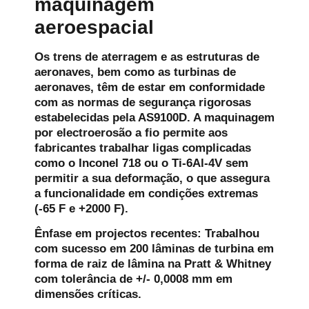
maquinagem
aeroespacial
Os trens de aterragem e as estruturas de
aeronaves, bem como as turbinas de
aeronaves, têm de estar em conformidade
com as normas de segurança rigorosas
estabelecidas pela AS9100D. A maquinagem
por electroerosão a fio permite aos
fabricantes trabalhar ligas complicadas
como o Inconel 718 ou o Ti-6Al-4V sem
permitir a sua deformação, o que assegura
a funcionalidade em condições extremas
(-65 F e +2000 F).
Ênfase em projectos recentes:
Trabalhou
com sucesso em 200 lâminas de turbina em
forma de raiz de lâmina na Pratt & Whitney
com tolerância de +/- 0,0008 mm em
dimensões críticas.