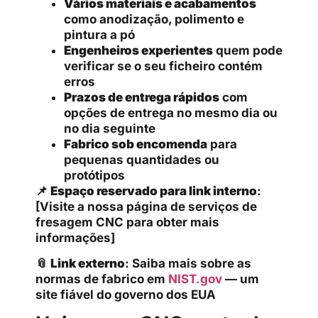
Vários materiais e acabamentos
como anodização, polimento e
pintura a pó
Engenheiros experientes
quem pode
verificar se o seu ficheiro contém
erros
Prazos de entrega rápidos
com
opções de entrega no mesmo dia ou
no dia seguinte
Fabrico sob encomenda
para
pequenas quantidades ou
protótipos
📌
Espaço reservado para link interno
:
[Visite a nossa página de serviços de
fresagem CNC para obter mais
informações]
📎
Link externo
: Saiba mais sobre as
normas de fabrico em
NIST.gov
— um
site fiável do governo dos EUA