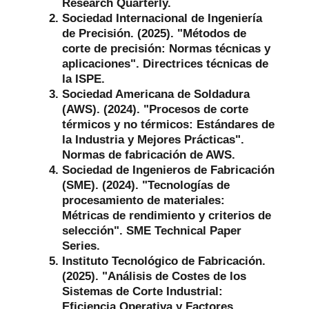
Research Quarterly.
Sociedad Internacional de Ingeniería
de Precisión. (2025). "Métodos de
corte de precisión: Normas técnicas y
aplicaciones". Directrices técnicas de
la ISPE.
Sociedad Americana de Soldadura
(AWS). (2024). "Procesos de corte
térmicos y no térmicos: Estándares de
la Industria y Mejores Prácticas".
Normas de fabricación de AWS.
Sociedad de Ingenieros de Fabricación
(SME). (2024). "Tecnologías de
procesamiento de materiales:
Métricas de rendimiento y criterios de
selección". SME Technical Paper
Series.
Instituto Tecnológico de Fabricación.
(2025). "Análisis de Costes de los
Sistemas de Corte Industrial:
Eficiencia Operativa y Factores