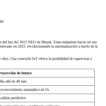
ial.
igente del haz del 3015 NEO de Mazak. Estas máquinas hacen un uso
 mercado en 2025, revolucionando la automatización a través de la
e obra. Una conexión IoT ofrece la posibilidad de supervisar a
royección de futuro
ás allá de 40 mm
econocimiento automático de IA
nálisis predictivo