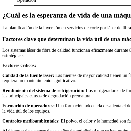
Operación
¿Cuál es la esperanza de vida de una máqui
La planificación de la inversión en servicios de corte por láser de fib
Factores clave que determinan la vida útil de una má
Los sistemas láser de fibra de calidad funcionan eficazmente durante
estratégicas.
Factores críticos:
Calidad de la fuente láser:
Las fuentes de mayor calidad tienen un í
requiera un mantenimiento significativo.
Rendimiento del sistema de refrigeración:
Los refrigeradores de fun
las principales causas de degradación prematura.
Formación de operadores:
Una formación adecuada desalienta el des
la vida útil de los equipos.
Controles medioambientales:
El polvo, el calor y la humedad son fa
Al disponer de sistemas de seis años de antigüedad que se han optimiz