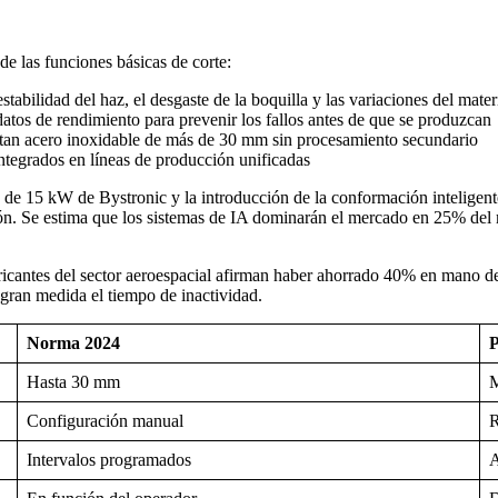
de las funciones básicas de corte:
estabilidad del haz, el desgaste de la boquilla y las variaciones del mater
datos de rendimiento para prevenir los fallos antes de que se produzcan
tan acero inoxidable de más de 30 mm sin procesamiento secundario
ntegrados en líneas de producción unificadas
fibra de 15 kW de Bystronic y la introducción de la conformación intel
isión. Se estima que los sistemas de IA dominarán el mercado en 25% del
bricantes del sector aeroespacial afirman haber ahorrado 40% en mano d
 gran medida el tiempo de inactividad.
Norma 2024
P
Hasta 30 mm
M
Configuración manual
R
Intervalos programados
A