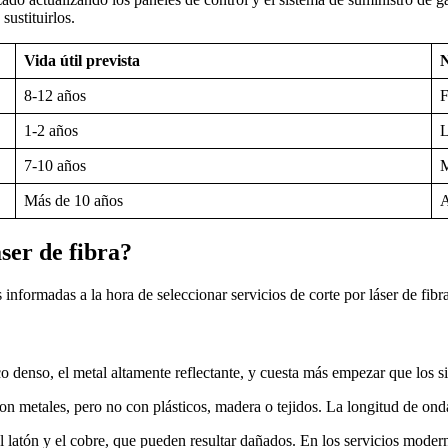
sustituirlos.
Vida útil prevista
N
8-12 años
F
1-2 años
L
7-10 años
M
Más de 10 años
A
áser de fibra?
informadas a la hora de seleccionar servicios de corte por láser de fibra
lico denso, el metal altamente reflectante, y cuesta más empezar que los
con metales, pero no con plásticos, madera o tejidos. La longitud de on
el latón y el cobre, que pueden resultar dañados. En los servicios moderno