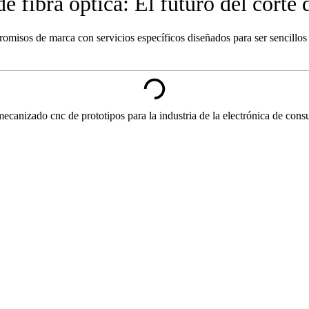
de fibra óptica: El futuro del corte 
romisos de marca con servicios específicos diseñados para ser sencillos 