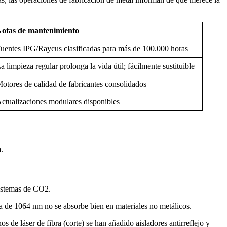
otas de mantenimiento
uentes IPG/Raycus clasificadas para más de 100.000 horas
a limpieza regular prolonga la vida útil; fácilmente sustituible
otores de calidad de fabricantes consolidados
ctualizaciones modulares disponibles
.
 sistemas de CO2.
da de 1064 nm no se absorbe bien en materiales no metálicos.
s de láser de fibra (corte) se han añadido aisladores antirreflejo y