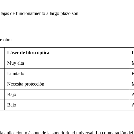
ntajas de funcionamiento a largo plazo son:
e obra
Láser de fibra óptica
L
Muy alta
Limitado
F
Necesita protección
Bajo
A
Bajo
A
la aplicación más que de la superioridad universal. La comparación del c