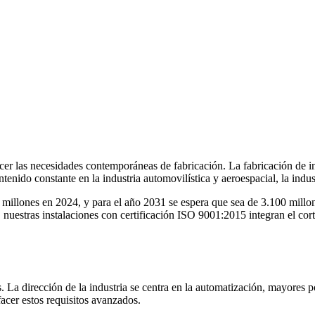
er las necesidades contemporáneas de fabricación. La fabricación de ind
ntenido constante en la industria automovilística y aeroespacial, la indus
 millones en 2024, y para el año 2031 se espera que sea de 3.100 millon
, nuestras instalaciones con certificación ISO 9001:2015 integran el co
s. La dirección de la industria se centra en la automatización, mayores p
acer estos requisitos avanzados.