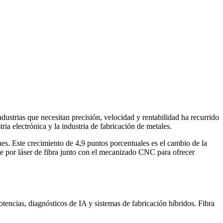
ustrias que necesitan precisión, velocidad y rentabilidad ha recurrido
tria electrónica y la industria de fabricación de metales.
es. Este crecimiento de 4,9 puntos porcentuales es el cambio de la
rte por láser de fibra junto con el mecanizado CNC para ofrecer
otencias, diagnósticos de IA y sistemas de fabricación híbridos. Fibra