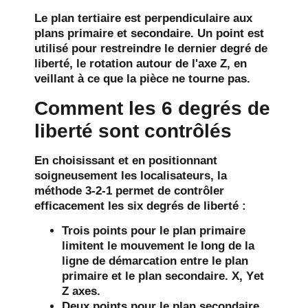
Le
plan tertiaire
est perpendiculaire aux
plans primaire et secondaire. Un point est
utilisé pour restreindre le dernier degré de
liberté, le
rotation
autour de l'axe Z, en
veillant à ce que la pièce ne tourne pas.
Comment les 6 degrés de
liberté sont contrôlés
En choisissant et en positionnant
soigneusement les localisateurs, la
méthode 3-2-1 permet de contrôler
efficacement les six degrés de liberté :
Trois points pour le plan primaire
limitent le mouvement le long de la
ligne de démarcation entre le plan
primaire et le plan secondaire.
X
,
Y
et
Z
axes.
Deux points pour le plan secondaire