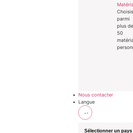
Matéri
Choisi
parmi
plus d
50
matéri
person
Nous contacter
Langue
Sélectionner un pays