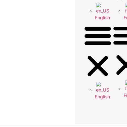
English
F
F
English