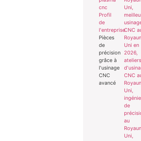
Profil
de
l'entreprise
Pièces
de
précision
grâce à
l'usinage
CNC
avancé