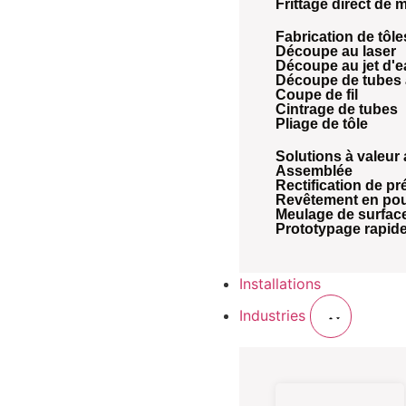
Frittage direct de 
Fabrication de tôle
Découpe au laser
Découpe au jet d'
Découpe de tubes 
Coupe de fil
Cintrage de tubes
Pliage de tôle
Solutions à valeur
Assemblée
Rectification de pr
Revêtement en po
Meulage de surfac
Prototypage rapid
Installations
Industries