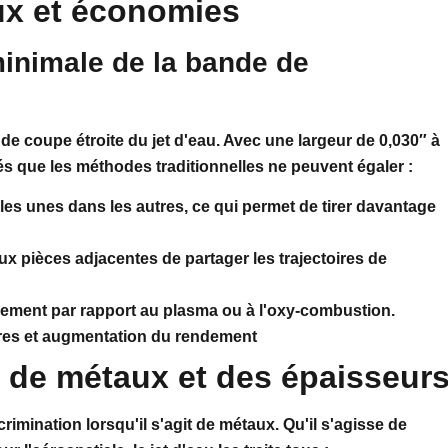
aux et économies
minimale de la bande de
 de coupe étroite du jet d'eau. Avec une largeur de 0,030″ à
ités que les méthodes traditionnelles ne peuvent égaler :
les unes dans les autres, ce qui permet de tirer davantage
 pièces adjacentes de partager les trajectoires de
lement par rapport au plasma ou à l'oxy-combustion.
res et augmentation du rendement
 de métaux et des épaisseur
rimination lorsqu'il s'agit de métaux. Qu'il s'agisse de