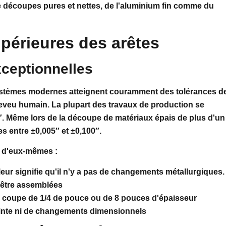
de découpes pures et nettes, de l'aluminium fin comme du
upérieures des arêtes
xceptionnelles
s systèmes modernes atteignent couramment des tolérances d
heveu humain. La plupart des travaux de production se
″. Même lors de la découpe de matériaux épais de plus d'un
s entre ±0,005″ et ±0,100″.
t d'eux-mêmes :
eur signifie qu'il n'y a pas de changements métallurgiques.
à être assemblées
ne coupe de 1/4 de pouce ou de 8 pouces d'épaisseur
ainte ni de changements dimensionnels