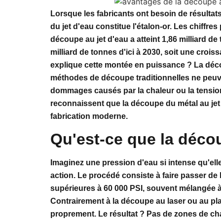
Lorsque les fabricants ont besoin de résulta
du jet d'eau constitue l'étalon-or. Les chiff
découpe au jet d'eau a atteint 1,86 milliard de
milliard de tonnes d'ici à 2030, soit une crois
explique cette montée en puissance ? La déco
méthodes de découpe traditionnelles ne peuve
dommages causés par la chaleur ou la tension
reconnaissent que la découpe du métal au jet 
fabrication moderne.
Qu'est-ce que la déco
Imaginez une pression d'eau si intense qu'ell
action. Le procédé consiste à faire passer de 
supérieures à 60 000 PSI, souvent mélangée à
Contrairement à la découpe au laser ou au plasm
proprement. Le résultat ? Pas de zones de ch