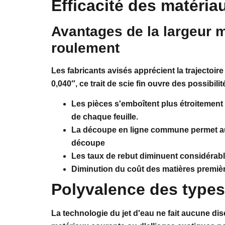
Efficacité des matéri
Avantages de la largeur 
roulement
Les fabricants avisés apprécient la trajectoire
0,040″, ce trait de scie fin ouvre des possibil
Les pièces s'emboîtent plus étroitement 
de chaque feuille.
La découpe en ligne commune permet aux
découpe
Les taux de rebut diminuent considérab
Diminution du coût des matières premiè
Polyvalence des types
La technologie du jet d'eau ne fait aucune disc