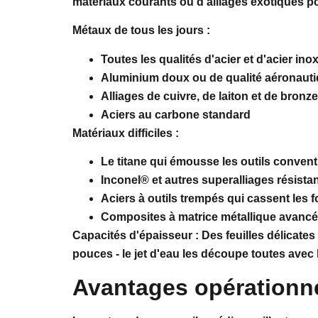
matériaux courants ou d'alliages exotiques pour 
Métaux de tous les jours :
Toutes les qualités d'acier et d'acier in
Aluminium doux ou de qualité aéronaut
Alliages de cuivre, de laiton et de bronze
Aciers au carbone standard
Matériaux difficiles :
Le titane qui émousse les outils conven
Inconel® et autres superalliages résistan
Aciers à outils trempés qui cassent les f
Composites à matrice métallique avanc
Capacités d'épaisseur :
Des feuilles délicate
pouces - le jet d'eau les découpe toutes avec
Avantages opérationn