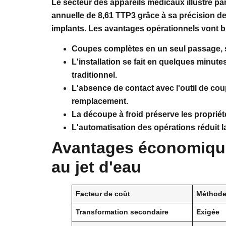
Le secteur des appareils médicaux illustre pa
annuelle de 8,61 TTP3 grâce à sa précision de
implants. Les avantages opérationnels vont b
Coupes complètes en un seul passage, s
L'installation se fait en quelques minut
traditionnel.
L'absence de contact avec l'outil de coupe
remplacement.
La découpe à froid préserve les propriét
L'automatisation des opérations réduit 
Avantages économique
au jet d'eau
Facteur de coût
Méthodes
Transformation secondaire
Exigée