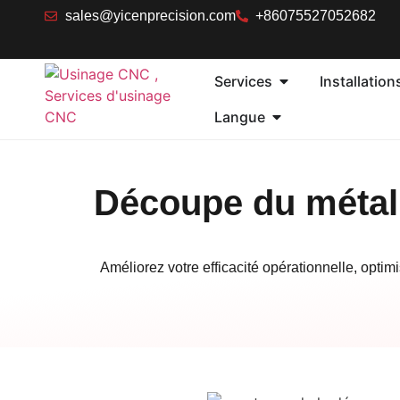
sales@yicenprecision.com
+86075527052682
Services
Installation
Langue
Découpe du métal 
Améliorez votre efficacité opérationnelle, opti