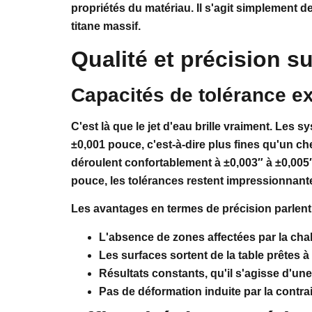
propriétés du matériau. Il s'agit simplement 
titane massif.
Qualité et précision s
Capacités de tolérance e
C'est là que le jet d'eau brille vraiment. Le
±0,001 pouce, c'est-à-dire plus fines qu'un c
déroulent confortablement à ±0,003″ à ±0,005
pouce, les tolérances restent impressionnante
Les avantages en termes de précision parlen
L'absence de zones affectées par la chal
Les surfaces sortent de la table prêtes 
Résultats constants, qu'il s'agisse d'u
Pas de déformation induite par la contr