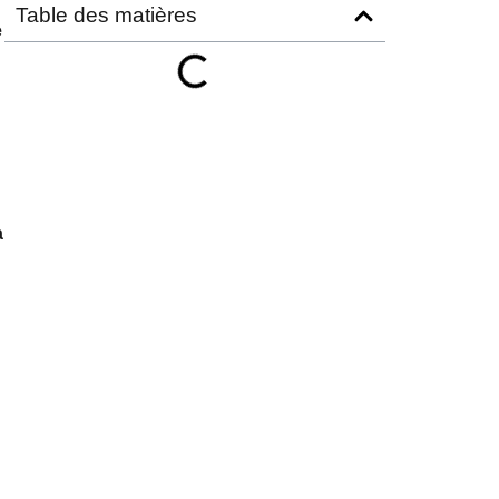
Table des matières
e
a