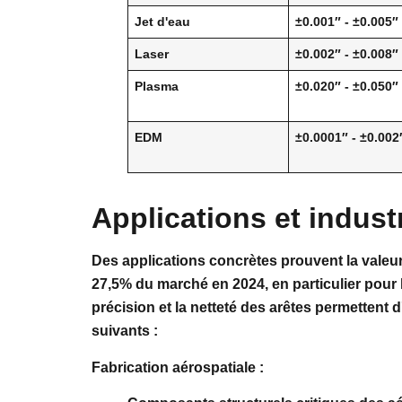
Jet d'eau
±0.001″ - ±0.005″
Laser
±0.002″ - ±0.008″
Plasma
±0.020″ - ±0.050″
EDM
±0.0001″ - ±0.002
Applications et indust
Des applications concrètes prouvent la valeu
27,5% du marché en 2024, en particulier pour l
précision et la netteté des arêtes permettent d
suivants :
Fabrication aérospatiale :