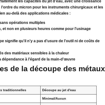
rfaitement les capacités du jet d'eau, avec une croissance
 l'ordre du micron pour les instruments chirurgicaux et les
ien au-delà des applications médicales :
ans opérations multiples
es, et non en plusieurs heures comme pour l'usinage
 signifie qu'il n'y a pas d'usure de l'outil ni de coûts de
és des matériaux sensibles à la chaleur
la dépendance à l'égard de la main-d'œuvre
s de la découpe des métaux
 traditionnelles
Découpe au jet d'eau
Minimal/Aucun