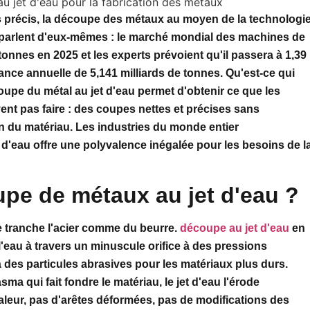
ts précis, la découpe des métaux au moyen de la technologi
res parlent d'eux-mêmes : le marché mondial des machines de
 tonnes en 2025 et les experts prévoient qu'il passera à 1,39
sance annuelle de 5,141 milliards de tonnes. Qu'est-ce qui
upe du métal au jet d'eau permet d'obtenir ce que les
nt pas faire : des coupes nettes et précises sans
 du matériau. Les industries du monde entier
d'eau offre une polyvalence inégalée pour les besoins de l
upe de métaux au jet d'eau ?
e tranche l'acier comme du beurre.
découpe au jet d'eau
en
l'eau à travers un minuscule orifice à des pressions
 des particules abrasives pour les matériaux plus durs.
a qui fait fondre le matériau, le jet d'eau l'érode
aleur, pas d'arêtes déformées, pas de modifications des