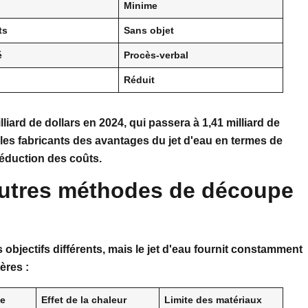
Minime
ts
Sans objet
é
Procès-verbal
Réduit
iard de dollars en 2024, qui passera à 1,41 milliard de
 les fabricants des avantages du jet d'eau en termes de
réduction des coûts.
utres méthodes de découpe
bjectifs différents, mais le jet d'eau fournit constamment
ères :
ce
Effet de la chaleur
Limite des matériaux