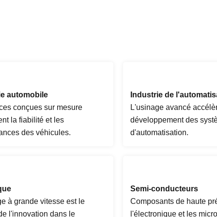
ie automobile
Industrie de l'automatis
ces conçues sur mesure
L'usinage avancé accélèr
t la fiabilité et les
développement des syst
ances des véhicules.
d'automatisation.
que
Semi-conducteurs
e à grande vitesse est le
Composants de haute pré
e l'innovation dans le
l'électronique et les micro