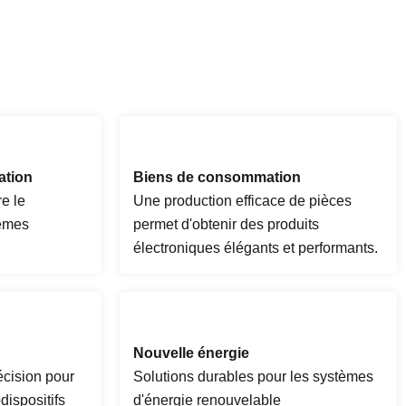
ation
Biens de consommation
e le
Une production efficace de pièces
èmes
permet d'obtenir des produits
électroniques élégants et performants.
Nouvelle énergie
cision pour
Solutions durables pour les systèmes
dispositifs
d'énergie renouvelable