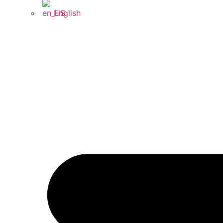
English