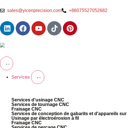
sales@yicenprecision.com
+86075527052682
Services
Services d'usinage CNC
Services de tournage CNC
Fraisage CNC
Services de conception de gabarits et d'appareils su
Usinage par électroérosion à fil
Fraisage CNC
Services de perçage CNC