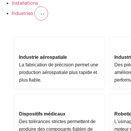
Installations
Industries
Industrie aérospatiale
Industr
La fabrication de précision permet une
Des piè
production aérospatiale plus rapide et
amélioren
plus fiable.
perform
Dispositifs médicaux
Roboti
Des tolérances strictes permettent de
L'usinag
produire des composants fiables de
moteur d