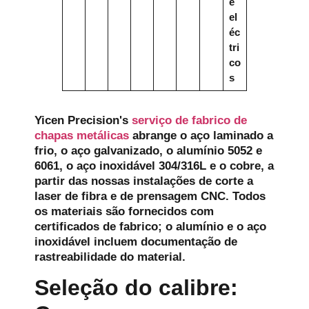
e
el
éc
tri
co
s
Yicen Precision's
serviço de fabrico de
chapas metálicas
abrange o aço laminado a
frio, o aço galvanizado, o alumínio 5052 e
6061, o aço inoxidável 304/316L e o cobre, a
partir das nossas instalações de corte a
laser de fibra e de prensagem CNC. Todos
os materiais são fornecidos com
certificados de fabrico; o alumínio e o aço
inoxidável incluem documentação de
rastreabilidade do material.
Seleção do calibre: