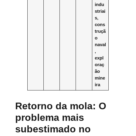
indu
striai
s,
cons
truçã
o
naval
,
expl
oraç
ão
mine
ira
Retorno da mola: O
problema mais
subestimado no