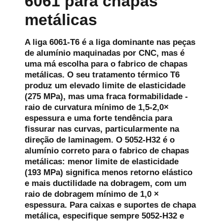
6061 para chapas
metálicas
A liga 6061-T6 é a liga dominante nas peças
de alumínio maquinadas por CNC, mas é
uma má escolha para o fabrico de chapas
metálicas. O seu tratamento térmico T6
produz um elevado limite de elasticidade
(275 MPa), mas uma fraca formabilidade -
raio de curvatura mínimo de 1,5-2,0×
espessura e uma forte tendência para
fissurar nas curvas, particularmente na
direção de laminagem. O 5052-H32 é o
alumínio correto para o fabrico de chapas
metálicas: menor limite de elasticidade
(193 MPa) significa menos retorno elástico
e mais ductilidade na dobragem, com um
raio de dobragem mínimo de 1,0 ×
espessura. Para caixas e suportes de chapa
metálica, especifique sempre 5052-H32 e