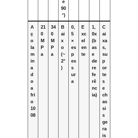
e
90
°)
A
21
34
B
0,
E
1,
C
ç
0
0
ai
5
xc
0x
ai
o
M
M
x
×
el
(b
xa
la
P
P
o
es
en
as
s,
m
a
a
(~
p
te
e
su
in
2°
es
de
p
a
)
s
re
or
d
ur
fe
te
o
a
rê
s
a
nc
e
fri
ia)
ch
o
as
10
si
08
s
ge
ra
is