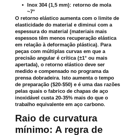
Inox 304 (1,5 mm): retorno de mola
~7°
O retorno elástico aumenta com o limite de
elasticidade do material e diminui com a
espessura do material (materiais mais
espessos têm menos recuperação elástica
em relação à deformação plástica). Para
peças com múltiplas curvas em que a
precisão angular é crítica (±1° ou mais
apertada), o retorno elástico deve ser
medido e compensado no programa da
prensa dobradeira. Isto aumenta o tempo
de preparação ($20-$50) e é uma das razões
pelas quais o fabrico de chapas de aço
inoxidável custa 20-35% mais do que o
trabalho equivalente em aço carbono.
Raio de curvatura
mínimo: A regra de