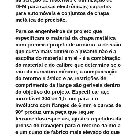
DFM para caixas electrónicas, suportes
para automóveis e conjuntos de chapa
metálica de precisão.
Para os engenheiros de projeto que
especificam o material da chapa metálica
num primeiro projeto de armário, a decisão
que custa mais dinheiro a jusante não é a
escolha do material em si - é a combinação
do material e do calibre que determina se o
raio de curvatura mínimo, a compensação
do retorno elástico e as restrições de
comprimento da flange são geríveis dentro
do objetivo do projeto. Especificar aço
inoxidável 304 de 1,5 mm para um
invólucro com flanges de 6 mm e curvas de
90° produz uma peça que requer
ferramentas especiais, ajustes repetidos da
prensa de travagem para o retorno da mola
e um custo de fabrico mais elevado do que