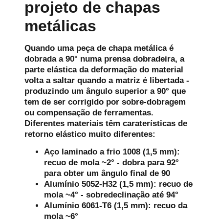
projeto de chapas
metálicas
Quando uma peça de chapa metálica é
dobrada a 90° numa prensa dobradeira, a
parte elástica da deformação do material
volta a saltar quando a matriz é libertada -
produzindo um ângulo superior a 90° que
tem de ser corrigido por sobre-dobragem
ou compensação de ferramentas.
Diferentes materiais têm caraterísticas de
retorno elástico muito diferentes:
Aço laminado a frio 1008 (1,5 mm):
recuo de mola ~2° - dobra para 92°
para obter um ângulo final de 90
Alumínio 5052-H32 (1,5 mm): recuo de
mola ~4° - sobredeclinação até 94°
Alumínio 6061-T6 (1,5 mm): recuo da
mola ~6°