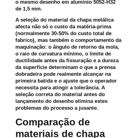
o mesmo desenho em alumínio 5052-H32
de 1,5 mm.
A seleção do material da chapa metálica
afecta não só o custo da matéria-prima
(normalmente 30-50% do custo total de
fabrico), mas também o comportamento da
maquinação: o ângulo de retorno da mola,
o raio de curvatura mínimo, o limite de
ductilidade antes da fissuração e a dureza
da superfície determinam o que a prensa
dobradeira pode realmente alcançar na
primeira batida e o ajuste que o operador
necessita para atingir a tolerância. A
seleção correta do material antes do
lançamento do desenho elimina estes
problemas do processo a jusante.
Comparação de
materiais de chapa