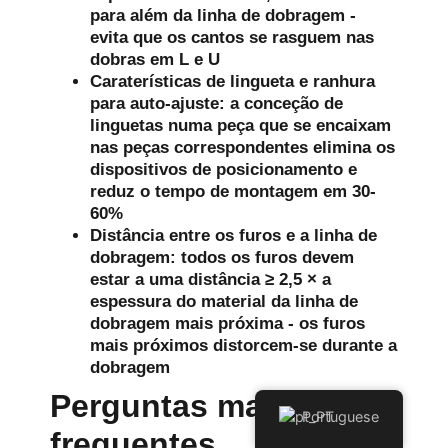
para além da linha de dobragem -
evita que os cantos se rasguem nas
dobras em L e U
Caraterísticas de lingueta e ranhura
para auto-ajuste: a conceção de
linguetas numa peça que se encaixam
nas peças correspondentes elimina os
dispositivos de posicionamento e
reduz o tempo de montagem em 30-
60%
Distância entre os furos e a linha de
dobragem: todos os furos devem
estar a uma distância ≥ 2,5 × a
espessura do material da linha de
dobragem mais próxima - os furos
mais próximos distorcem-se durante a
dobragem
Perguntas mais
Portuguese
frequentes