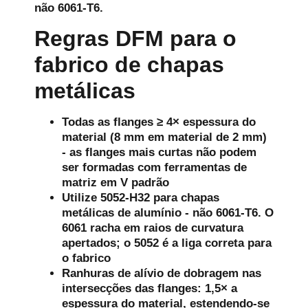
não 6061-T6.
Regras DFM para o
fabrico de chapas
metálicas
Todas as flanges ≥ 4× espessura do
material (8 mm em material de 2 mm)
- as flanges mais curtas não podem
ser formadas com ferramentas de
matriz em V padrão
Utilize 5052-H32 para chapas
metálicas de alumínio - não 6061-T6. O
6061 racha em raios de curvatura
apertados; o 5052 é a liga correta para
o fabrico
Ranhuras de alívio de dobragem nas
intersecções das flanges: 1,5× a
espessura do material, estendendo-se