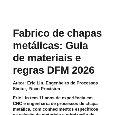
Fabrico de chapas
metálicas: Guia
de materiais e
regras DFM 2026
Autor: Eric Lin, Engenheiro de Processos
Sénior, Yicen Precision
Eric Lin tem 11 anos de experiência em
CNC e engenharia de processos de chapa
metálica, com conhecimentos específicos
na seleção de materiais e otimização de