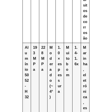
sit
os
de
co
rr
os
ão
Al
19
22
M
1.
M
1.
M
u
3
8
o
0
ui
4-
ar
m
M
M
d
×
to
1.
in
ín
P
P
er
es
b
6x
ha
io
a
a
a
p
o
,
50
d
es
m
el
52
o
s
et
-
(~
ur
ró
H
4°
a
ni
32
)
ca
,
es