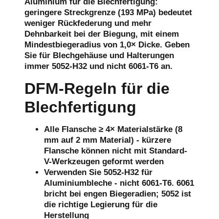
Aluminium für die Blechfertigung:
geringere Streckgrenze (193 MPa) bedeutet
weniger Rückfederung und mehr
Dehnbarkeit bei der Biegung, mit einem
Mindestbiegeradius von 1,0× Dicke. Geben
Sie für Blechgehäuse und Halterungen
immer 5052-H32 und nicht 6061-T6 an.
DFM-Regeln für die
Blechfertigung
Alle Flansche ≥ 4× Materialstärke (8
mm auf 2 mm Material) - kürzere
Flansche können nicht mit Standard-
V-Werkzeugen geformt werden
Verwenden Sie 5052-H32 für
Aluminiumbleche - nicht 6061-T6. 6061
bricht bei engen Biegeradien; 5052 ist
die richtige Legierung für die
Herstellung