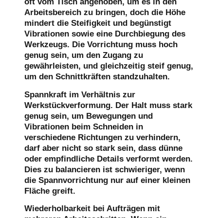
oft vom Tisch angehoben, um es in den
Arbeitsbereich zu bringen, doch die Höhe
mindert die Steifigkeit und begünstigt
Vibrationen sowie eine Durchbiegung des
Werkzeugs. Die Vorrichtung muss hoch
genug sein, um den Zugang zu
gewährleisten, und gleichzeitig steif genug,
um den Schnittkräften standzuhalten.
Spannkraft im Verhältnis zur
Werkstückverformung.
Der Halt muss stark
genug sein, um Bewegungen und
Vibrationen beim Schneiden in
verschiedene Richtungen zu verhindern,
darf aber nicht so stark sein, dass dünne
oder empfindliche Details verformt werden.
Dies zu balancieren ist schwieriger, wenn
die Spannvorrichtung nur auf einer kleinen
Fläche greift.
Wiederholbarkeit bei Aufträgen mit