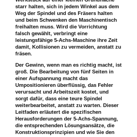
starr halten, sich in jedem Winkel aus dem
Weg der Spindel und des Fräsers halten
und beim Schwenken den Maschinentisch
freihalten muss. Wird die Vorrichtung
falsch gewählt, verbringt eine
leistungsfähige 5-Achs-Maschine ihre Zeit
damit, Kollisionen zu vermeiden, anstatt zu
fräsen.
Der Gewinn, wenn man es richtig macht, ist
groß. Die Bearbeitung von fünf Seiten in
einer Aufspannung macht das
Umpositionieren überflüssig, das Fehler
verursacht und Arbeitszeit kostet, und
sorgt dafür, dass eine teure Spindel
weiterbearbeitet, anstatt zu warten. Dieser
Leitfaden erläutert die spezifischen
Herausforderungen der 5-Achs-Spannung,
die entsprechenden Lösungsansätze, die
Konstruktionsprinzipien und wie Sie den