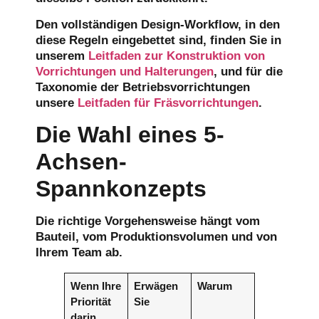
Den vollständigen Design-Workflow, in den
diese Regeln eingebettet sind, finden Sie in
unserem
Leitfaden zur Konstruktion von
Vorrichtungen und Halterungen
, und für die
Taxonomie der Betriebsvorrichtungen
unsere
Leitfaden für Fräsvorrichtungen
.
Die Wahl eines 5-
Achsen-
Spannkonzepts
Die richtige Vorgehensweise hängt vom
Bauteil, vom Produktionsvolumen und von
Ihrem Team ab.
Wenn Ihre
Erwägen
Warum
Priorität
Sie
darin