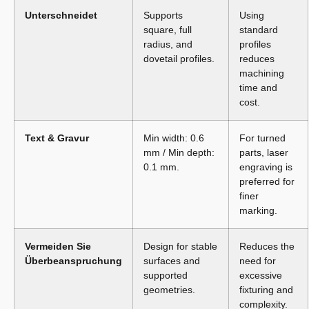
Unterschneidet
Supports
Using
square, full
standard
radius, and
profiles
dovetail profiles.
reduces
machining
time and
cost.
Text & Gravur
Min width: 0.6
For turned
mm / Min depth:
parts, laser
0.1 mm.
engraving is
preferred for
finer
marking.
Vermeiden Sie
Design for stable
Reduces the
Überbeanspruchung
surfaces and
need for
supported
excessive
geometries.
fixturing and
complexity.