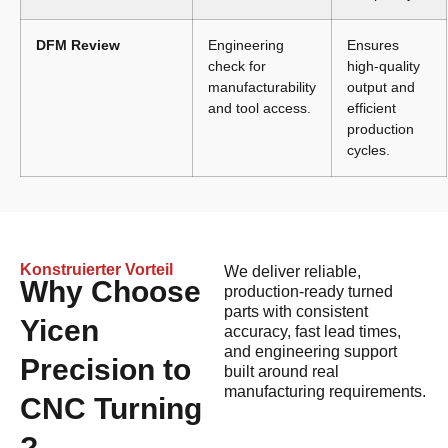
DFM Review
Engineering
Ensures
check for
high-quality
manufacturability
output and
and tool access.
efficient
production
cycles.
Konstruierter Vorteil
We deliver reliable,
Why Choose
production-ready turned
parts with consistent
Yicen
accuracy, fast lead times,
and engineering support
Precision to
built around real
manufacturing requirements.
CNC Turning
?