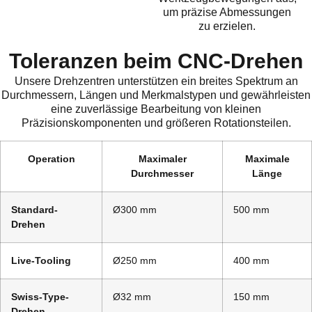
um präzise Abmessungen
zu erzielen.
Toleranzen beim CNC-Drehen
Unsere Drehzentren unterstützen ein breites Spektrum an
Durchmessern, Längen und Merkmalstypen und gewährleisten
eine zuverlässige Bearbeitung von kleinen
Präzisionskomponenten und größeren Rotationsteilen.
Operation
Maximaler
Maximale
Durchmesser
Länge
Standard-
Ø300 mm
500 mm
Drehen
Live-Tooling
Ø250 mm
400 mm
Swiss-Type-
Ø32 mm
150 mm
Drehen