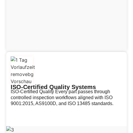
ISO-Certified Quality Systems
ISO-Certified Quality Every part passes through
controlled inspection workflows aligned with ISO
9001:2015, AS9100D, and ISO 13485 standards.