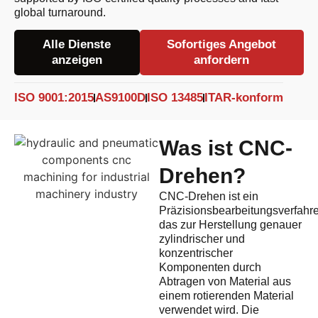
global turnaround.
Alle Dienste
Sofortiges Angebot
anzeigen
anfordern
ISO 9001:2015
AS9100D
ISO 13485
ITAR-konform
Was ist CNC-
Drehen?
CNC-Drehen ist ein
Präzisionsbearbeitungsverfahr
das zur Herstellung genauer
zylindrischer und
konzentrischer
Komponenten durch
Abtragen von Material aus
einem rotierenden Material
verwendet wird. Die