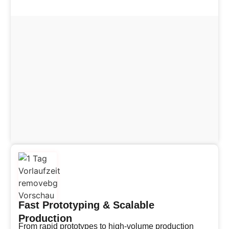
Fast Prototyping & Scalable
Production
From rapid prototypes to high-volume production