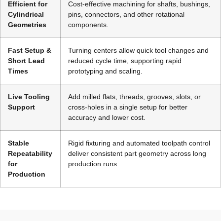
Efficient for
Cost-effective machining for shafts, bushings,
Cylindrical
pins, connectors, and other rotational
Geometries
components.
Fast Setup &
Turning centers allow quick tool changes and
Short Lead
reduced cycle time, supporting rapid
Times
prototyping and scaling.
Live Tooling
Add milled flats, threads, grooves, slots, or
Support
cross-holes in a single setup for better
accuracy and lower cost.
Stable
Rigid fixturing and automated toolpath control
Repeatability
deliver consistent part geometry across long
for
production runs.
Production