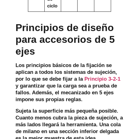
ciclo
Principios de diseño
para accesorios de 5
ejes
Los principios básicos de la fijación se
aplican a todos los sistemas de sujeción,
por lo que se debe fijar a la
Principio 3-2-1
y garantizar que la carga sea a prueba de
fallos. Además, el mecanizado en 5 ejes
impone sus propias reglas.
Sujeta la superficie más pequeña posible.
Cuanto menos cubra la pieza de sujeción, a
más lados llegará la herramienta. Una cola
de milano en una sección inferior delgada
es la mejor muestra de esta idea.