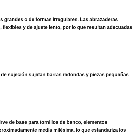
zas grandes o de formas irregulares. Las abrazaderas
flexibles y de ajuste lento, por lo que resultan adecuadas
as de sujeción sujetan barras redondas y piezas pequeñas
sirve de base para tornillos de banco, elementos
aproximadamente media milésima, lo que estandariza los