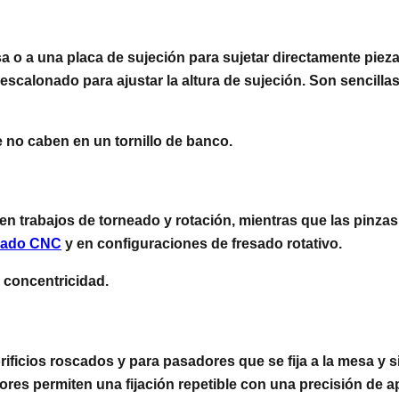
sa o a una placa de sujeción para sujetar directamente pie
alonado para ajustar la altura de sujeción. Son sencillas, 
 no caben en un tornillo de banco.
 en trabajos de torneado y rotación, mientras que las pinz
eado CNC
y en configuraciones de fresado rotativo.
 concentricidad.
rificios roscados y para pasadores que se fija a la mesa y 
ores permiten una fijación repetible con una precisión de 