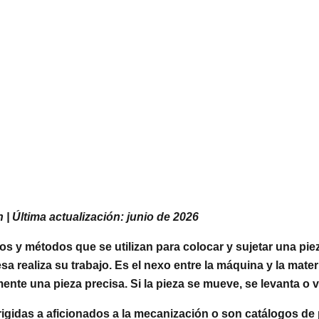
 | Última actualización: junio de 2026
os y métodos que se utilizan para colocar y sujetar una pi
realiza su trabajo. Es el nexo entre la máquina y la materi
te una pieza precisa. Si la pieza se mueve, se levanta o vib
rigidas a aficionados a la mecanización o son catálogos de