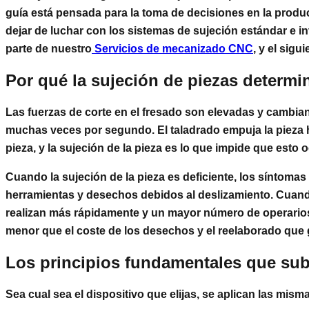
guía está pensada para la toma de decisiones en la prod
dejar de luchar con los sistemas de sujeción estándar e 
parte de nuestro
Servicios de mecanizado CNC
, y el sig
Por qué la sujeción de piezas determi
Las fuerzas de corte en el fresado son elevadas y cambian
muchas veces por segundo. El taladrado empuja la pieza hac
pieza, y la sujeción de la pieza es lo que impide que esto o
Cuando la sujeción de la pieza es deficiente, los síntomas
herramientas y desechos debidos al deslizamiento. Cuando 
realizan más rápidamente y un mayor número de operarios 
menor que el coste de los desechos y el reelaborado que 
Los principios fundamentales que sub
Sea cual sea el dispositivo que elijas, se aplican las mis