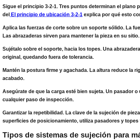
Sigue el principio 3-2-1.
Tres puntos determinan el plano pr
del
El principio de ubicación 3-2-1
explica por qué esto con
Aplica las fuerzas de corte sobre un soporte sólido.
La fue
Las abrazaderas sirven para mantener la pieza en su siti
Sujétalo sobre el soporte, hacia los topes.
Una abrazadera q
original, quedando fuera de tolerancia.
Mantén la postura firme y agachada.
La altura reduce la r
acabado.
Asegúrate de que la carga esté bien sujeta.
Un pasador o u
cualquier paso de inspección.
Garantizar la repetibilidad.
La clave de la sujeción de piez
superficies de posicionamiento, utiliza pasadores y topes 
Tipos de sistemas de sujeción para 