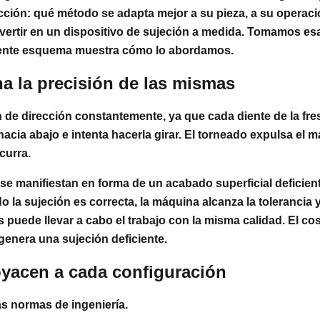
ucción: qué método se adapta mejor a su pieza, a su opera
invertir en un dispositivo de sujeción a medida. Tomamos e
uiente esquema muestra cómo lo abordamos.
na la precisión de las mismas
 de dirección constantemente, ya que cada diente de la fres
ia abajo e intenta hacerla girar. El torneado expulsa el ma
curra.
 se manifiestan en forma de un acabado superficial deficien
la sujeción es correcta, la máquina alcanza la tolerancia y
puede llevar a cabo el trabajo con la misma calidad. El co
genera una sujeción deficiente.
yacen a cada configuración
mas normas de ingeniería.