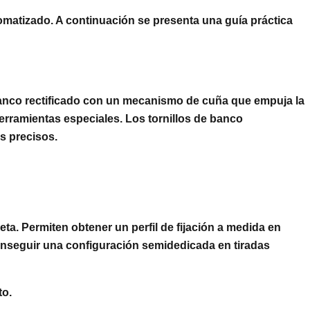
omatizado. A continuación se presenta una guía práctica
e banco rectificado con un mecanismo de cuña que empuja la
herramientas especiales. Los tornillos de banco
os precisos.
a. Permiten obtener un perfil de fijación a medida en
conseguir una configuración semidedicada en tiradas
to.