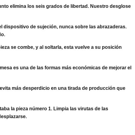
unto elimina los seis grados de libertad. Nuestro desglose
l dispositivo de sujeción, nunca sobre las abrazaderas.
do.
za se combe, y al soltarla, esta vuelve a su posición
 la mesa es una de las formas más económicas de mejorar el
 evita más desperdicio en una tirada de producción que
ba la pieza número 1. Limpia las virutas de las
desplazarse.