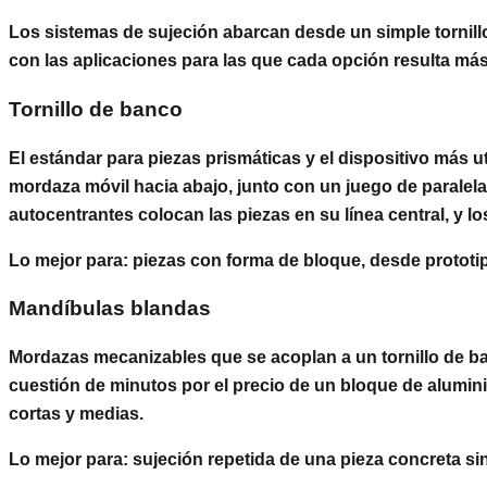
Los sistemas de sujeción abarcan desde un simple tornill
con las aplicaciones para las que cada opción resulta má
Tornillo de banco
El estándar para piezas prismáticas y el dispositivo más 
mordaza móvil hacia abajo, junto con un juego de paralelas
autocentrantes colocan las piezas en su línea central, y l
Lo mejor para:
piezas con forma de bloque, desde prototi
Mandíbulas blandas
Mordazas mecanizables que se acoplan a un tornillo de ban
cuestión de minutos por el precio de un bloque de alumin
cortas y medias.
Lo mejor para:
sujeción repetida de una pieza concreta si