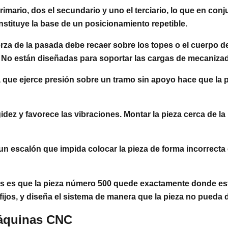
imario, dos el secundario y uno el terciario, lo que en conj
stituye la base de un posicionamiento repetible.
rza de la pasada debe recaer sobre los topes o el cuerpo de
o. No están diseñadas para soportar las cargas de mecaniza
ue ejerce presión sobre un tramo sin apoyo hace que la pie
igidez y favorece las vibraciones. Montar la pieza cerca de
n escalón que impida colocar la pieza de forma incorrecta
as es que la pieza número 500 quede exactamente donde esta
fijos, y diseña el sistema de manera que la pieza no pueda 
máquinas CNC