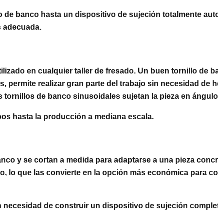
o de banco hasta un dispositivo de sujeción totalmente aut
s adecuada.
utilizado en cualquier taller de fresado. Un buen tornillo d
, permite realizar gran parte del trabajo sin necesidad de 
os tornillos de banco sinusoidales sujetan la pieza en ángul
pos hasta la producción a mediana escala.
co y se cortan a medida para adaptarse a una pieza concret
io, lo que las convierte en la opción más económica para 
n necesidad de construir un dispositivo de sujeción comple