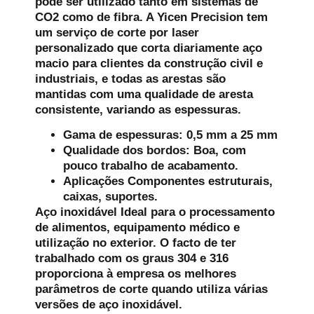
pode ser utilizado tanto em sistemas de
CO2 como de fibra. A Yicen Precision tem
um serviço de corte por laser
personalizado que corta diariamente aço
macio para clientes da construção civil e
industriais, e todas as arestas são
mantidas com uma qualidade de aresta
consistente, variando as espessuras.
Gama de espessuras: 0,5 mm a 25 mm
Qualidade dos bordos: Boa, com
pouco trabalho de acabamento.
Aplicações Componentes estruturais,
caixas, suportes.
Aço inoxidável
Ideal para o processamento
de alimentos, equipamento médico e
utilização no exterior. O facto de ter
trabalhado com os graus 304 e 316
proporciona à empresa os melhores
parâmetros de corte quando utiliza várias
versões de aço inoxidável.