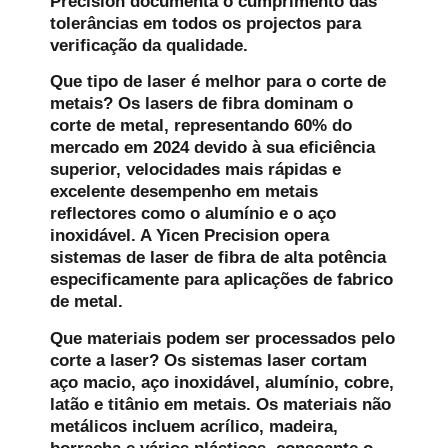
Precision documenta o cumprimento das
tolerâncias em todos os projectos para
verificação da qualidade.
Que tipo de laser é melhor para o corte de
metais?
Os lasers de fibra dominam o
corte de metal, representando 60% do
mercado em 2024 devido à sua eficiência
superior, velocidades mais rápidas e
excelente desempenho em metais
reflectores como o alumínio e o aço
inoxidável. A Yicen Precision opera
sistemas de laser de fibra de alta potência
especificamente para aplicações de fabrico
de metal.
Que materiais podem ser processados pelo
corte a laser?
Os sistemas laser cortam
aço macio, aço inoxidável, alumínio, cobre,
latão e titânio em metais. Os materiais não
metálicos incluem acrílico, madeira,