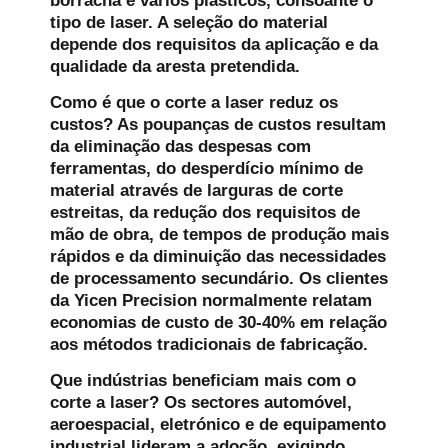
borracha e vários plásticos, consoante o
tipo de laser. A seleção do material
depende dos requisitos da aplicação e da
qualidade da aresta pretendida.
Como é que o corte a laser reduz os
custos?
As poupanças de custos resultam
da eliminação das despesas com
ferramentas, do desperdício mínimo de
material através de larguras de corte
estreitas, da redução dos requisitos de
mão de obra, de tempos de produção mais
rápidos e da diminuição das necessidades
de processamento secundário. Os clientes
da Yicen Precision normalmente relatam
economias de custo de 30-40% em relação
aos métodos tradicionais de fabricação.
Que indústrias beneficiam mais com o
corte a laser?
Os sectores automóvel,
aeroespacial, eletrónico e de equipamento
industrial lideram a adoção, exigindo