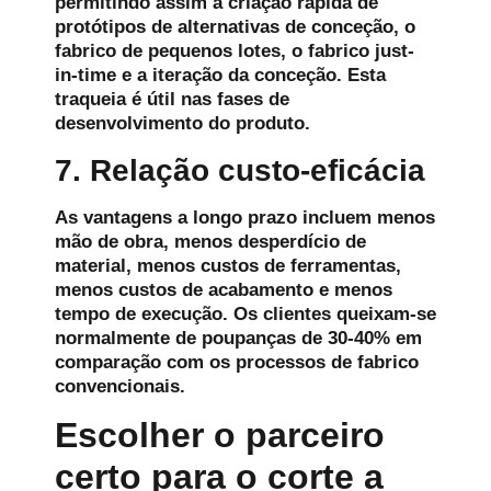
permitindo assim a criação rápida de
protótipos de alternativas de conceção, o
fabrico de pequenos lotes, o fabrico just-
in-time e a iteração da conceção. Esta
traqueia é útil nas fases de
desenvolvimento do produto.
7. Relação custo-eficácia
As vantagens a longo prazo incluem menos
mão de obra, menos desperdício de
material, menos custos de ferramentas,
menos custos de acabamento e menos
tempo de execução. Os clientes queixam-se
normalmente de poupanças de 30-40% em
comparação com os processos de fabrico
convencionais.
Escolher o parceiro
certo para o corte a