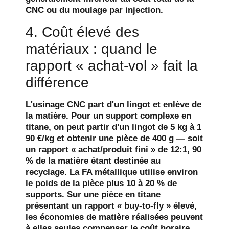
CNC ou du moulage par injection.
4. Coût élevé des
matériaux : quand le
rapport « achat-vol » fait la
différence
L'usinage CNC part d'un lingot et enlève de
la matière. Pour un support complexe en
titane, on peut partir d'un lingot de 5 kg à 1
90 €/kg et obtenir une pièce de 400 g — soit
un rapport « achat/produit fini » de 12:1, 90
% de la matière étant destinée au
recyclage. La FA métallique utilise environ
le poids de la pièce plus 10 à 20 % de
supports. Sur une pièce en titane
présentant un rapport « buy-to-fly » élevé,
les économies de matière réalisées peuvent
à elles seules compenser le coût horaire