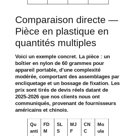
Comparaison directe —
Pièce en plastique en
quantités multiples
Voici un exemple concret. La pièce : un
boîtier en nylon de 60 grammes pour
appareil portable, d’une complexité
modérée, comportant des assemblages par
encliquetage et un bossage de fixation. Les
prix sont tirés de devis réels datant de
2025-2026 que nos clients nous ont
communiqués, provenant de fournisseurs
américains et chinois.
Qu
FD
SL
MJ
CN
Mo
anti
M
S
F
C
ula