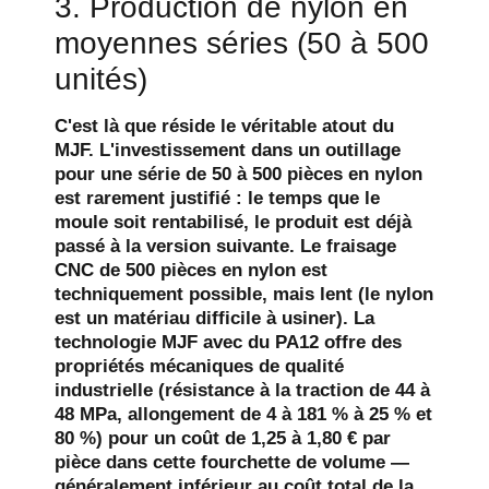
3. Production de nylon en
moyennes séries (50 à 500
unités)
C'est là que réside le véritable atout du
MJF. L'investissement dans un outillage
pour une série de 50 à 500 pièces en nylon
est rarement justifié : le temps que le
moule soit rentabilisé, le produit est déjà
passé à la version suivante. Le fraisage
CNC de 500 pièces en nylon est
techniquement possible, mais lent (le nylon
est un matériau difficile à usiner). La
technologie MJF avec du PA12 offre des
propriétés mécaniques de qualité
industrielle (résistance à la traction de 44 à
48 MPa, allongement de 4 à 181 % à 25 % et
80 %) pour un coût de 1,25 à 1,80 € par
pièce dans cette fourchette de volume —
généralement inférieur au coût total de la