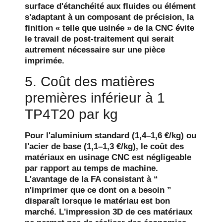
surface d'étanchéité aux fluides ou élément
s'adaptant à un composant de précision, la
finition « telle que usinée » de la CNC évite
le travail de post-traitement qui serait
autrement nécessaire sur une pièce
imprimée.
5. Coût des matières
premières inférieur à 1
TP4T20 par kg
Pour l'aluminium standard (1,4–1,6 €/kg) ou
l'acier de base (1,1–1,3 €/kg), le coût des
matériaux en usinage CNC est négligeable
par rapport au temps de machine.
L'avantage de la FA consistant à “
n'imprimer que ce dont on a besoin ”
disparaît lorsque le matériau est bon
marché. L'impression 3D de ces matériaux