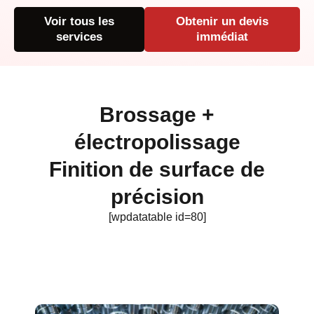
Voir tous les
Obtenir un devis
services
immédiat
Brossage +
électropolissage
Finition de surface de
précision
[wpdatatable id=80]