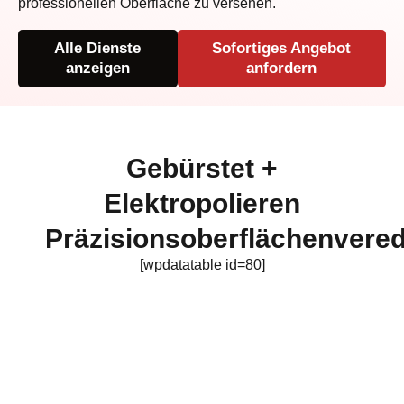
professionellen Oberfläche zu versehen.
Alle Dienste
Sofortiges Angebot
anzeigen
anfordern
Gebürstet +
Elektropolieren
Präzisionsoberflächenvere
[wpdatatable id=80]