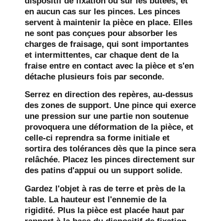
dispositif de fixation ou sur les butées, et
en aucun cas sur les pinces. Les pinces
servent à maintenir la pièce en place. Elles
ne sont pas conçues pour absorber les
charges de fraisage, qui sont importantes
et intermittentes, car chaque dent de la
fraise entre en contact avec la pièce et s'en
détache plusieurs fois par seconde.
Serrez en direction des repères, au-dessus
des zones de support.
Une pince qui exerce
une pression sur une partie non soutenue
provoquera une déformation de la pièce, et
celle-ci reprendra sa forme initiale et
sortira des tolérances dès que la pince sera
relâchée. Placez les pinces directement sur
des patins d'appui ou un support solide.
Gardez l'objet à ras de terre et près de la
table.
La hauteur est l'ennemie de la
rigidité. Plus la pièce est placée haut par