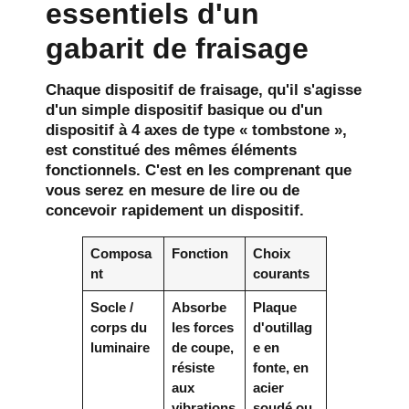
essentiels d'un
gabarit de fraisage
Chaque dispositif de fraisage, qu'il s'agisse
d'un simple dispositif basique ou d'un
dispositif à 4 axes de type « tombstone »,
est constitué des mêmes éléments
fonctionnels. C'est en les comprenant que
vous serez en mesure de lire ou de
concevoir rapidement un dispositif.
Composa
Fonction
Choix
nt
courants
Socle /
Absorbe
Plaque
corps du
les forces
d'outillag
luminaire
de coupe,
e en
résiste
fonte, en
aux
acier
vibrations
soudé ou