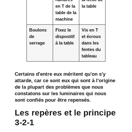
en T de la
la table
table de la
machine
Boulons
Fixez le
Vis en T
de
dispositif
et écrous
serrage
à la table
dans les
fentes du
tableau
Certains d'entre eux méritent qu'on s'y
attarde, car ce sont eux qui sont à l'origine
de la plupart des problèmes que nous
constatons sur les luminaires qui nous
sont confiés pour être repensés.
Les repères et le principe
3-2-1