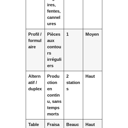
ires,
fentes,
cannel
ures
Profil /
Pièces
1
Moyen
formul
aux
aire
contou
rs
irréguli
ers
Altern
Produ
2
Haut
atif /
ction
station
duplex
en
s
contin
u, sans
temps
morts
Table
Fraisa
Beauc
Haut