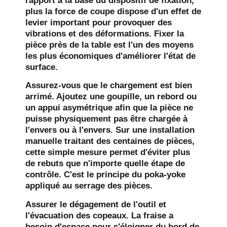
rapport à la base du dispositif de fixation,
plus la force de coupe dispose d'un effet de
levier important pour provoquer des
vibrations et des déformations. Fixer la
pièce près de la table est l'un des moyens
les plus économiques d'améliorer l'état de
surface.
Assurez-vous que le chargement est bien
arrimé.
Ajoutez une goupille, un rebord ou
un appui asymétrique afin que la pièce ne
puisse physiquement pas être chargée à
l'envers ou à l'envers. Sur une installation
manuelle traitant des centaines de pièces,
cette simple mesure permet d'éviter plus
de rebuts que n'importe quelle étape de
contrôle. C'est le principe du poka-yoke
appliqué au serrage des pièces.
Assurer le dégagement de l'outil et
l'évacuation des copeaux.
La fraise a
besoin d'espace pour s'éloigner du bord de