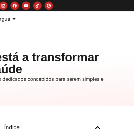
ngua
stá a transformar
aúde
os dedicados concebidos para serem simples e
Índice