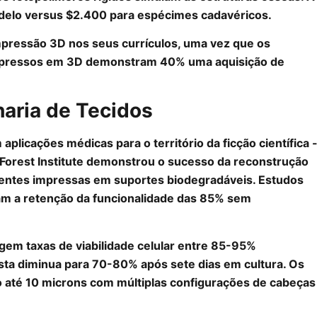
delo versus $2.400 para espécimes cadavéricos.
impressão 3D nos seus currículos, uma vez que os
mpressos em 3D demonstram 40% uma aquisição de
aria de Tecidos
 aplicações médicas para o território da ficção científica 
Forest Institute demonstrou o sucesso da reconstrução
doentes impressas em suportes biodegradáveis. Estudos
m a retenção da funcionalidade das 85% sem
gem taxas de viabilidade celular entre 85-95%
ta diminua para 70-80% após sete dias em cultura. Os
 até 10 microns com múltiplas configurações de cabeças