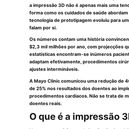
a impressão 3D não é apenas mais uma tend
forma como os cuidados de saúde abordam
tecnologia de prototipagem evoluiu para um
falam por si.
Os números contam uma história convincen
$2,3 mil milhões por ano, com projecções q
estatísticas encontram-se inúmeros pacien
adaptam efetivamente, procedimentos cirú
ajustes intermináveis.
A Mayo Clinic comunicou uma redução de 4
de 25% nos resultados dos doentes ao imp
procedimentos cardíacos. Não se trata de 
doentes reais.
O que é a impressão 