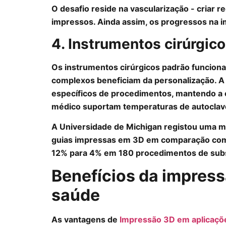
O desafio reside na vascularização - criar 
impressos. Ainda assim, os progressos na 
4. Instrumentos cirúrgic
Os instrumentos cirúrgicos padrão funcion
complexos beneficiam da personalização. A
específicos de procedimentos, mantendo a c
médico suportam temperaturas de autoclav
A Universidade de Michigan registou uma me
guias impressas em 3D em comparação com t
12% para 4% em 180 procedimentos de substi
Benefícios da impres
saúde
As vantagens de
Impressão 3D em aplicaçõ