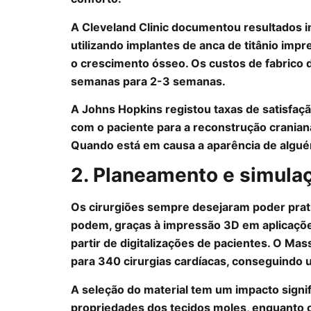
A Cleveland Clinic documentou resultados 
utilizando implantes de anca de titânio i
o crescimento ósseo. Os custos de fabrico
semanas para 2-3 semanas.
A Johns Hopkins registou taxas de satisfaç
com o paciente para a reconstrução crani
Quando está em causa a aparência de algu
2. Planeamento e simulaç
Os cirurgiões sempre desejaram poder pra
podem, graças à impressão 3D em aplicaçõ
partir de digitalizações de pacientes. O Ma
para 340 cirurgias cardíacas, conseguindo
A seleção do material tem um impacto signifi
propriedades dos tecidos moles, enquanto o