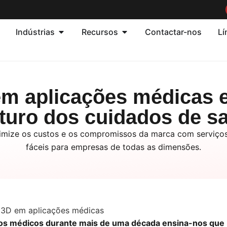
Indústrias
Recursos
Contactar-nos
Lí
m aplicações médicas e
uturo dos cuidados de s
ptimize os custos e os compromissos da marca com serviç
fáceis para empresas de todas as dimensões.
vos médicos durante mais de uma década ensina-nos que