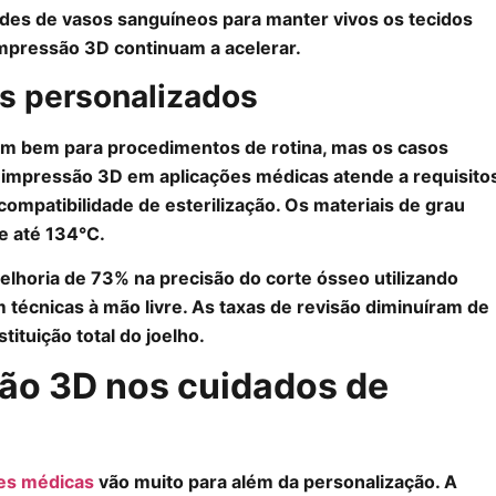
redes de vasos sanguíneos para manter vivos os tecidos
impressão 3D continuam a acelerar.
os personalizados
am bem para procedimentos de rotina, mas os casos
 impressão 3D em aplicações médicas atende a requisito
ompatibilidade de esterilização. Os materiais de grau
e até 134°C.
lhoria de 73% na precisão do corte ósseo utilizando
écnicas à mão livre. As taxas de revisão diminuíram de
tuição total do joelho.
são 3D nos cuidados de
es médicas
vão muito para além da personalização. A