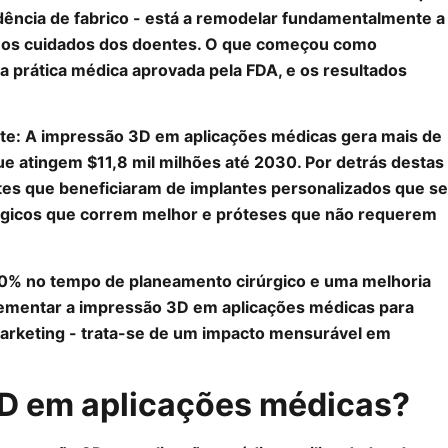
ência de fabrico - está a remodelar fundamentalmente a
 os cuidados dos doentes. O que começou como
a prática médica aprovada pela FDA, e os resultados
te: A impressão 3D em aplicações médicas gera mais de
ue atingem $11,8 mil milhões até 2030. Por detrás destas
tes que beneficiaram de implantes personalizados que se
rgicos que correm melhor e próteses que não requerem
0% no tempo de planeamento cirúrgico e uma melhoria
lementar a impressão 3D em aplicações médicas para
marketing - trata-se de um impacto mensurável em
3D em aplicações médicas?