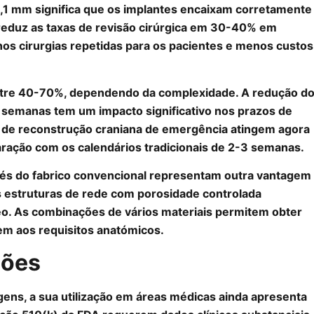
0,1 mm significa que os implantes encaixam corretamente
 reduz as taxas de revisão cirúrgica em 30-40% em
 cirurgias repetidas para os pacientes e menos custos
entre 40-70%, dependendo da complexidade. A redução d
 semanas tem um impacto significativo nos prazos de
 de reconstrução craniana de emergência atingem agora
ação com os calendários tradicionais de 2-3 semanas.
és do fabrico convencional representam outra vantagem
 estruturas de rede com porosidade controlada
o. As combinações de vários materiais permitem obter
m aos requisitos anatómicos.
ções
ens, a sua utilização em áreas médicas ainda apresenta