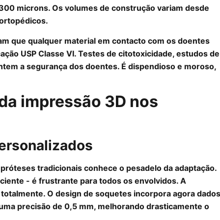
 300 microns. Os volumes de construção variam desde
 ortopédicos.
icam que qualquer material em contacto com os doentes
cação USP Classe VI. Testes de citotoxicidade, estudos de
rantem a segurança dos doentes. É dispendioso e moroso,
 da impressão 3D nos
personalizados
próteses tradicionais conhece o pesadelo da adaptação.
ciente - é frustrante para todos os envolvidos. A
totalmente. O design de soquetes incorpora agora dado
 uma precisão de 0,5 mm, melhorando drasticamente o