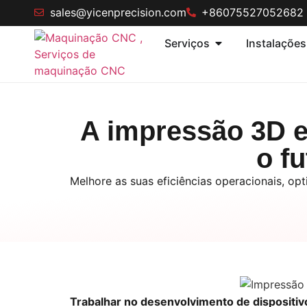
sales@yicenprecision.com
+86075527052682
Serviços
Instalações
A impressão 3D e
o f
Melhore as suas eficiências operacionais, o
Trabalhar no desenvolvimento de dispositi