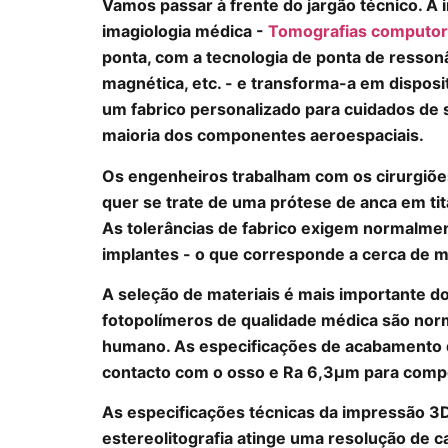
Vamos passar à frente do jargão técnico. A
imagiologia médica -
Tomografias computor
ponta, com a tecnologia de ponta de resson
magnética, etc. - e transforma-a em disposi
um fabrico personalizado para cuidados de 
maioria dos componentes aeroespaciais.
Os engenheiros trabalham com os cirurgiõe
quer se trate de uma prótese de anca em ti
As tolerâncias de fabrico exigem normalme
implantes - o que corresponde a cerca de
A seleção de materiais é mais importante do
fotopolímeros de qualidade médica são nor
humano. As especificações de acabamento d
contacto com o osso e Ra 6,3μm para comp
As especificações técnicas da impressão 3D
estereolitografia atinge uma resolução de 