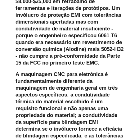
$8,000-$25,000 em retrabalho de
ferramentas e iterações de protótipos. Um
invólucro de proteção EMI com tolerâncias
dimensionais apertadas mas com
condutividade de material insuficiente -
porque o engenheiro especificou 6061-T6
quando era necessário um revestimento de
conversão química (Alodine) mais 5052-H32
- não cumpre a pré-conformidade da Parte
15 da FCC no primeiro teste EMC.
A maquinagem CNC para eletrónica é
fundamentalmente diferente da
maquinagem de engenharia geral em três
aspectos específicos: a condutividade
térmica do material escolhido é um
requisito funcional e não apenas uma
propriedade do material; a condutividade
da superfície para blindagem EMI
determina se o invólucro fornece a eficácia
de blindagem especificada; e as tolerâncias