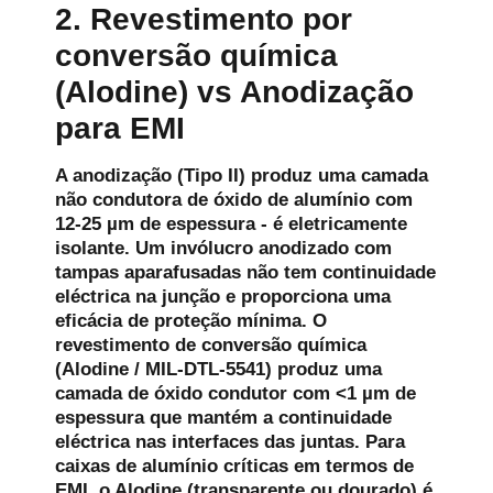
2. Revestimento por
conversão química
(Alodine) vs Anodização
para EMI
A anodização (Tipo II) produz uma camada
não condutora de óxido de alumínio com
12-25 µm de espessura - é eletricamente
isolante. Um invólucro anodizado com
tampas aparafusadas não tem continuidade
eléctrica na junção e proporciona uma
eficácia de proteção mínima. O
revestimento de conversão química
(Alodine / MIL-DTL-5541) produz uma
camada de óxido condutor com <1 µm de
espessura que mantém a continuidade
eléctrica nas interfaces das juntas. Para
caixas de alumínio críticas em termos de
EMI, o Alodine (transparente ou dourado) é