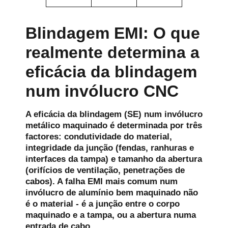
Blindagem EMI: O que
realmente determina a
eficácia da blindagem
num invólucro CNC
A eficácia da blindagem (SE) num invólucro
metálico maquinado é determinada por três
factores: condutividade do material,
integridade da junção (fendas, ranhuras e
interfaces da tampa) e tamanho da abertura
(orifícios de ventilação, penetrações de
cabos). A falha EMI mais comum num
invólucro de alumínio bem maquinado não
é o material - é a junção entre o corpo
maquinado e a tampa, ou a abertura numa
entrada de cabo.