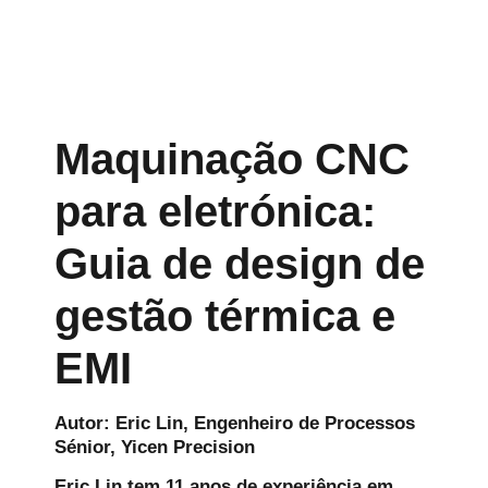
Maquinação CNC
para eletrónica:
Guia de design de
gestão térmica e
EMI
Autor: Eric Lin, Engenheiro de Processos
Sénior, Yicen Precision
Eric Lin tem 11 anos de experiência em