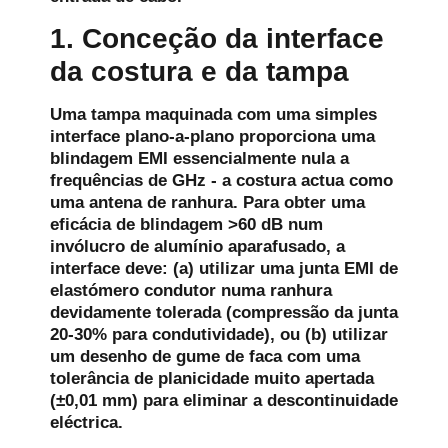
1. Conceção da interface
da costura e da tampa
Uma tampa maquinada com uma simples
interface plano-a-plano proporciona uma
blindagem EMI essencialmente nula a
frequências de GHz - a costura actua como
uma antena de ranhura. Para obter uma
eficácia de blindagem >60 dB num
invólucro de alumínio aparafusado, a
interface deve: (a) utilizar uma junta EMI de
elastómero condutor numa ranhura
devidamente tolerada (compressão da junta
20-30% para condutividade), ou (b) utilizar
um desenho de gume de faca com uma
tolerância de planicidade muito apertada
(±0,01 mm) para eliminar a descontinuidade
eléctrica.