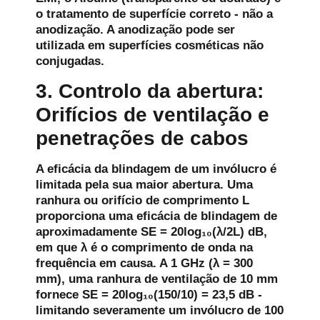
o tratamento de superfície correto - não a
anodização. A anodização pode ser
utilizada em superfícies cosméticas não
conjugadas.
3. Controlo da abertura:
Orifícios de ventilação e
penetrações de cabos
A eficácia da blindagem de um invólucro é
limitada pela sua maior abertura. Uma
ranhura ou orifício de comprimento L
proporciona uma eficácia de blindagem de
aproximadamente SE = 20log₁₀(λ/2L) dB,
em que λ é o comprimento de onda na
frequência em causa. A 1 GHz (λ = 300
mm), uma ranhura de ventilação de 10 mm
fornece SE = 20log₁₀(150/10) = 23,5 dB -
limitando severamente um invólucro de 100