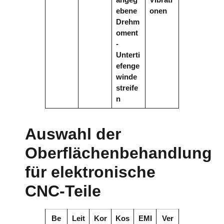
ebene
onen
Drehm
oment
-
Unterti
efenge
winde
streife
n
Auswahl der
Oberflächenbehandlung
für elektronische
CNC-Teile
Be
Leit
Kor
Kos
EMI
Ver