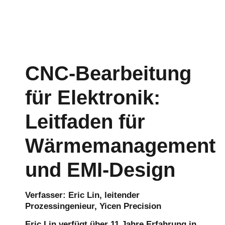
CNC-Bearbeitung
für Elektronik:
Leitfaden für
Wärmemanagement
und EMI-Design
Verfasser: Eric Lin, leitender
Prozessingenieur, Yicen Precision
Eric Lin verfügt über 11 Jahre Erfahrung in