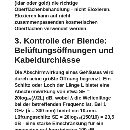
(klar oder gold) die richtige
Oberflächenbehandlung - nicht Eloxieren.
Eloxieren kann auf nicht
zusammenpassenden kosmetischen
Oberflächen verwendet werden.
3. Kontrolle der Blende:
Belüftungsöffnungen und
Kabeldurchlässe
Die Abschirmwirkung eines Gehäuses wird
durch seine größte Öffnung begrenzt. Ein
Schlitz oder Loch der Länge L bietet eine
Abschirmwirkung von etwa SE =
20log₁₀(λ/2L) dB, wobei λ die Wellenlänge
bei der betreffenden Frequenz ist. Bei 1
GHz (λ = 300 mm) bietet ein 10-mm-
Lüftungsschlitz SE = 20log₁₀(150/10) = 23,5
dB - eine starke Einschränkung für ein
ansonsten gut konzipiertes 100-dB-