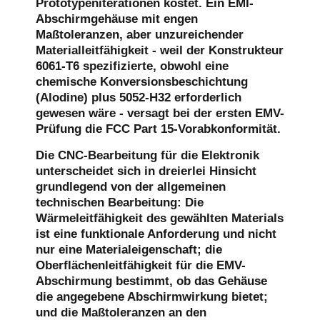
Prototypeniterationen kostet. Ein EMI-
Abschirmgehäuse mit engen
Maßtoleranzen, aber unzureichender
Materialleitfähigkeit - weil der Konstrukteur
6061-T6 spezifizierte, obwohl eine
chemische Konversionsbeschichtung
(Alodine) plus 5052-H32 erforderlich
gewesen wäre - versagt bei der ersten EMV-
Prüfung die FCC Part 15-Vorabkonformität.
Die CNC-Bearbeitung für die Elektronik
unterscheidet sich in dreierlei Hinsicht
grundlegend von der allgemeinen
technischen Bearbeitung: Die
Wärmeleitfähigkeit des gewählten Materials
ist eine funktionale Anforderung und nicht
nur eine Materialeigenschaft; die
Oberflächenleitfähigkeit für die EMV-
Abschirmung bestimmt, ob das Gehäuse
die angegebene Abschirmwirkung bietet;
und die Maßtoleranzen an den