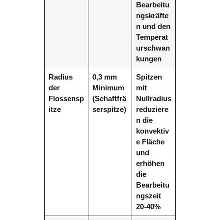
Bearbeitu
ngskräfte
n und den
Temperat
urschwan
kungen
Radius
0,3 mm
Spitzen
der
Minimum
mit
Flossensp
(Schaftfrä
Nullradius
itze
serspitze)
reduziere
n die
konvektiv
e Fläche
und
erhöhen
die
Bearbeitu
ngszeit
20-40%