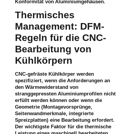
Konformität von Aluminiumgehäusen.
Thermisches
Management: DFM-
Regeln für die CNC-
Bearbeitung von
Kühlkörpern
CNC-gefräste Kühlkörper werden
spezifiziert, wenn die Anforderungen an
den Wärmewiderstand von
stranggepressten Aluminiumprofilen nicht
erfüllt werden können oder wenn die
Geometrie (Montagevorsprünge,
Seitenwandmerkmale, integrierte
Spreizplatten) eine Bearbeitung erfordert.
Der wichtigste Faktor für die thermische
Leistung eines maschinell bearbeiteten