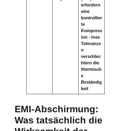
erfordern
eine
kontrollier
te
Kompress
ion - lose
Toleranze
n
verschlec
htern die
thermisch
e
Beständig
keit
EMI-Abschirmung:
Was tatsächlich die