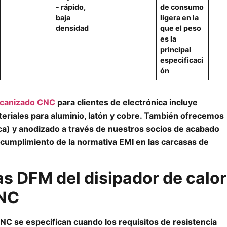
- rápido,
de consumo
baja
ligera en la
densidad
que el peso
es la
principal
especificaci
ón
ecanizado CNC
para clientes de electrónica incluye
eriales para aluminio, latón y cobre. También ofrecemos
ca) y anodizado a través de nuestros socios de acabado
 cumplimiento de la normativa EMI en las carcasas de
as DFM del disipador de calor
CNC
NC se especifican cuando los requisitos de resistencia