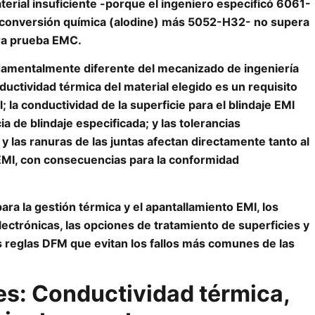
erial insuficiente -porque el ingeniero especificó 6061-
 conversión química (alodine) más 5052-H32- no supera
era prueba EMC.
damentalmente diferente del mecanizado de ingeniería
ductividad térmica del material elegido es un requisito
; la conductividad de la superficie para el blindaje EMI
ia de blindaje especificada; y las tolerancias
 las ranuras de las juntas afectan directamente tanto al
 EMI, con consecuencias para la conformidad
ara la gestión térmica y el apantallamiento EMI, los
lectrónicas, las opciones de tratamiento de superficies y
as reglas DFM que evitan los fallos más comunes de las
es: Conductividad térmica,