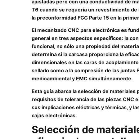
ajustadas pero con una conductividad de mat
T6 cuando se requería un revestimiento de
la preconformidad FCC Parte 15 en la prim
El mecanizado CNC para electrónica es fun
general en tres aspectos específicos: la con
funcional, no sólo una propiedad del material
determina si la carcasa proporciona la eficac
dimensionales en las caras de acoplamiento y
sellado como a la compresión de las juntas
medioambiental y EMC simultáneamente.
Esta guía abarca la selección de materiales p
requisitos de tolerancia de las piezas CNC e
sus implicaciones eléctricas y térmicas, y l
cajas electrónicas.
Selección de material