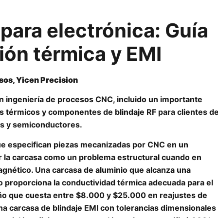
ara electrónica: Guía
ión térmica y EMI
esos, Yicen Precision
en ingeniería de procesos CNC, incluido un importante
es térmicos y componentes de blindaje RF para clientes d
es y semiconductores.
que especifican piezas mecanizadas por CNC en un
ar la carcasa como un problema estructural cuando en
agnético. Una carcasa de aluminio que alcanza una
 proporciona la conductividad térmica adecuada para el
ño que cuesta entre $8.000 y $25.000 en reajustes de
na carcasa de blindaje EMI con tolerancias dimensionales