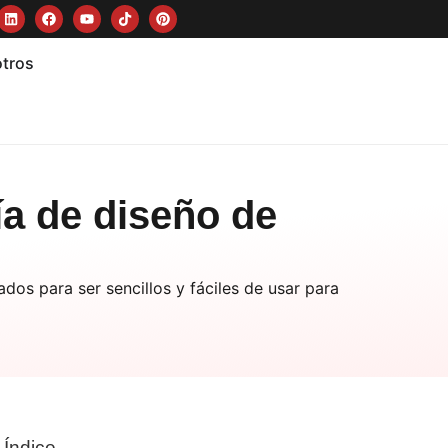
otros
a de diseño de
os para ser sencillos y fáciles de usar para
Índice