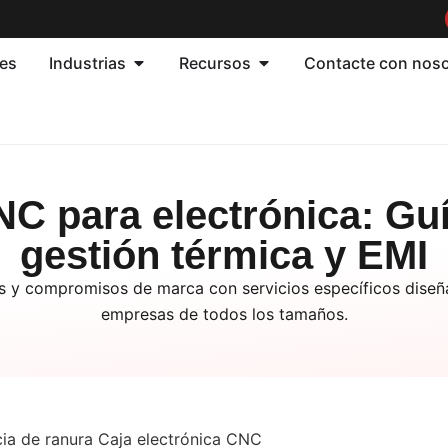
nes
Industrias
Recursos
Contacte con nos
C para electrónica: Guí
gestión térmica y EMI
es y compromisos de marca con servicios específicos diseñad
empresas de todos los tamaños.