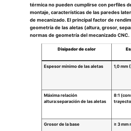
térmica no pueden cumplirse con perfiles de
montaje, características de las paredes lat
de mecanizado. El principal factor de rendi
geometría de las aletas (altura, grosor, separ
normas de geometría del mecanizado CNC.
Disipador de calor
Es
Espesor mínimo de las aletas
1,0 mm (
Máxima relación
8:1 (con
altura:separación de las aletas
trayecto
Grosor de la base
≥ 3 mm 