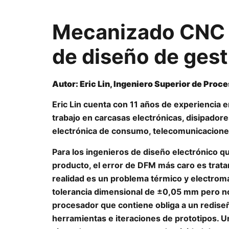
Mecanizado CNC p
de diseño de gest
Autor: Eric Lin, Ingeniero Superior de Proc
Eric Lin cuenta con 11 años de experiencia 
trabajo en carcasas electrónicas, disipador
electrónica de consumo, telecomunicacion
Para los ingenieros de diseño electrónico 
producto, el error de DFM más caro es trat
realidad es un problema térmico y electrom
tolerancia dimensional de ±0,05 mm pero no
procesador que contiene obliga a un redise
herramientas e iteraciones de prototipos. U