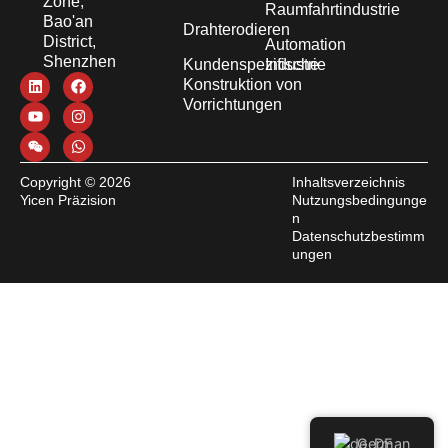
Zone,
Raumfahrtindustrie
Bao'an
Drahterodieren
District,
Automation
Shenzhen
Kundenspezifische
Industrie
Konstruktion von
Vorrichtungen
Copyright © 2026
Inhaltsverzeichnis
Yicen Präzision
Nutzungsbedingunge
n
Datenschutzbestimm
ungen
German