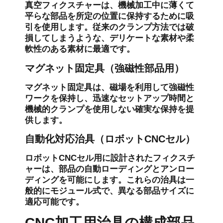
真空フィクスチャーは、機械加工中に薄くて
平らな部品を所定の位置に保持するために吸
引を使用します。従来のクランプ方法では破
損してしまうような、デリケートな素材や柔
軟性のある素材に最適です。
マグネット固定具（強磁性部品用）
マグネット固定具は、磁場を利用して強磁性
ワークを保持し、迅速なセットアップ時間と
機械的クランプを使用しない確実な保持を提
供します。
自動化対応治具（ロボットCNCセル）
ロボットCNCセル用に設計されたフィクスチ
ャーは、部品の自動ローディングとアンロー
ディングを可能にします。これらの治具は一
般的にモジュール式で、異なる部品サイズに
適応可能です。
CNC加工用治具の構成部品