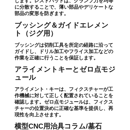
します。レストパッドは、クランプ力を均等
に分散することで、薄い部品やデリケートな
部品の変形を防ぎます。
ブッシング＆ガイドエレメン
ト（ジグ用）
ブッシングは切削工具を所定の経路に沿って
ガイドし、ドリル加工やフライス加工などの
作業を正確に行うことを保証します。
アライメントキーとゼロ点モジ
ュール
アライメント・キーは、フィクスチャーが工
作機械に対して正しく配置されていることを
確認します。ゼロ点モジュールは、フィクス
チャーの位置決めに正確な基準を提供し、再
現性を向上させます。
横型CNC用治具コラム/墓石