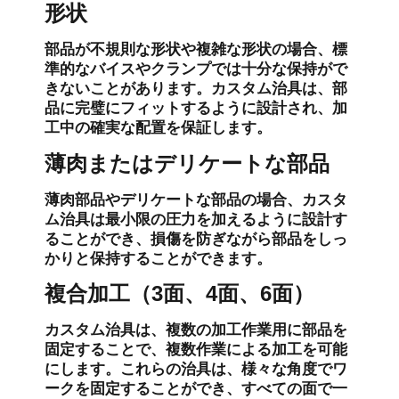
形状
部品が不規則な形状や複雑な形状の場合、標
準的なバイスやクランプでは十分な保持がで
きないことがあります。カスタム治具は、部
品に完璧にフィットするように設計され、加
工中の確実な配置を保証します。
薄肉またはデリケートな部品
薄肉部品やデリケートな部品の場合、カスタ
ム治具は最小限の圧力を加えるように設計す
ることができ、損傷を防ぎながら部品をしっ
かりと保持することができます。
複合加工（3面、4面、6面）
カスタム治具は、複数の加工作業用に部品を
固定することで、複数作業による加工を可能
にします。これらの治具は、様々な角度でワ
ークを固定することができ、すべての面で一