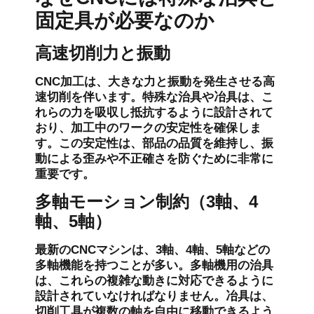
固定具が必要なのか
高速切削力と振動
CNC加工は、大きな力と振動を発生させる高
速切削を伴います。特殊な治具や冶具は、こ
れらの力を吸収し抵抗するように設計されて
おり、加工中のワークの安定性を確保しま
す。この安定性は、部品の品質を維持し、振
動による歪みや不正確さを防ぐために非常に
重要です。
多軸モーション制約（3軸、4
軸、5軸）
最新のCNCマシンは、3軸、4軸、5軸などの
多軸機能を持つことが多い。多軸機用の治具
は、これらの複雑な動きに対応できるように
設計されていなければなりません。冶具は、
切削工具が複数の軸を自由に移動できるよう