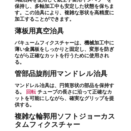
保持し、多軸加工中も安定した状態を保ちま
す。この治具により、複雑な形状を高精度に
加工することができます。
薄板用真空治具
バキュームフィクスチャーは、機械加工中に
薄い金属板をしっかりと固定し、変形を防ぎ
ながら正確なカットを行うために使用され
る。
管部品旋削用マンドレル治具
マンドレル冶具は、円筒形状の部品を保持す
る。
回転
チューブの長さに沿って正確なカ
ットを可能にしながら、確実なグリップを提
供する。
複雑な輪郭用ソフトジョーカス
タムフィクスチャー