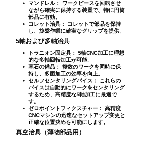
マンドレル：
ワークピースを回転させ
ながら確実に保持する装置で、特に円筒
部品に有効。
コレット治具：
コレットで部品を保持
し、旋盤作業に確実なグリップを提供。
5軸および多軸治具
トラニオン固定具：
5軸CNC加工に理想
的な多軸回転加工が可能。
墓石の備品：
複数のワークを同時に保
持し、多面加工の効率を向上。
セルフセンタリングバイス：
これらの
バイスは自動的にワークをセンタリング
するため、高精度な5軸加工に最適で
す。
ゼロポイントフィクスチャー：
高精度
CNCマシンの迅速なセットアップ変更と
正確な位置決めを可能にします。
真空治具（薄物部品用）