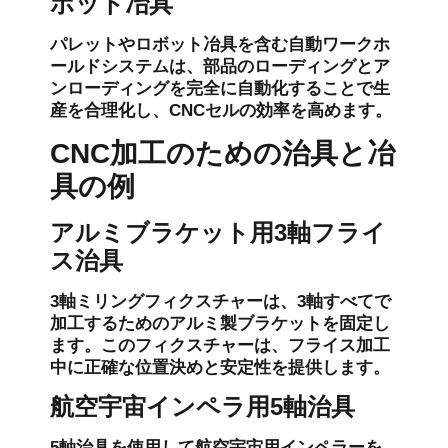
ボット冶具
パレットやロボット冶具を含む自動ワークホ
ールドシステムは、部品のローディングとア
ンローディングを完全に自動化することで生
産を合理化し、CNCセルの効率を高めます。
CNC加工のための治具と冶
具の例
アルミブラケット用3軸フライ
ス治具
3軸ミリングフィクスチャーは、3軸すべてで
加工するためのアルミ製ブラケットを固定し
ます。このフィクスチャーは、フライス加工
中に正確な位置決めと安定性を提供します。
航空宇宙インペラ用5軸治具
5軸治具を使用して航空宇宙用インペラーを