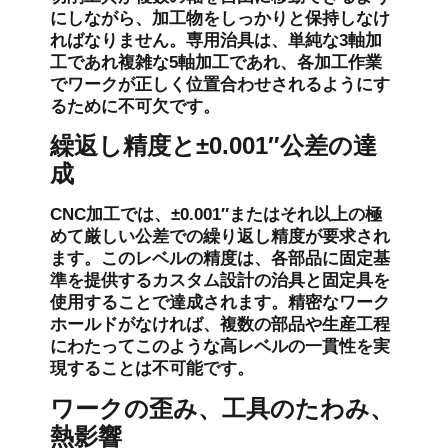
にしながら、加工物をしっかりと保持しなけ
ればなりません。専用治具は、単純な3軸加
工であれ複雑な5軸加工であれ、各加工作業
でワークが正しく位置合わせされるようにす
るために不可欠です。
繰返し精度と±0.001″公差の達
成
CNC加工では、±0.001″またはそれ以上の極
めて厳しい公差での繰り返し精度が要求され
ます。このレベルの精度は、各部品に固定基
準を提供するカスタム設計の治具と固定具を
使用することで達成されます。精密なワーク
ホールドがなければ、複数の部品や生産工程
にわたってこのような高レベルの一貫性を実
現することは不可能です。
ワークの歪み、工具のたわみ、
熱影響