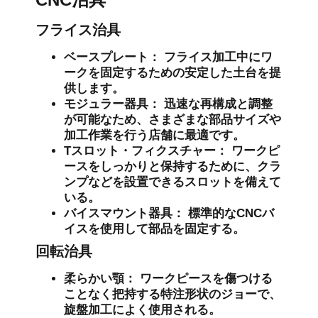
フライス治具
ベースプレート：
フライス加工中にワ
ークを固定するための安定した土台を提
供します。
モジュラー器具：
迅速な再構成と調整
が可能なため、さまざまな部品サイズや
加工作業を行う店舗に最適です。
Tスロット・フィクスチャー：
ワークピ
ースをしっかりと保持するために、クラ
ンプなどを設置できるスロットを備えて
いる。
バイスマウント器具：
標準的なCNCバ
イスを使用して部品を固定する。
回転治具
柔らかい顎：
ワークピースを傷つける
ことなく把持する特注形状のジョーで、
旋盤加工によく使用される。