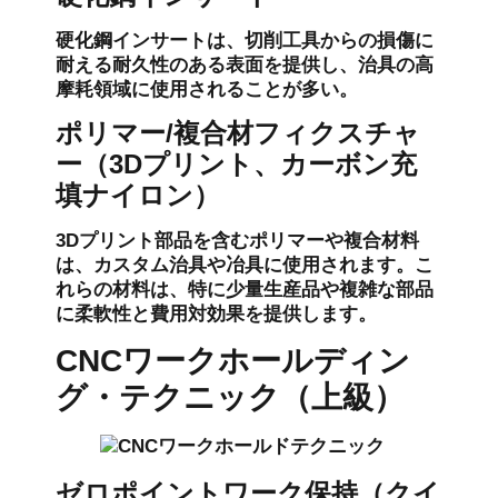
硬化鋼インサートは、切削工具からの損傷に
耐える耐久性のある表面を提供し、治具の高
摩耗領域に使用されることが多い。
ポリマー/複合材フィクスチャ
ー（3Dプリント、カーボン充
填ナイロン）
3Dプリント部品を含むポリマーや複合材料
は、カスタム治具や冶具に使用されます。こ
れらの材料は、特に少量生産品や複雑な部品
に柔軟性と費用対効果を提供します。
CNCワークホールディン
グ・テクニック（上級）
ゼロポイントワーク保持（クイ