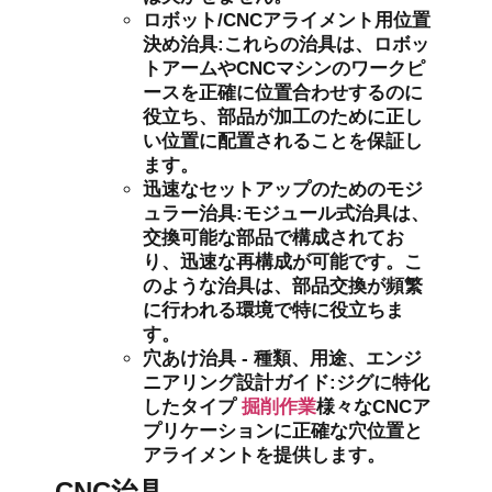
ロボット/CNCアライメント用位置
決め治具
:これらの治具は、ロボッ
トアームやCNCマシンのワークピ
ースを正確に位置合わせするのに
役立ち、部品が加工のために正し
い位置に配置されることを保証し
ます。
迅速なセットアップのためのモジ
ュラー治具
:モジュール式治具は、
交換可能な部品で構成されてお
り、迅速な再構成が可能です。こ
のような治具は、部品交換が頻繁
に行われる環境で特に役立ちま
す。
穴あけ治具 - 種類、用途、エンジ
ニアリング設計ガイド
:ジグに特化
したタイプ
掘削作業
様々なCNCア
プリケーションに正確な穴位置と
アライメントを提供します。
CNC治具