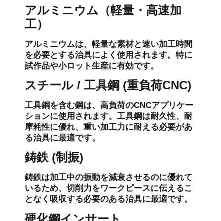
アルミニウム（軽量・高速加
工）
アルミニウムは、軽量な素材と速い加工時間
を必要とする治具によく使用されます。特に
試作品や小ロット生産に有効です。
スチール / 工具鋼 (重負荷CNC)
工具鋼を含む鋼は、高負荷のCNCアプリケー
ションに使用されます。工具鋼は耐久性、耐
摩耗性に優れ、重い加工力に耐える必要があ
る治具に最適です。
鋳鉄 (制振)
鋳鉄は加工中の振動を減衰させるのに優れて
いるため、切削力をワークピースに伝えるこ
となく吸収する必要のある治具に最適です。
硬化鋼インサート