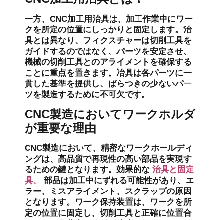
一方、CNC加工用治具は、加工作業中にワー
クを所定の位置にしっかりと固定します。治
具とは異なり、フィクスチャーは切削工具を
ガイドするのではなく、パーツを安定させ、
機械の切削工具とのアライメントを確保する
ことに重点を置きます。冶具は各パーツに一
貫した基準を提供し、ばらつきの少ないパー
ツを製造するために不可欠です。
CNC製造においてワークホルダ
が重要な理由
CNC製造において、精密なワークホールディ
ングは、高品質で再現性の高い部品を実現す
るための鍵となります。効果的な
治具と固定
具、
部品は加工中にずれる可能性があり、エ
ラー、ミスアライメント、スクラップの原因
となります。ワーク保持装置は、ワークを所
定の位置に固定し、切削工具と正確に位置合