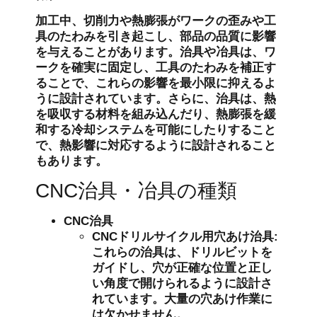
加工中、切削力や熱膨張がワークの歪みや工
具のたわみを引き起こし、部品の品質に影響
を与えることがあります。治具や冶具は、ワ
ークを確実に固定し、工具のたわみを補正す
ることで、これらの影響を最小限に抑えるよ
うに設計されています。さらに、治具は、熱
を吸収する材料を組み込んだり、熱膨張を緩
和する冷却システムを可能にしたりすること
で、熱影響に対応するように設計されること
もあります。
CNC治具・冶具の種類
CNC治具
CNCドリルサイクル用穴あけ治具
:
これらの治具は、ドリルビットを
ガイドし、穴が正確な位置と正し
い角度で開けられるように設計さ
れています。大量の穴あけ作業に
は欠かせません。