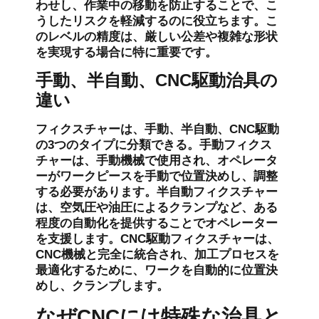
わせし、作業中の移動を防止することで、こ
うしたリスクを軽減するのに役立ちます。こ
のレベルの精度は、厳しい公差や複雑な形状
を実現する場合に特に重要です。
手動、半自動、CNC駆動治具の
違い
フィクスチャーは、手動、半自動、CNC駆動
の3つのタイプに分類できる。手動フィクス
チャーは、手動機械で使用され、オペレータ
ーがワークピースを手動で位置決めし、調整
する必要があります。半自動フィクスチャー
は、空気圧や油圧によるクランプなど、ある
程度の自動化を提供することでオペレーター
を支援します。CNC駆動フィクスチャーは、
CNC機械と完全に統合され、加工プロセスを
最適化するために、ワークを自動的に位置決
めし、クランプします。
なぜCNCには特殊な治具と