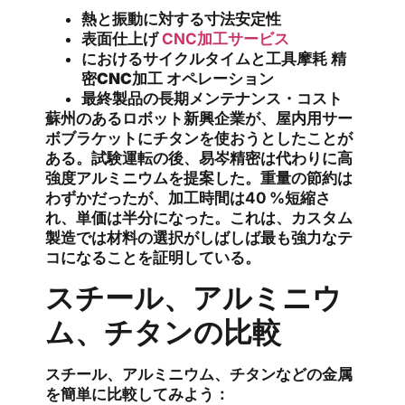
熱と振動に対する寸法安定性
表面仕上げ
CNC加工サービス
におけるサイクルタイムと工具摩耗
精
密CNC加工
オペレーション
最終製品の長期メンテナンス・コスト
蘇州のあるロボット新興企業が、屋内用サー
ボブラケットにチタンを使おうとしたことが
ある。試験運転の後、易岑精密は代わりに高
強度アルミニウムを提案した。重量の節約は
わずかだったが、加工時間は40 %短縮さ
れ、単価は半分になった。これは、カスタム
製造では材料の選択がしばしば最も強力なテ
コになることを証明している。
スチール、アルミニウ
ム、チタンの比較
スチール、アルミニウム、チタンなどの金属
を簡単に比較してみよう：