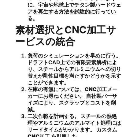
に、宇宙や地球上でチタン製ハードウェ
アを再生する方法を試験的に行ってい
る。
素材選択とCNC加工サ
ービスの統合
負荷のシミュレーションを早めに行う。
ドラフトCAD上での有限要素解析によ
り、スチールからアルミニウムへの切り
替えが剛性目標を満たすかどうかを示す
ことができます。
在庫の有無については、CNC加工メー
カーにお尋ねください。
自社製バーサ
イズにより、スクラップとコストを削
減。
二次作戦を計画する。
スチールの熱処
理やアルミニウムのアルマイト処理には
リードタイムがかかります。
カスタム
CNC加工
を引用した。