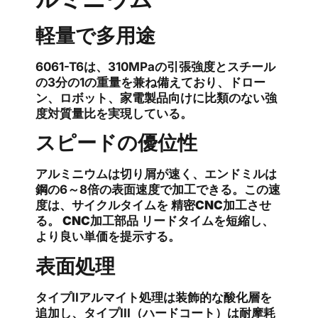
軽量で多用途
6061-T6は、310MPaの引張強度とスチール
の3分の1の重量を兼ね備えており、ドロー
ン、ロボット、家電製品向けに比類のない強
度対質量比を実現している。
スピードの優位性
アルミニウムは切り屑が速く、エンドミルは
鋼の6～8倍の表面速度で加工できる。この速
度は、サイクルタイムを
精密CNC加工
させ
る。
CNC加工部品
リードタイムを短縮し、
より良い単価を提示する。
表面処理
タイプIIアルマイト処理は装飾的な酸化層を
追加し、タイプIII（ハードコート）は耐摩耗