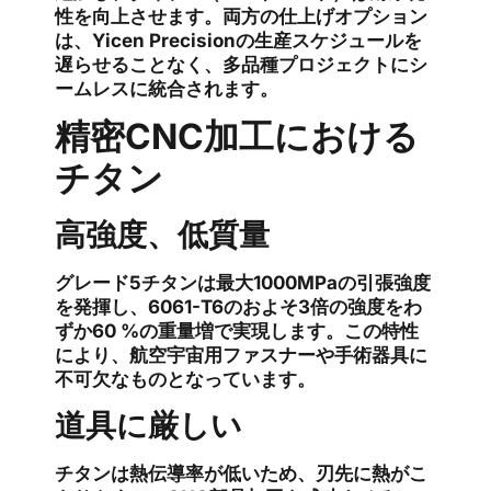
性を向上させます。両方の仕上げオプション
は、Yicen Precisionの生産スケジュールを
遅らせることなく、多品種プロジェクトにシ
ームレスに統合されます。
精密CNC加工における
チタン
高強度、低質量
グレード5チタンは最大1000MPaの引張強度
を発揮し、6061-T6のおよそ3倍の強度をわ
ずか60 %の重量増で実現します。この特性
により、航空宇宙用ファスナーや手術器具に
不可欠なものとなっています。
道具に厳しい
チタンは熱伝導率が低いため、刃先に熱がこ