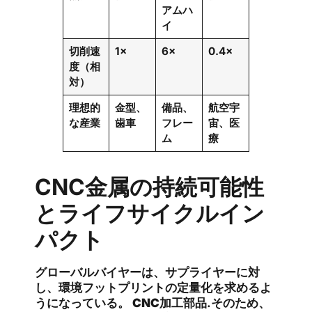
アムハ
イ
切削速
1×
6×
0.4×
度（相
対）
理想的
金型、
備品、
航空宇
な産業
歯車
フレー
宙、医
ム
療
CNC金属の持続可能性
とライフサイクルイン
パクト
グローバルバイヤーは、サプライヤーに対
し、環境フットプリントの定量化を求めるよ
うになっている。
CNC加工部品
.そのため、