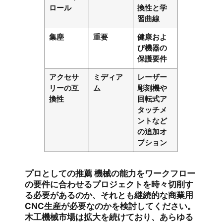
ロール
換性と学
習曲線
集塵
重要
健康およ
び機器の
保護要件
アクセサ
ミディア
レーザー
リーの互
ム
彫刻機や
換性
回転式ア
タッチメ
ントなど
の追加オ
プション
プロとしての推薦
機械の能力をワークフロー
の要件に合わせるプロジェクトを時々切削す
る必要があるのか、それとも継続的な商業用
CNC生産が必要なのかを検討してください。
木工機械市場は拡大を続けており、あらゆる