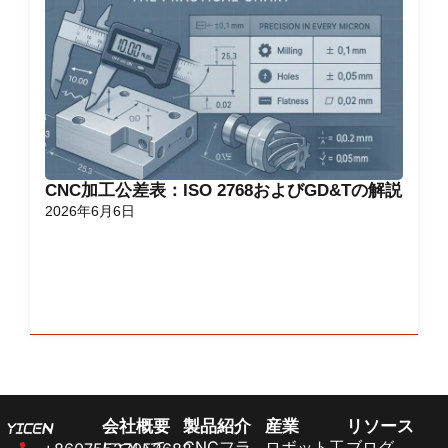
CNC加工公差表：ISO 2768およびGD&Tの解説
2026年6月6日
会社概要
製品紹介
産業
リソース
について
CNCフラ
ロボット工
ブログ