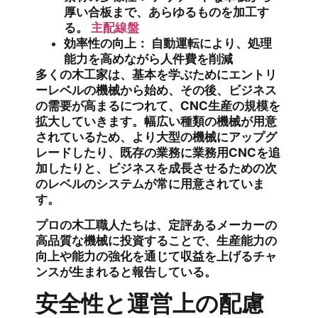
厚い合板まで、あらゆるものを加工す
る。
主配線盤
効率性の向上：
自動運転により、処理
能力を高めながら人件費を削減
多くの木工家は、基本を学ぶためにエントリ
ーレベルの機械から始め、その後、ビジネス
の需要が高まるにつれて、CNC生産の規模を
拡大していきます。幅広い種類の機械が用意
されているため、より大型の機械にアップグ
レードしたり、既存の業務に業務用CNCを追
加したりと、ビジネスを成長させるための次
のレベルのシステムが常に用意されていま
す。
プロの木工職人たちは、定評あるメーカーの
高品質な機械に投資することで、生産能力の
向上や能力の強化を通じて収益を上げるチャ
ンスが生まれると報告している。
安全性と運営上の配慮