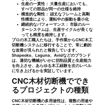
生産の一貫性：
大量生産においても、
すべての部品が同一の仕様を維持
構造的な剛性：
頑丈なフレームと高剛
性構造により、運転中の振動を最小化
継続的なパフォーマンス：
市販のルー
ターシステムは、生産サイクルが長くな
っても精度を維持します。
プロの木工職人たちは、手作業からCNC木工
切断機システムに移行することで、常に劇的
な改善が見られたと報告しています。
Shapeoko、Laguna、Avidなどのブランド
は、適切な機械がいかに切削品質と生産能力
を向上させ、あらゆる木工経験を次のレベル
に引き上げるかを実証しています。
CNC木材切断機ででき
るプロジェクトの種類
CNC木材切断機の多用途性は、複数の用途や