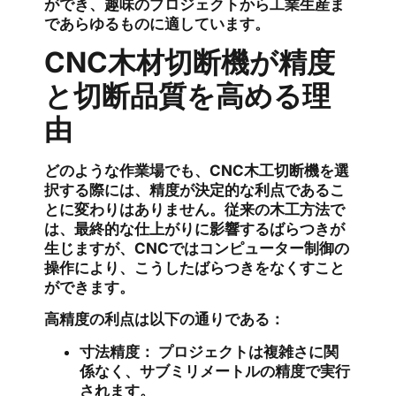
ができ、趣味のプロジェクトから工業生産ま
であらゆるものに適しています。
CNC木材切断機が精度
と切断品質を高める理
由
どのような作業場でも、CNC木工切断機を選
択する際には、精度が決定的な利点であるこ
とに変わりはありません。従来の木工方法で
は、最終的な仕上がりに影響するばらつきが
生じますが、CNCではコンピューター制御の
操作により、こうしたばらつきをなくすこと
ができます。
高精度の利点は以下の通りである：
寸法精度：
プロジェクトは複雑さに関
係なく、サブミリメートルの精度で実行
されます。