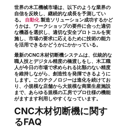
世界の木工機械市場は、以下のような業界の
自信を反映し、継続的な成長を予測してい
る。
自動化
製造ソリューション成功するかど
うかは、ワークショップの要件に合った適切
な機器を選択し、適切な安全プロトコルを実
施し、市場の要求に応えるために技術の能力
を活用できるかどうかにかかっている。
最新のCNC木材切断機システムは、伝統的な
職人技とデジタル精度の橋渡しをし、木工職
人が今日の市場で求められる比類のない精度
を維持しながら、創造性を発揮できるように
します。このテクノロジーは進化を続けてお
り、小規模な店舗から大規模な商業生産施設
まで、あらゆる規模の工房でプロ仕様の機能
がますます利用しやすくなっています。
CNC木材切断機に関す
るFAQ