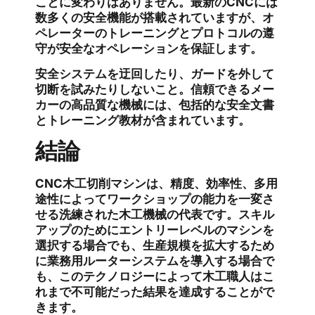
ことに変わりはありません。最新のCNCには
数多くの安全機能が搭載されていますが、オ
ペレーターのトレーニングとプロトコルの遵
守が安全なオペレーションを保証します。
安全システムを迂回したり、ガードを外して
切断を試みたりしないこと。信頼できるメー
カーの高品質な機械には、包括的な安全文書
とトレーニング教材が含まれています。
結論
CNC木工切削マシンは、精度、効率性、多用
途性によってワークショップの能力を一変さ
せる洗練された木工機械の代表です。スキル
アップのためにエントリーレベルのマシンを
選択する場合でも、生産規模を拡大するため
に業務用ルーターシステムを導入する場合で
も、このテクノロジーによって木工職人はこ
れまで不可能だった結果を達成することがで
きます。