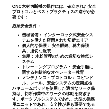
CNC木材切断機の操作には、確立された安全
プロトコルとベストプラクティスの遵守が必
要です：
必須安全要件：
機械警備：
インターロック式安全シス
テムを備えた密閉された切断エリア
個人的な保護：
安全眼鏡、聴力保護
具、適切な服装
集塵：
木粉管理のための適切な換気シ
ステム
トレーニングプログラム：
安全手順に
関する包括的なオペレーター教育
メンテナンス・プロトコル：
スピンド
ル、レール、安全システムの定期点検
バキュームポッドを使用した適切なワーク保
持は、切断作業中のワークの移動を防ぎま
す。ポータブルシステムであれ、大型の業務
用ユニットであれ、安全性が最も重要である