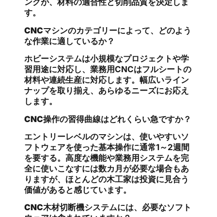
ングが、材料の適合性と切削品質を決定しま
す。
CNCマシンのカテゴリーによって、どのよう
な作業に適しているか？
ホビーシステムは小規模なプロジェクトや学
習用途に対応し、業務用CNCはフルシートの
材料や連続生産に対応します。幅広いライン
ナップを取り揃え、あらゆるニーズにお応え
します。
CNC操作の習得曲線はどれくらい急ですか？
エントリーレベルのマシンは、使いやすいソ
フトウェアを使った基本操作に通常1～2週間
を要する。高度な機能や業務用システムを完
全に使いこなすには数カ月が必要な場合もあ
りますが、ほとんどの木工家は投資に見合う
価値があると感じています。
CNC木材切断機システムには、必要なソフト