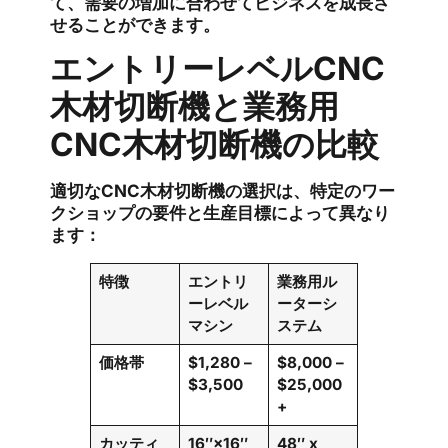
て、需要の増加に合わせてビジネスを成長さ
せることができます。
エントリーレベルCNC
木材切断機と業務用
CNC木材切断機の比較
適切なCNC木材切断機の選択は、特定のワー
クショップの要件と生産目標によって異なり
ます：
特徴
エントリ
業務用ル
ーレベル
ーターシ
マシン
ステム
価格帯
$1,280 –
$8,000 –
$3,500
$25,000
+
カッティ
16″×16″
48″ x