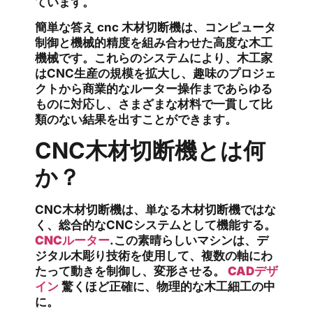
ています。
簡単な答え
cnc 木材切断機は、コンピュータ
制御と機械的精度を組み合わせた高度な木工
機械です。これらのシステムにより、木工家
はCNC生産の規模を拡大し、趣味のプロジェ
クトから商業的なルーター操作まであらゆる
ものに対応し、さまざまな材料で一貫して比
類のない結果を出すことができます。
CNC木材切断機とは何
か？
CNC木材切断機は、単なる木材切断機ではな
く、総合的なCNCシステムとして機能する。
CNCルーター
.この素晴らしいマシンは、デ
ジタル木彫り技術を使用して、複数の軸にわ
たって動きを制御し、変形させる。
CADデザ
イン
驚くほど正確に、物理的な木工細工の中
に。