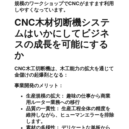
規模のワークショップでCNCがますます利用
しやすくなっています。
CNC木材切断機システ
ムはいかにしてビジネ
スの成長を可能にする
か
CNC木工切断機は、木工能力の拡大を通じて
金儲けの起爆剤となる：
事業開発のメリット：
生産規模の拡大：
趣味の仕事から商業
用ルーター業務への移行
品質の一貫性：
生産工程全体の精度を
維持しながら、ヒューマンエラーを排除
します。
素材の多様性：
デリケートな単板から