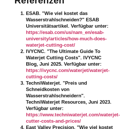
Referenzen
ESAB. "Wie viel kostet das
Wasserstrahlschneiden?" ESAB
Universitätsartikel. Verfügbar unter:
https://esab.com/us/nam_en/esab-
university/articles/how-much-does-
waterjet-cutting-cost/
IVYCNC. "The Ultimate Guide To
Waterjet Cutting Costs". IVYCNC
Blog, Juni 2025. Verfügbar unter:
https://ivycnc.com/waterjet/waterjet-
cutting-costs/
TechniWaterjet. "Preis und
Schneidkosten von
Wasserstrahlschneidern".
TechniWaterjet Resources, Juni 2023.
Verfügbar unter:
https://www.techniwaterjet.com/waterjet-
cutter-costs-and-prices/
East Valley Precision. "Wie viel kostet