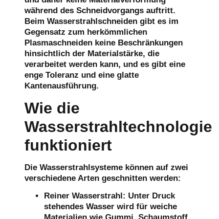
während des Schneidvorgangs auftritt.
Beim Wasserstrahlschneiden gibt es im
Gegensatz zum herkömmlichen
Plasmaschneiden keine Beschränkungen
hinsichtlich der Materialstärke, die
verarbeitet werden kann, und es gibt eine
enge Toleranz und eine glatte
Kantenausführung.
Wie die
Wasserstrahltechnologie
funktioniert
Die Wasserstrahlsysteme können auf zwei
verschiedene Arten geschnitten werden:
Reiner Wasserstrahl:
Unter Druck
stehendes Wasser wird für weiche
Materialien wie Gummi, Schaumstoff