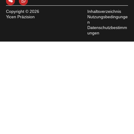
Copyright © 2026
Inhaltsverzeichnis
Yicen Präzision
Nutzungsbedingunge
n
Datenschutzbestimm
ungen