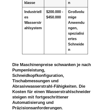
klasse
n
Industriell
$200.000 -
Großvolu
es
$450.000
mige
Wasserstr
Anwendu
ahlsystem
ngen,
spezialisi
ertes
Schneide
n
Die Maschinenpreise schwanken je nach
Pumpenleistung,
Schneidkopfkonfiguration,
Tischabmessungen und
Abrasivwasserstrahl-Fähigkeiten. Die
Kosten für einen Wasserstrahlschneider
steigen mit fortgeschrittener
Automatisierung und
Präzisionsanforderungen.