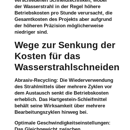
verschiedenen Schneidtechniken, wobei
der Wasserstrahl in der Regel höhere
Betriebskosten pro Stunde verursacht, die
Gesamtkosten des Projekts aber aufgrund
der höheren Präzision möglicherweise
niedriger sind.
Wege zur Senkung der
Kosten für das
Wasserstrahlschneiden
Abrasiv-Recycling
: Die Wiederverwendung
des Strahlmittels über mehrere Zyklen vor
dem Austausch senkt die Betriebskosten
erheblich. Das Hartgestein-Schleifmittel
behält seine Wirksamkeit über mehrere
Bearbeitungszyklen hinweg bei.
Optimale Geschwindigkeitseinstellungen
:
Das Gleichgewicht zwischen