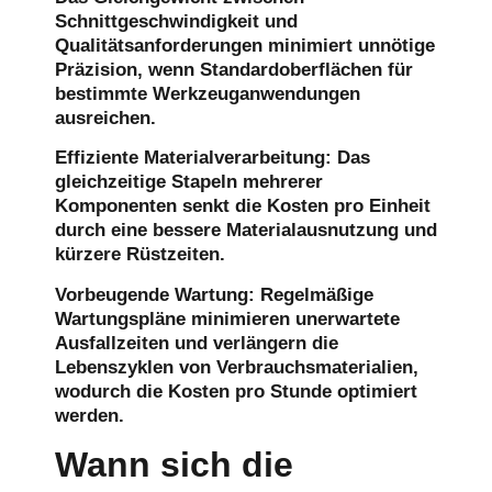
Schnittgeschwindigkeit und
Qualitätsanforderungen minimiert unnötige
Präzision, wenn Standardoberflächen für
bestimmte Werkzeuganwendungen
ausreichen.
Effiziente Materialverarbeitung
: Das
gleichzeitige Stapeln mehrerer
Komponenten senkt die Kosten pro Einheit
durch eine bessere Materialausnutzung und
kürzere Rüstzeiten.
Vorbeugende Wartung
: Regelmäßige
Wartungspläne minimieren unerwartete
Ausfallzeiten und verlängern die
Lebenszyklen von Verbrauchsmaterialien,
wodurch die Kosten pro Stunde optimiert
werden.
Wann sich die