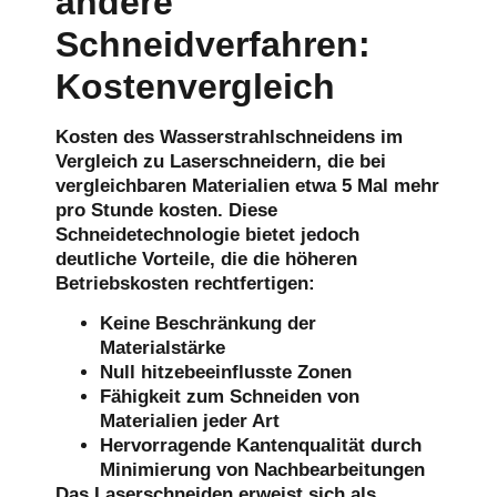
andere
Schneidverfahren:
Kostenvergleich
Kosten des Wasserstrahlschneidens
im
Vergleich zu Laserschneidern, die bei
vergleichbaren Materialien etwa 5 Mal mehr
pro Stunde kosten. Diese
Schneidetechnologie bietet jedoch
deutliche Vorteile, die die höheren
Betriebskosten rechtfertigen:
Keine Beschränkung der
Materialstärke
Null hitzebeeinflusste Zonen
Fähigkeit zum Schneiden von
Materialien jeder Art
Hervorragende Kantenqualität durch
Minimierung von Nachbearbeitungen
Das Laserschneiden erweist sich als