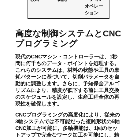
オペレー
ション
高度な制御システムとCNC
プログラミング
現代のCNCマシン・コントローラーは、1秒
間に何千ものデータ・ポイントを処理する。
これらのシステムは、材料の状態や工具の摩
耗パターンに基づいて、切削パラメータを自
動的に調整します。さらに、予知保全アルゴ
リズムにより、精度が低下する前に工具交換
のスケジュールを設定し、生産工程全体の再
現性を確保します。
CNCプログラミングの高度化により、従来の
3軸システムでは不可能だった複雑形状の5軸
CNC加工が可能に。多軸機能は、1回のセッ
トアップで完全なワーク加工を可能にし、精