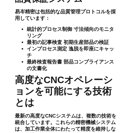
易岑精密は包括的な品質管理プロトコルを採
用しています：
統計的プロセス制御
寸法傾向のモニタ
リング
最初の記事検査
初期生産部品の検証
インプロセス測定
逸脱を即座にキャッ
チ
最終検査報告書
部品コンプライアンス
の文書化
高度なCNCオペレーシ
ョンを可能にする技術
とは
最新の高度なCNCシステムは、複数の技術を
統合しています。これらの精密機械システム
は、加工作業全体にわたって精度を維持しな