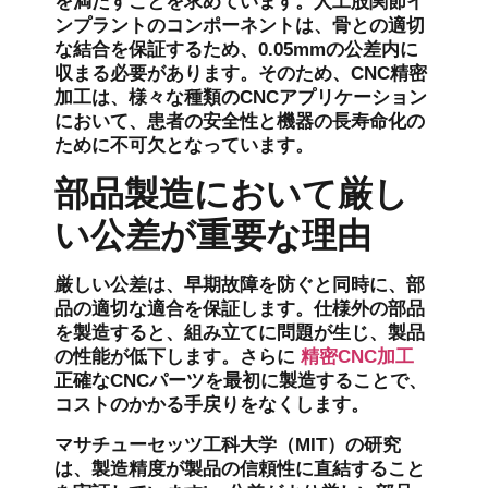
を満たすことを求めています。人工股関節イ
ンプラントのコンポーネントは、骨との適切
な結合を保証するため、0.05mmの公差内に
収まる必要があります。そのため、CNC精密
加工は、様々な種類のCNCアプリケーション
において、患者の安全性と機器の長寿命化の
ために不可欠となっています。
部品製造において厳し
い公差が重要な理由
厳しい公差は、早期故障を防ぐと同時に、部
品の適切な適合を保証します。仕様外の部品
を製造すると、組み立てに問題が生じ、製品
の性能が低下します。さらに
精密CNC加工
正確なCNCパーツを最初に製造することで、
コストのかかる手戻りをなくします。
マサチューセッツ工科大学（MIT）の研究
は、製造精度が製品の信頼性に直結すること