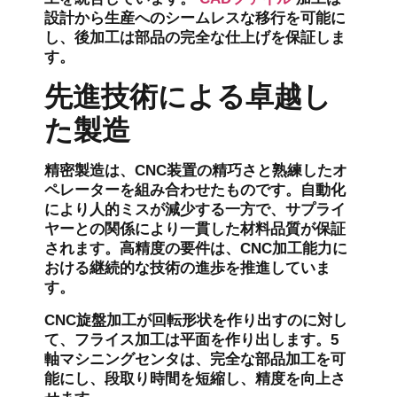
設計から生産へのシームレスな移行を可能に
し、後加工は部品の完全な仕上げを保証しま
す。
先進技術による卓越し
た製造
精密製造は、CNC装置の精巧さと熟練したオ
ペレーターを組み合わせたものです。自動化
により人的ミスが減少する一方で、サプライ
ヤーとの関係により一貫した材料品質が保証
されます。高精度の要件は、CNC加工能力に
おける継続的な技術の進歩を推進していま
す。
CNC旋盤加工が回転形状を作り出すのに対し
て、フライス加工は平面を作り出します。5
軸マシニングセンタは、完全な部品加工を可
能にし、段取り時間を短縮し、精度を向上さ