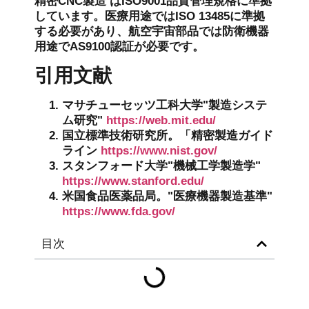
精密CNC製造
はISO9001品質管理規格に準拠
しています。医療用途ではISO 13485に準拠
する必要があり、航空宇宙部品では防衛機器
用途でAS9100認証が必要です。
引用文献
マサチューセッツ工科大学"製造システ
ム研究"
https://web.mit.edu/
国立標準技術研究所。「精密製造ガイド
ライン
https://www.nist.gov/
スタンフォード大学"機械工学製造学"
https://www.stanford.edu/
米国食品医薬品局。"医療機器製造基準"
https://www.fda.gov/
目次