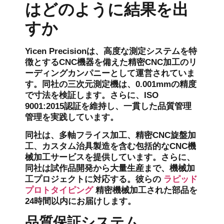
はどのように結果を出
すか
Yicen Precisionは、高度な測定システムを特
徴とするCNC機器を備えた精密CNC加工のリ
ーディングカンパニーとして運営されていま
す。同社の三次元測定機は、0.001mmの精度
で寸法を検証します。さらに、ISO
9001:2015認証を維持し、一貫した品質管理
管理を実践しています。
同社は、多軸フライス加工、精密CNC旋盤加
工、カスタム治具製造を含む包括的なCNC機
械加工サービスを提供しています。さらに、
同社は試作品開発から大量生産まで、機械加
工プロジェクトに対応する。彼らの
ラピッド
プロトタイピング
精密機械加工された部品を
24時間以内にお届けします。
品質保証システム