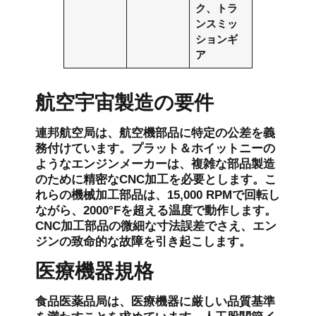
ク、トラ
ンスミッ
ションギ
ア
航空宇宙製造の要件
連邦航空局は、航空機部品に特定の公差を義
務付けています。プラット＆ホイットニーの
ようなエンジンメーカーは、複雑な部品製造
のために精密なCNC加工を必要とします。こ
れらの機械加工部品は、15,000 RPMで回転し
ながら、2000°Fを超える温度で動作します。
CNC加工部品の微細な寸法誤差でさえ、エン
ジンの致命的な故障を引き起こします。
医療機器規格
食品医薬品局は、医療機器に厳しい品質基準