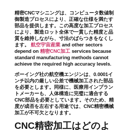
精密CNCマシニングは、コンピュータ数値制
御製造プロセスにより、正確な仕様を満たす
部品を提供します。この高度な加工プロセス
により、製造ロット全体で一貫した精度と品
質を維持しながら、寸法のばらつきをなくし
ます。
航空宇宙産業
and other sectors
depend on
精密CNC加工
services because
standard manufacturing methods cannot
achieve the required high accuracy levels.
ボーイング社の航空機エンジンは、0.0001イ
ンチ以内の厳しい公差で機械加工された部品
を必要とします。同様に、医療用インプラン
トメーカーも、人体構造に完璧に適合する
CNC部品を必要としています。そのため、精
度が成否を左右する用途では、CNC精密機械
加工が不可欠となります。
CNC精密加工はどのよ