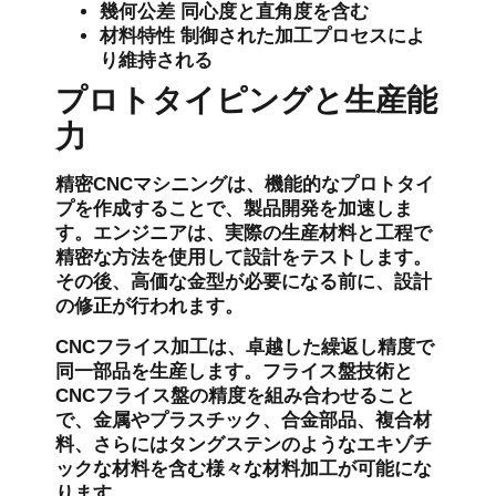
幾何公差
同心度と直角度を含む
材料特性
制御された加工プロセスによ
り維持される
プロトタイピングと生産能
力
精密CNCマシニングは、機能的なプロトタイ
プを作成することで、製品開発を加速しま
す。エンジニアは、実際の生産材料と工程で
精密な方法を使用して設計をテストします。
その後、高価な金型が必要になる前に、設計
の修正が行われます。
CNCフライス加工は、卓越した繰返し精度で
同一部品を生産します。フライス盤技術と
CNCフライス盤の精度を組み合わせること
で、金属やプラスチック、合金部品、複合材
料、さらにはタングステンのようなエキゾチ
ックな材料を含む様々な材料加工が可能にな
ります。