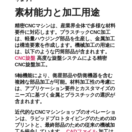
素材能力と加工用途
精密CNCマシンは、産業界全体で多様な材料
要件に対応します。プラスチックCNC加工
は、軽量ハウジング部品を生産し、金属加工
は構造要素を作成します。機械加工の用途に
は、以下のような円筒部品が含まれます。
CNC旋盤
高度な旋盤システムによる精密
CNC旋盤加工。
5軸機能により、衛星部品や防衛機器を含む
複雑な部品加工が可能。材料加工性の考慮に
は、アプリケーション要件とカスタマイズの
ニーズに基づく金属とプラスチックの選択が
含まれます。
近代的なCNCマシンショップのオペレーショ
ンは、ラピッドプロトタイピングのための3D
プリントと、最終部品のための従来の機械加
工を統合しています。
CADファイル
加工は