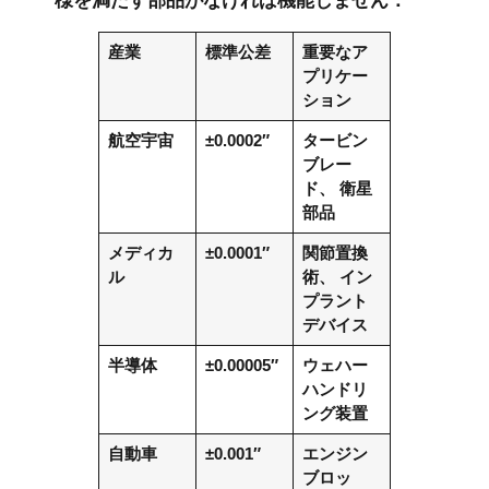
様を満たす部品がなければ機能しません：
産業
標準公差
重要なア
プリケー
ション
航空宇宙
±0.0002″
タービン
ブレー
ド、
衛星
部品
メディカ
±0.0001″
関節置換
ル
術、
イン
プラント
デバイス
半導体
±0.00005″
ウェハー
ハンドリ
ング装置
自動車
±0.001″
エンジン
ブロッ