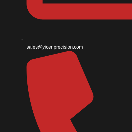
sales@yicenprecision.com