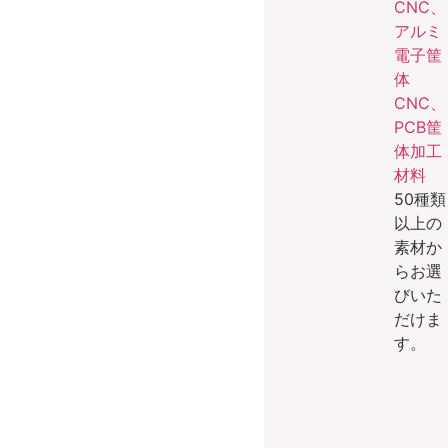
材料
50種類
以上の
素材か
らお選
びいた
だけま
す。