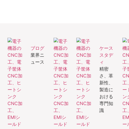
ブログ
ケース
業界ニ
スタデ
ュース
ィ
精密
さ、革
新性、
製造に
おける
専門知
識