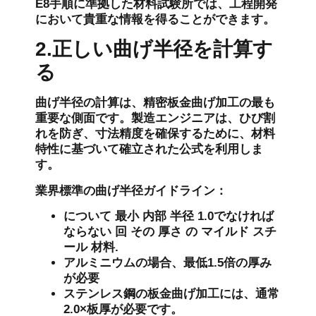
E8手順に準拠した材料試験所では、工程開発
において貴重な情報を得ることができます。
2.正しい曲げ半径を計算す
る
曲げ半径の計算は、精密板金曲げ加工の最も
重要な側面です。製造エンジニアは、ひび割
れを防ぎ、寸法精度を確保するために、材料
特性に基づいて確立された公式を利用しま
す。
業界標準の曲げ半径ガイドライン：
について
最小
内部
半径
1.0でなければ
ならない
回
その
厚さ
の
マイルド
スチ
ール
材料
.
アルミニウムの場合、最低1.5倍の厚み
が必要
ステンレス鋼の板金曲げ加工には、通常
2.0×板厚が必要です。