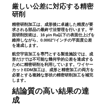
厳しい公差に対応する精密
研削
精密研削加工は、成形後に卓越した精度が要
求される部品の最終寸法管理を行います。平
面研削技術は、16 µin Ra以下の表面仕上げを
維持しながら、0.0002″/インチの平面度公差
を達成します。
航空宇宙加工を専門とする製造施設では、成
形だけでは不可能な幾何学的公差を達成する
ために精密研削を利用しています。ワイヤー
カットEDM加工は、成形と精密加工の両方を
必要とする複雑な形状の精密研削加工を補完
します。
結論質の高い結果の達
成