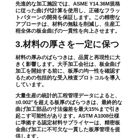
先進的な加工施設では、ASME Y14.36M規格
に従った曲げ代計算を使用し、正確なフラッ
トパターンの開発を保証します。この精密な
アプローチは、材料の無駄を削減し、生産工
程全体の板金曲げの一貫性を向上させます。
3.材料の厚さを一定に保つ
材料の厚みのばらつきは、品質と再現性に大
きく影響します。大手加工会社は、板金曲げ
加工を開始する前に、板厚の均一性を確認す
るための包括的な受入検査プロトコルを導入
しています。
大量生産の統計的工程管理データによると、
±0.002″を超える板厚のばらつきは、最終的な
曲げ加工部品の寸法偏差を最大15%まで引き
起こす可能性があります。ASTM A1008仕様
に準拠する認定材料サプライヤーは、精密板
金曲げ加工に不可欠な一貫した板厚管理を提
供します。