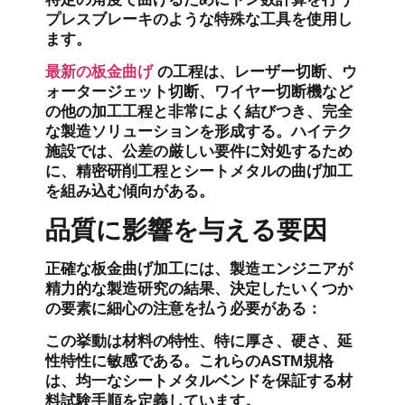
プレスブレーキのような特殊な工具を使用し
ます。
最新の板金曲げ
の工程は、レーザー切断、ウ
ォータージェット切断、ワイヤー切断機など
の他の加工工程と非常によく結びつき、完全
な製造ソリューションを形成する。ハイテク
施設では、公差の厳しい要件に対処するため
に、精密研削工程とシートメタルの曲げ加工
を組み込む傾向がある。
品質に影響を与える要因
正確な板金曲げ加工には、製造エンジニアが
精力的な製造研究の結果、決定したいくつか
の要素に細心の注意を払う必要がある：
この挙動は材料の特性、特に厚さ、硬さ、延
性特性に敏感である。これらのASTM規格
は、均一なシートメタルベンドを保証する材
料試験手順を定義しています。