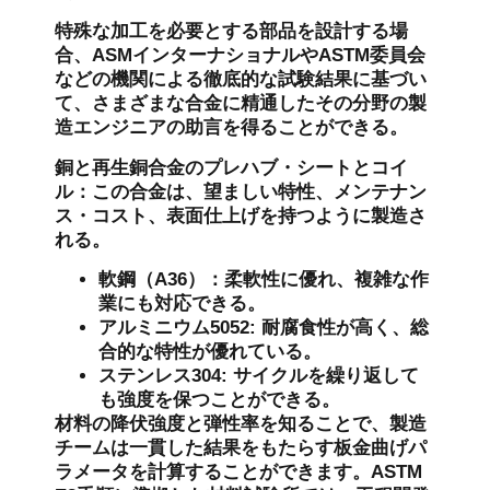
特殊な加工を必要とする部品を設計する場
合、ASMインターナショナルやASTM委員会
などの機関による徹底的な試験結果に基づい
て、さまざまな合金に精通したその分野の製
造エンジニアの助言を得ることができる。
銅と再生銅合金のプレハブ・シートとコイ
ル：この合金は、望ましい特性、メンテナン
ス・コスト、表面仕上げを持つように製造さ
れる。
軟鋼（A36）：柔軟性に優れ、複雑な作
業にも対応できる。
アルミニウム5052: 耐腐食性が高く、総
合的な特性が優れている。
ステンレス304: サイクルを繰り返して
も強度を保つことができる。
材料の降伏強度と弾性率を知ることで、製造
チームは一貫した結果をもたらす板金曲げパ
ラメータを計算することができます。ASTM