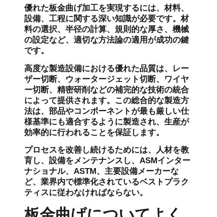
優れた板金曲げ加工を実現するには、材料、
設備、工程に関する深い知識が必要です。材
料の選択、半径の計算、規則的な厚さ、機械
の設定など、適切な方法論の適用が成功の鍵
です。
高度な製造設備における優れた品質は、レー
ザー切断、ウォータージェット切断、ワイヤ
ー切断、精密研削などの補完的な技術の統合
によって提供されます。この総合的な製造方
法は、部品やコンポーネントが最も厳しい仕
様基準にも適合するように製造され、生産が
効率的に行われることを保証します。
プロセスを改善し続けるためには、人材を教
育し、設備をメンテナンスし、ASMインター
ナショナル、ASTM、主要設備メーカーな
ど、業界内で標準化されているベストプラク
ティスに従わなければならない。
板金曲げについてよく