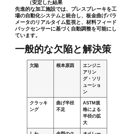
（安定した結果
先進的な加工施設では、プレスブレーキを工
場の自動化システムと統合し、板金曲げパラ
メータのリアルタイム監視と、材料フィード
バックセンサーに基づく自動調整を可能にし
ています。
一般的な欠陥と解決策
欠陥
根本原因
エンジニ
アリン
グ・ソリ
ューショ
ン
クラッキ
曲げ半径
ASTM規
ング
不足
格による
半径の拡
大
しわ
金型のク
オペレー