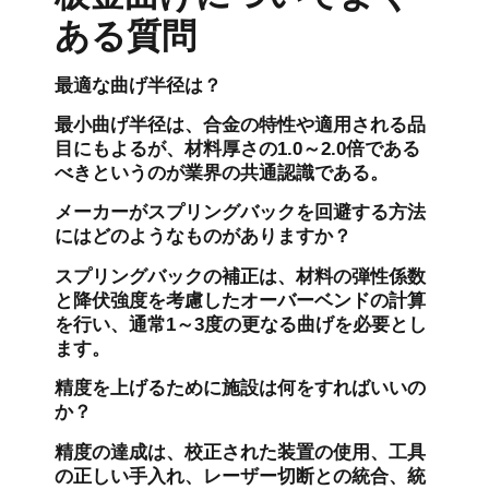
ある質問
最適な曲げ半径は？
最小曲げ半径は、合金の特性や適用される品
目にもよるが、材料厚さの1.0～2.0倍である
べきというのが業界の共通認識である。
メーカーがスプリングバックを回避する方法
にはどのようなものがありますか？
スプリングバックの補正は、材料の弾性係数
と降伏強度を考慮したオーバーベンドの計算
を行い、通常1～3度の更なる曲げを必要とし
ます。
精度を上げるために施設は何をすればいいの
か？
精度の達成は、校正された装置の使用、工具
の正しい手入れ、レーザー切断との統合、統