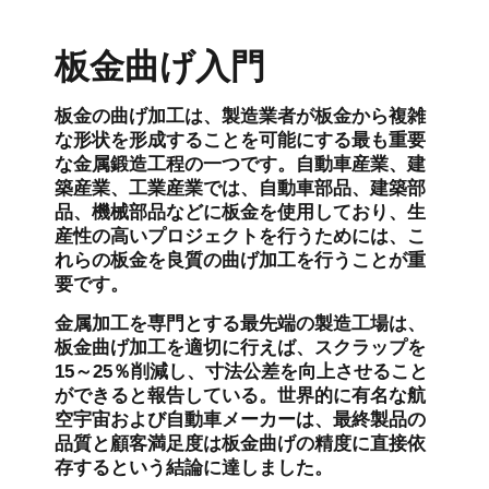
板金曲げ入門
板金の曲げ加工は、製造業者が板金から複雑
な形状を形成することを可能にする最も重要
な金属鍛造工程の一つです。自動車産業、建
築産業、工業産業では、自動車部品、建築部
品、機械部品などに板金を使用しており、生
産性の高いプロジェクトを行うためには、こ
れらの板金を良質の曲げ加工を行うことが重
要です。
金属加工を専門とする最先端の製造工場は、
板金曲げ加工を適切に行えば、スクラップを
15～25％削減し、寸法公差を向上させること
ができると報告している。世界的に有名な航
空宇宙および自動車メーカーは、最終製品の
品質と顧客満足度は板金曲げの精度に直接依
存するという結論に達しました。