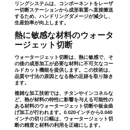
リングシステムは、コンポーネントをレーザ
ー切断ステーションから成形装置へ直接搬送
するため、ハンドリングダメージが減少し、
生産効率が向上します。
熱に敏感な材料のウォータ
ージェット切断
ウォータージェット切断は、熱に敏感で、そ
の後の成形加工が必要な材料に不可欠なコー
ルドカット機能を提供します。この技術は、
品質や寸法の原因となる熱の足跡を取り除き
ます。
複雑な加工技術では、チタンやインコネルな
ど、熱が材料の特性に影響を与える可能性の
ある材料のウォータージェット切断や板金曲
げ加工が行われます。0.020インチから0.040
インチの切り口幅は、ウォータージェット切
断の精度と材料の利用を正確にします。