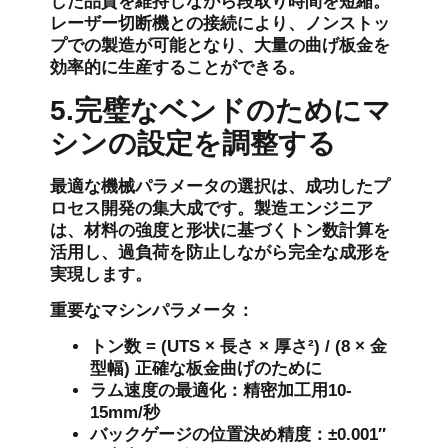
した品質を維持しながら段取り時間を短縮。
レーザー切断機との接続により、ノンストッ
プでの製造が可能となり、大量の曲げ板金を
効率的に生産することができる。
5.完璧なベンドのためにマ
シンの設定を調整する
最適な機械パラメータの選択は、成功したプ
ロセス開発の集大成です。製造エンジニア
は、材料の強度と形状に基づくトン数計算を
活用し、過負荷を防止しながら完全な成形を
実現します。
重要なマシンパラメータ：
トン数 = (UTS × 長さ × 厚さ²) / (8 × 金
型幅) 正確な板金曲げのために
ラム速度の最適化：精密加工用10-
15mm/秒
バックゲージの位置決め精度：±0.001″