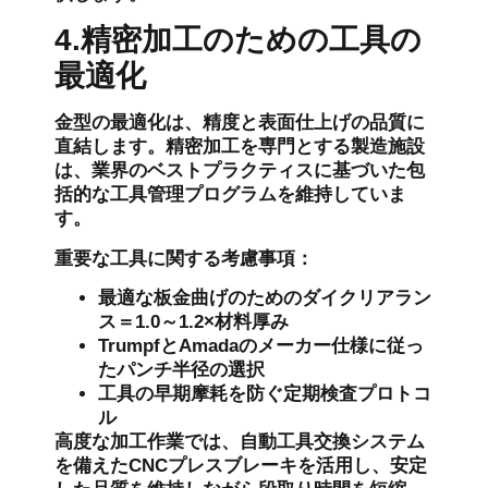
4.精密加工のための工具の
最適化
金型の最適化は、精度と表面仕上げの品質に
直結します。精密加工を専門とする製造施設
は、業界のベストプラクティスに基づいた包
括的な工具管理プログラムを維持していま
す。
重要な工具に関する考慮事項：
最適な板金曲げのためのダイクリアラン
ス＝1.0～1.2×材料厚み
TrumpfとAmadaのメーカー仕様に従っ
たパンチ半径の選択
工具の早期摩耗を防ぐ定期検査プロトコ
ル
高度な加工作業では、自動工具交換システム
を備えたCNCプレスブレーキを活用し、安定