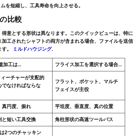
ムを短縮し、工具寿命を向上させる。
との比較
、得意とする形状は異なります。このクイックビューは、特に
ス加工されたシャフトの両方が含まれる場合、ファイルを送信
ます。
ミルドハウジング
.
盤加工は...
フライス加工を選択する場合...
Dフィーチャーが支配的
フラット、ポケット、マルチ
心でなければならな
フェイスが主役
、真円度、振れ
平坦度、垂直度、真の位置
削と短い工具交換
角柱形状の高速ツールパス
たは2つのチャッキン