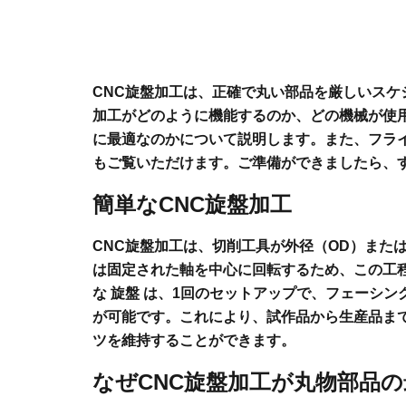
CNC旋盤加工は、正確で丸い部品を厳しいス
加工がどのように機能するのか、どの機械が使
に最適なのかについて説明します。また、フライ
もご覧いただけます。ご準備ができましたら、
簡単なCNC旋盤加工
CNC旋盤加工は、切削工具が外径（OD）また
は固定された軸を中心に回転するため、この工
な
旋盤
は、1回のセットアップで、フェーシン
が可能です。これにより、試作品から生産品ま
ツを維持することができます。
なぜCNC旋盤加工が丸物部品