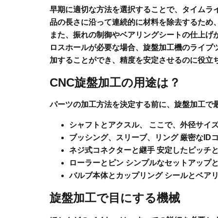
早期に適切な方法を選択することで、タイムラ
品の長さに沿って連続的に材料を除去するため
また、振れの制御やベアリングシートの仕上げ
ロスホールが必要な場合、旋盤加工機のライブ
加することができ、精度を安定させるのに役立
CNC旋盤加工の用途は？
パーツの加工方法を決定する前に、旋盤加工で
シャフトとアクスル、
ここで、外径サイズ
ブッシング、スリーブ、リング
厳密なID
ネジ式コネクターと継手
安定したピッチと
ローラーとピン
シンプルなセットアップと
バルブ本体とカップリング
シールとベアリ
旋盤加工で目にする機械