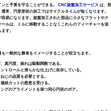
インと予算を守ることができる。
CNC旋盤加工サービス
は、
、通常、円形形状の加工ではサイクルタイムが短くなります。
が容易になります。旋盤加工された部品に小さなフラットやク
ツールは、ミルに移動することなくこれらのフィーチャーを追
ちます。
最も一般的な勝者をイメージすることが役立ちます。
、真円度、振れは駆動関数である。
コントロールと滑らかな仕上げに依存している。
ねじの品質を必要とする。
連続カットの恩恵を受ける。
ングのアライメントを保つ同心円状のボア。