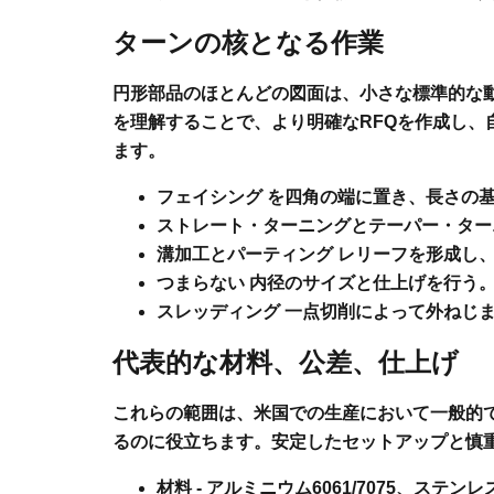
ターンの核となる作業
円形部品のほとんどの図面は、小さな標準的な
を理解することで、より明確なRFQを作成し、
ます。
フェイシング
を四角の端に置き、長さの
ストレート・ターニングとテーパー・ター
溝加工とパーティング
レリーフを形成し、
つまらない
内径のサイズと仕上げを行う
スレッディング
一点切削によって外ねじ
代表的な材料、公差、仕上げ
これらの範囲は、米国での生産において一般的
るのに役立ちます。安定したセットアップと慎
材料
- アルミニウム6061/7075、ステンレス