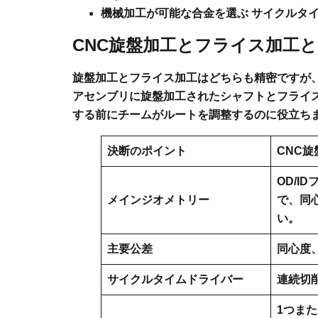
機械加工が可能な合金を選ぶ
サイクルタイ
CNC旋盤加工とフライス加工
旋盤加工とフライス加工はどちらも精密ですが
アセンブリに旋盤加工されたシャフトとフライ
する前にチームがルートを調整するのに役立ち
決断のポイント
CNC旋
OD/I
メインジオメトリー
で、同
い。
主要公差
同心度
サイクルタイムドライバー
連続切
1つま