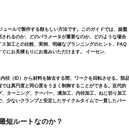
ケジュールで製作する頼もしい方法です。このガイドでは、旋盤
用されるのか、どのパラメータが重要なのか、どのような場合
ス加工との比較、実例、明確なプランニングのヒント、FAQ
すぐにお見積もりにお進みいただけます。
イーセン
.
は内径（ID）から材料を除去する間、ワークを回転させる。部
程では真円度と同心度をうまく制御することができる。近代的
グ、ターニング、テーパー、溝加工、内径加工、ねじ切り加工
で、少ないクランプと安定したサイクルタイムで一貫したパー
の最短ルートなのか？