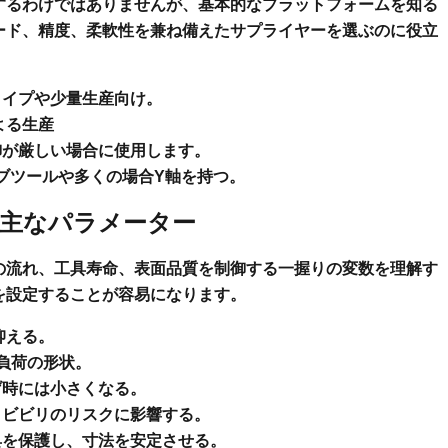
するわけではありませんが、基本的なプラットフォームを知る
ード、精度、柔軟性を兼ね備えたサプライヤーを選ぶのに役立
イプや少量生産向け。
よる生産
が厳しい場合に使用します。
ブツールや多くの場合Y軸を持つ。
主なパラメーター
の流れ、工具寿命、表面品質を制御する一握りの変数を理解す
を設定することが容易になります。
抑える。
負荷の形状。
げ時には小さくなる。
ビビリのリスクに影響する。
を保護し、寸法を安定させる。