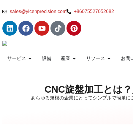
sales@yicenprecision.com
+86075527052682
サービス
設備
産業
リソース
お問
CNC旋盤加工とは
あらゆる規模の企業にとってシンプルで簡単に