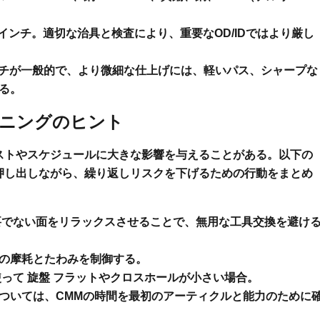
05インチ。適切な治具と検査により、重要なOD/IDではより厳し
ロインチが一般的で、より微細な仕上げには、軽いパス、シャープな
る。
ニングのヒント
ストやスケジュールに大きな影響を与えることがある。以下の
押し出しながら、繰り返しリスクを下げるための行動をまとめ
でない面をリラックスさせることで、無用な工具交換を避け
の摩耗とたわみを制御する。
使って
旋盤
フラットやクロスホールが小さい場合。
Dについては、CMMの時間を最初のアーティクルと能力のために