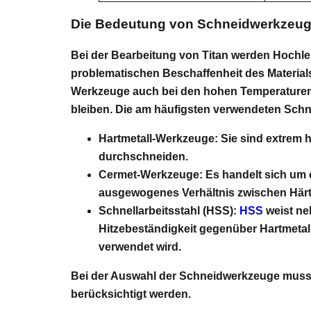
Die Bedeutung von Schneidwerkzeuge
Bei der Bearbeitung von Titan werden Hochle
problematischen Beschaffenheit des Materia
Werkzeuge auch bei den hohen Temperaturen, 
bleiben. Die am häufigsten verwendeten Sch
Hartmetall-Werkzeuge:
Sie sind extrem 
durchschneiden.
Cermet-Werkzeuge:
Es handelt sich um 
ausgewogenes Verhältnis zwischen Härte 
Schnellarbeitsstahl (HSS):
HSS
weist ne
Hitzebeständigkeit gegenüber Hartmetal
verwendet wird.
Bei der Auswahl der Schneidwerkzeuge muss d
berücksichtigt werden.