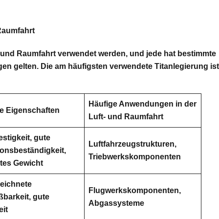
 Raumfahrt
ft- und Raumfahrt verwendet werden, und jede hat bestimmte
en gelten. Die am häufigsten verwendete Titanlegierung ist
Häufige Anwendungen in der
e Eigenschaften
Luft- und Raumfahrt
stigkeit, gute
Luftfahrzeugstrukturen,
onsbeständigkeit,
Triebwerkskomponenten
tes Gewicht
eichnete
Flugwerkskomponenten,
barkeit, gute
Abgassysteme
eit