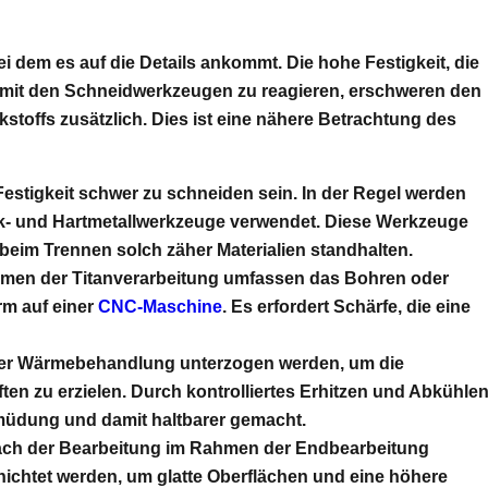
ei dem es auf die Details ankommt. Die hohe Festigkeit, die
t, mit den Schneidwerkzeugen zu reagieren, erschweren den
toffs zusätzlich. Dies ist eine nähere Betrachtung des
Festigkeit schwer zu schneiden sein. In der Regel werden
k- und Hartmetallwerkzeuge verwendet. Diese Werkzeuge
 beim Trennen solch zäher Materialien standhalten.
men der Titanverarbeitung umfassen das Bohren oder
rm auf einer
CNC-Maschine
. Es erfordert Schärfe, die eine
ner Wärmebehandlung unterzogen werden, um die
 zu erzielen. Durch kontrolliertes Erhitzen und Abkühle
müdung und damit haltbarer gemacht.
nach der Bearbeitung im Rahmen der Endbearbeitung
hichtet werden, um glatte Oberflächen und eine höhere