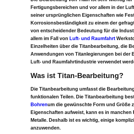
Fertigungsbereichen und vor allem in der Luf
seiner ursprünglichen Eigenschaften wie Fest
Korrosionsbeständigkeit zu einem der gefragt
von entscheidender Bedeutung für die Industrie
allem im Fall von
Luft- und Raumfahrt
Werksto
Einzelheiten über die Titanbearbeitung, die 
Anwendungen von Titanlegierungen bei der B
Luft- und Raumfahrtindustrie verwendet werd
Was ist Titan-Bearbeitung?
Die Titanbearbeitung umfasst die Bearbeitun
funktionalen Teilen. Die Titanbearbeitung be
Bohren
um die gewünschte Form und Größe zu
Eigenschaften aufweist, kann es in manchen Fä
Metalle. Deshalb ist es wichtig, einige komp
anzuwenden.