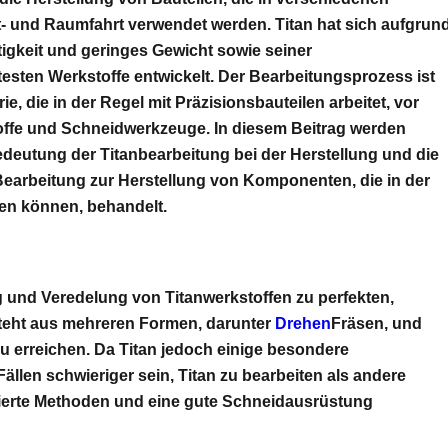
t- und Raumfahrt verwendet werden. Titan hat sich aufgrun
igkeit und geringes Gewicht sowie seiner
esten Werkstoffe entwickelt. Der Bearbeitungsprozess ist
, die in der Regel mit Präzisionsbauteilen arbeitet, vor
ffe und Schneidwerkzeuge. In diesem Beitrag werden
Bedeutung der Titanbearbeitung bei der Herstellung und die
earbeitung zur Herstellung von Komponenten, die in der
en können, behandelt.
g und Veredelung von Titanwerkstoffen zu perfekten,
steht aus mehreren Formen, darunter
Drehen
Fräsen, und
 erreichen. Da Titan jedoch einige besondere
llen schwieriger sein, Titan zu bearbeiten als andere
lizierte Methoden und eine gute Schneidausrüstung