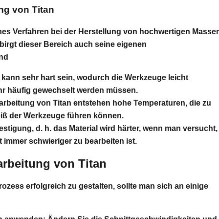
ng von Titan
ches Verfahren bei der Herstellung von hochwertigen Masse
 birgt dieser Bereich auch seine eigenen
ind
 kann sehr hart sein, wodurch die Werkzeuge leicht
hr häufig gewechselt werden müssen.
arbeitung von Titan entstehen hohe Temperaturen, die zu
iß der Werkzeuge führen können.
festigung, d. h. das Material wird härter, wenn man versucht,
t immer schwieriger zu bearbeiten ist.
arbeitung von Titan
zess erfolgreich zu gestalten, sollte man sich an einige