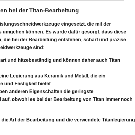
n bei der Titan-Bearbeitung
istungsschneidwerkzeuge eingesetzt, die mit der
ls umgehen können. Es wurde dafür gesorgt, dass diese
die bei der Bearbeitung entstehen, scharf und präzise
neidwerkzeuge sind:
hart und hitzebeständig und können daher auch Titan
eine Legierung aus Keramik und Metall, die ein
und Festigkeit bietet.
ben anderen Eigenschaften die geringste
l auf, obwohl es bei der Bearbeitung von Titan immer noch
ie Art der Bearbeitung und die verwendete Titanlegierung