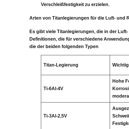
Verschleißfestigkeit zu erzielen.
Arten von Titanlegierungen für die Luft- und
Es gibt viele Titanlegierungen, die in der Lu
Definitionen, die für verschiedene Anwendung
die der beiden folgenden Typen
Titan-Legierung
Wichtig
Hohe Fe
Ti-6Al-4V
Korrosi
modera
Ausgez
Ti-3Al-2,5V
Schweiß
Festigk