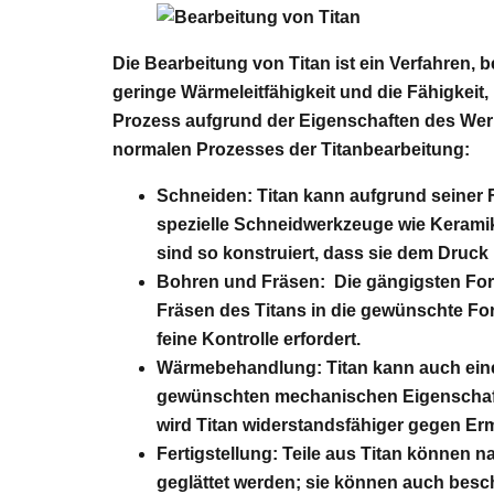
Die Bearbeitung von Titan ist ein Verfahren, b
geringe Wärmeleitfähigkeit und die Fähigkei
Prozess aufgrund der Eigenschaften des Werks
normalen Prozesses der Titanbearbeitung:
Schneiden:
Titan kann aufgrund seiner 
spezielle Schneidwerkzeuge wie Kerami
sind so konstruiert, dass sie dem Druck
Bohren und Fräsen:
Die gängigsten For
Fräsen des Titans in die gewünschte Fo
feine Kontrolle erfordert.
Wärmebehandlung:
Titan kann auch ei
gewünschten mechanischen Eigenschaften
wird Titan widerstandsfähiger gegen Er
Fertigstellung:
Teile aus Titan können 
geglättet werden; sie können auch besc