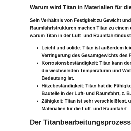
Warum wird Titan in Materialien für d
Sein Verhältnis von Festigkeit zu Gewicht un
Raumfahrtstrukturen machen Titan zu einem o
warum Titan in der Luft- und Raumfahrtindust
Leicht und solide:
Titan ist außerdem lei
Verringerung des Gesamtgewichts des Fl
Korrosionsbeständigkeit:
Titan kann de
die wechselnden Temperaturen und Wett
Bedeutung ist.
Hitzebeständigkeit:
Titan hat die Fähigk
Bauteile in der Luft- und Raumfahrt, z. 
Zähigkeit:
Titan ist sehr verschleißfest,
Materialien für die Luft- und Raumfahrt.
Der Titanbearbeitungsprozess 