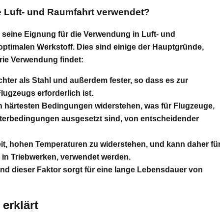
ie Luft- und Raumfahrt verwendet?
d seine Eignung für die Verwendung in Luft- und
ptimalen Werkstoff. Dies sind einige der Hauptgründe,
rie Verwendung findet:
chter als Stahl und außerdem fester, so dass es zur
ugzeugs erforderlich ist.
n härtesten Bedingungen widerstehen, was für Flugzeuge,
erbedingungen ausgesetzt sind, von entscheidender
eit, hohen Temperaturen zu widerstehen, und kann daher fü
B. in Triebwerken, verwendet werden.
 und dieser Faktor sorgt für eine lange Lebensdauer von
erklärt