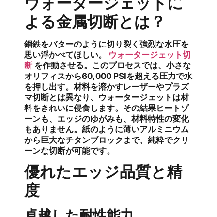
ウォータージェットに
よる金属切断とは？
鋼鉄をバターのように切り裂く強烈な水圧を
思い浮かべてほしい。
ウォータージェット切
断
を作動させる。このプロセスでは、小さな
オリフィスから60,000 PSIを超える圧力で水
を押し出す。材料を溶かすレーザーやプラズ
マ切断とは異なり、ウォータージェットは材
料をきれいに侵食します。その結果ヒートゾ
ーンも、エッジのゆがみも、材料特性の変化
もありません。紙のように薄いアルミニウム
から巨大なチタンブロックまで、純粋でクリ
ーンな切断が可能です。
優れたエッジ品質と精
度
卓越した耐性能力