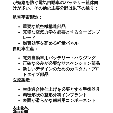
が短絡を防ぐ電気自動車のバッテリー筐体向
けが多い。その他の主要分野は以下の通り：
航空宇宙製造：
重要な航空機構造部品
完璧な空気力学を必要とするタービンブ
レード
燃費効率を高める軽量パネル
自動車生産：
電気自動車用バッテリー・ハウジング
正確な公差が必要なサスペンション部品
新しいデザインのためのカスタム・プロ
トタイプ部品
医療製造：
生体適合性仕上げを必要とする手術器具
精密形状の整形外科インプラント
表面が滑らかな歯科用コンポーネント
結論