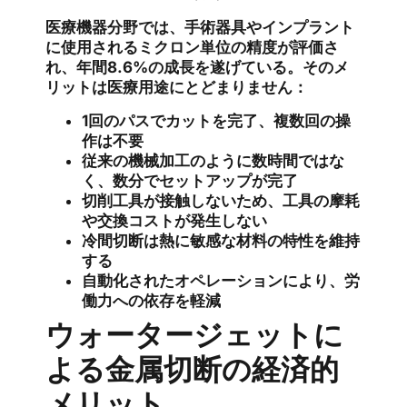
医療機器分野では、手術器具やインプラント
に使用されるミクロン単位の精度が評価さ
れ、年間8.6%の成長を遂げている。そのメ
リットは医療用途にとどまりません：
1回のパスでカットを完了、複数回の操
作は不要
従来の機械加工のように数時間ではな
く、数分でセットアップが完了
切削工具が接触しないため、工具の摩耗
や交換コストが発生しない
冷間切断は熱に敏感な材料の特性を維持
する
自動化されたオペレーションにより、労
働力への依存を軽減
ウォータージェットに
よる金属切断の経済的
メリット