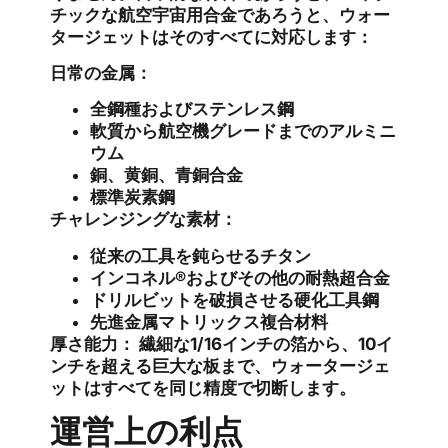
チックな航空宇宙用合金であろうと、ウォー
タージェットはそのすべてに対応します：
日常の金属：
全鋼種およびステンレス鋼
軟質から航空機グレードまでのアルミニ
ウム
銅、黄銅、青銅合金
標準炭素鋼
チャレンジングな素材：
従来の工具を鈍らせるチタン
インコネル®およびその他の耐熱超合金
ドリルビットを破損させる硬化工具鋼
先進金属マトリックス複合材料
厚さ能力：
繊細な1/16インチの箔から、10イ
ンチを超える巨大な板まで、ウォータージェ
ットはすべてを同じ精度で切断します。
運営上の利点