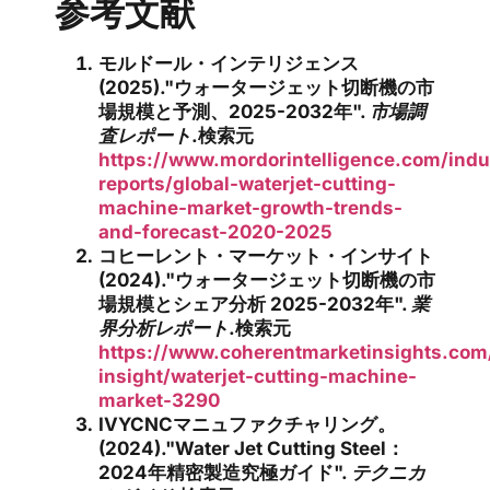
参考文献
モルドール・インテリジェンス
(2025)."ウォータージェット切断機の市
場規模と予測、2025-2032年".
市場調
査レポート
.検索元
https://www.mordorintelligence.com/indu
reports/global-waterjet-cutting-
machine-market-growth-trends-
and-forecast-2020-2025
コヒーレント・マーケット・インサイト
(2024)."ウォータージェット切断機の市
場規模とシェア分析 2025-2032年".
業
界分析レポート
.検索元
https://www.coherentmarketinsights.com
insight/waterjet-cutting-machine-
market-3290
IVYCNCマニュファクチャリング。
(2024)."Water Jet Cutting Steel：
2024年精密製造究極ガイド".
テクニカ