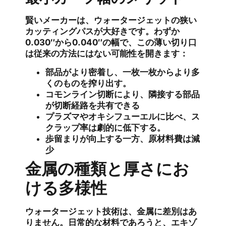
賢いメーカーは、ウォータージェットの狭い
カッティングパスが大好きです。わずか
0.030″から0.040″の幅で、この薄い切り口
は従来の方法にはない可能性を開きます：
部品がより密着し、一枚一枚からより多
くのものを搾り出す。
コモンライン切断により、隣接する部品
が切断経路を共有できる
プラズマやオキシフューエルに比べ、ス
クラップ率は劇的に低下する。
歩留まりが向上する一方、原材料費は減
少
金属の種類と厚さにお
ける多様性
ウォータージェット技術は、金属に差別はあ
りません。日常的な材料であろうと、エキゾ