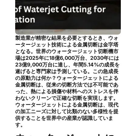
製造業が精密な結果を必要とするとき、ウォ
ータージェット技術による金属切断は金字塔
となる。世界のウォータージェット切断機市
場は2025年に18億6,000万台、2030年には
23億9,000万台に達し、年間5.14%の成長を
遂げると専門家は予測している。この急成長
の原動力は何か？ウォータージェットによる
金属切断は、従来の切断方法では不可能であ
った、熱による損傷や材料へのストレスを伴
わないクリーンで正確な切断を実現します。
ウォータージェットによる金属切断は、現代
の加工ニーズに対して比類のない多様性を提
供することを世界中の産業が認識していま
す。