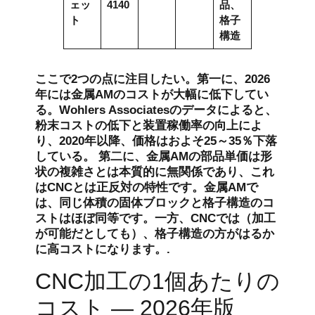
ェッ
4140
品、
ト
格子
構造
ここで2つの点に注目したい。第一に、2026
年には金属AMのコストが大幅に低下してい
る。Wohlers Associatesのデータによると、
粉末コストの低下と装置稼働率の向上によ
り、2020年以降、価格はおよそ25～35％下落
している。 第二に、金属AMの部品単価は形
状の複雑さとは本質的に無関係であり、これ
はCNCとは正反対の特性です。金属AMで
は、同じ体積の固体ブロックと格子構造のコ
ストはほぼ同等です。一方、CNCでは（加工
が可能だとしても）、格子構造の方がはるか
に高コストになります。.
CNC加工の1個あたりの
コスト — 2026年版