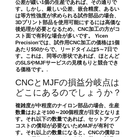
公差が緩い1個の生産であれば、その通りで
す。しかし、厳しい公差、嵌合精度、あるい
は等方性強度が求められる試作部品の場合、
3Dプリント部品を使用可能にするには高価な
後処理が必要となるため、CNC加工の方がコ
スト面で有利な場合が多いです。 Yicen
Precisionでは、試作用CNC加工の価格は1個
あたり$50からで、リードタイムは5～7日で
す。これは、同等の形状であれば、ほとんど
のSLSやMJFサービスの見積もりと競合でき
る価格です。.
CNCとMJFの損益分岐点は
どこにあるのでしょうか？
複雑度が中程度のナイロン部品の場合、生産
数量はおよそ100～200個程度が目安となりま
す。それ以下の数量であれば、セットアップ
コストの償却が必要ないためMJFが有利で
す。それ以上の数量になると、CNCの償却コ