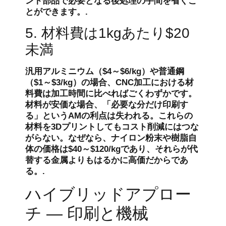
ント部品で必要となる後処理の手間を省くこ
とができます。.
5. 材料費は1kgあたり$20
未満
汎用アルミニウム（$4～$6/kg）や普通鋼
（$1～$3/kg）の場合、CNC加工における材
料費は加工時間に比べればごくわずかです。
材料が安価な場合、「必要な分だけ印刷す
る」というAMの利点は失われる。これらの
材料を3Dプリントしてもコスト削減にはつな
がらない。なぜなら、ナイロン粉末や樹脂自
体の価格は$40～$120/kgであり、それらが代
替する金属よりもはるかに高価だからであ
る。.
ハイブリッドアプロー
チ — 印刷と機械