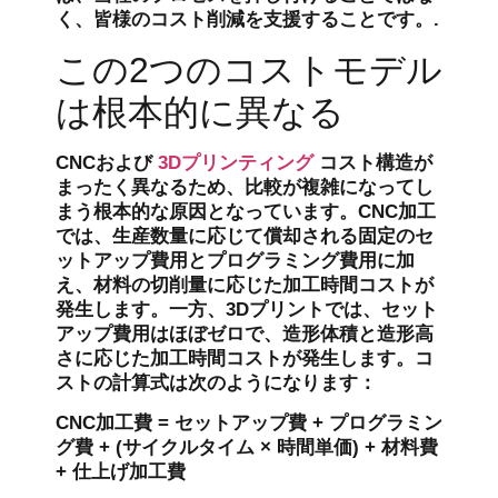
く、皆様のコスト削減を支援することです。.
この2つのコストモデル
は根本的に異なる
CNCおよび
3Dプリンティング
コスト構造が
まったく異なるため、比較が複雑になってし
まう根本的な原因となっています。CNC加工
では、生産数量に応じて償却される固定のセ
ットアップ費用とプログラミング費用に加
え、材料の切削量に応じた加工時間コストが
発生します。一方、3Dプリントでは、セット
アップ費用はほぼゼロで、造形体積と造形高
さに応じた加工時間コストが発生します。コ
ストの計算式は次のようになります：
CNC加工費 = セットアップ費 + プログラミン
グ費 + (サイクルタイム × 時間単価) + 材料費
+ 仕上げ加工費