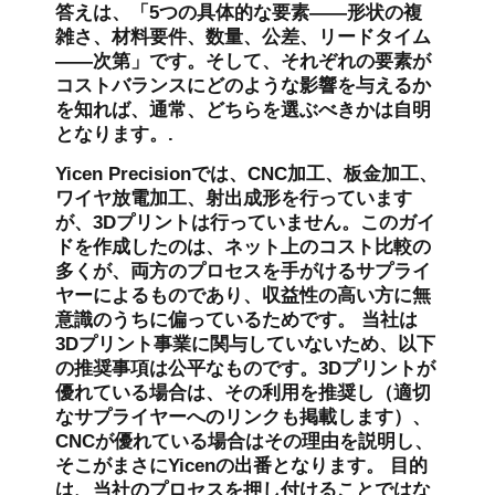
答えは、「5つの具体的な要素——形状の複
雑さ、材料要件、数量、公差、リードタイム
——次第」です。そして、それぞれの要素が
コストバランスにどのような影響を与えるか
を知れば、通常、どちらを選ぶべきかは自明
となります。.
Yicen Precisionでは、CNC加工、板金加工、
ワイヤ放電加工、射出成形を行っています
が、3Dプリントは行っていません。このガイ
ドを作成したのは、ネット上のコスト比較の
多くが、両方のプロセスを手がけるサプライ
ヤーによるものであり、収益性の高い方に無
意識のうちに偏っているためです。 当社は
3Dプリント事業に関与していないため、以下
の推奨事項は公平なものです。3Dプリントが
優れている場合は、その利用を推奨し（適切
なサプライヤーへのリンクも掲載します）、
CNCが優れている場合はその理由を説明し、
そこがまさにYicenの出番となります。 目的
は、当社のプロセスを押し付けることではな