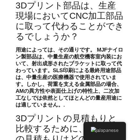
3Dプリント部品は、生産
現場においてCNC加工部品
に取って代わることができ
るでしょうか？
用途によっては、その通りです。 MJFナイロ
ン製部品は、中量生産の航空機客室内装にお
いて、射出成形されたブラケットに取って代
わっています。SLS印刷による最終用途部品
は、中量生産の医療機器で使用されていま
す。しかし、荷重を支える金属部品の場合、
AMの異方性や表面仕上げの特性上、二次加
工なしでは依然としてほとんどの量産用途に
は適していません。.
3Dプリントの見積もりと
比較するために、CNC加工
Japanese
の見積もりはどのように入