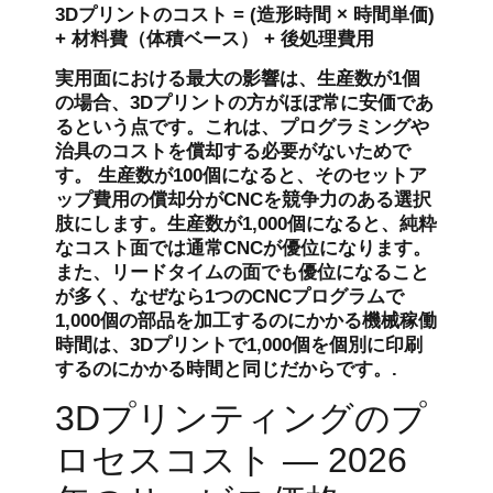
3Dプリントのコスト = (造形時間 × 時間単価)
+ 材料費（体積ベース） + 後処理費用
実用面における最大の影響は、生産数が1個
の場合、3Dプリントの方がほぼ常に安価であ
るという点です。これは、プログラミングや
治具のコストを償却する必要がないためで
す。 生産数が100個になると、そのセットア
ップ費用の償却分がCNCを競争力のある選択
肢にします。生産数が1,000個になると、純粋
なコスト面では通常CNCが優位になります。
また、リードタイムの面でも優位になること
が多く、なぜなら1つのCNCプログラムで
1,000個の部品を加工するのにかかる機械稼働
時間は、3Dプリントで1,000個を個別に印刷
するのにかかる時間と同じだからです。.
3Dプリンティングのプ
ロセスコスト — 2026