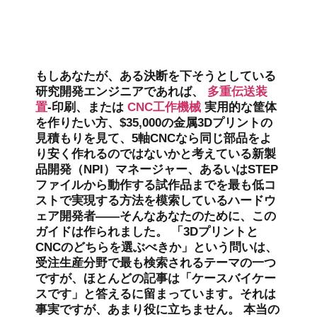
もしあなたが、ある決断を下そうとしている
研究開発エンジニアであれば、
多重伝送装
置
-印刷、または
CNC工作機械
実用的な筐体
を作りたい方、$35,000の金属3Dプリントの
見積もりを見て、5軸CNCなら同じ部品をよ
り安く作れるのではないかと考えている新製
品開発（NPI）マネージャー、あるいはSTEP
ファイルから動作する試作品までを最も低コ
ストで実現する方法を模索しているハードウ
ェア開発者――そんなあなたのために、この
ガイドは作られました。 「3Dプリントと
CNCのどちらを選ぶべきか」という問いは、
受注生産分野で最も検索されるテーマの一つ
ですが、ほとんどの記事は「ケースバイケー
スです」と答えるに留まっています。それは
事実ですが、あまり役に立ちません。 本当の