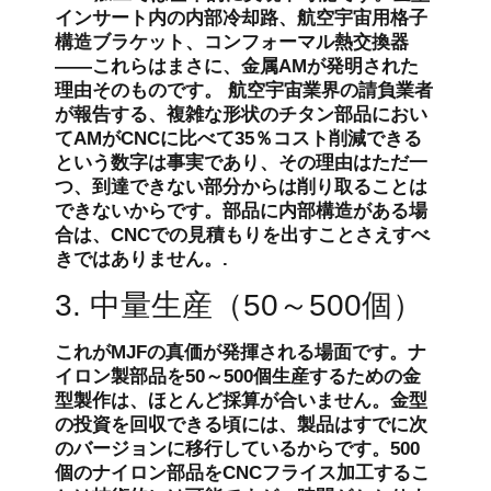
インサート内の内部冷却路、航空宇宙用格子
構造ブラケット、コンフォーマル熱交換器
――これらはまさに、金属AMが発明された
理由そのものです。 航空宇宙業界の請負業者
が報告する、複雑な形状のチタン部品におい
てAMがCNCに比べて35％コスト削減できる
という数字は事実であり、その理由はただ一
つ、到達できない部分からは削り取ることは
できないからです。部品に内部構造がある場
合は、CNCでの見積もりを出すことさえすべ
きではありません。.
3. 中量生産（50～500個）
これがMJFの真価が発揮される場面です。ナ
イロン製部品を50～500個生産するための金
型製作は、ほとんど採算が合いません。金型
の投資を回収できる頃には、製品はすでに次
のバージョンに移行しているからです。500
個のナイロン部品をCNCフライス加工するこ