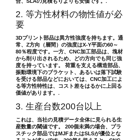
合、SLAの見積もりよりも安価です。.
2. 等方性材料の物性値が必
要
3Dプリント部品は異方性強度を持ちます。通
常、Z方向（層間）の強度はX-Y平面の60～
80％程度です。一方、CNC加工部品は、塊材
から削り出されるため、どの方向でも同じ強
度を持っています。 荷重を支える構造部品、
振動環境下のブラケット、あるいは落下試験
を受ける部品などにおいては、CNC加工によ
る等方性特性は、コスト差をはるかに上回る
価値があります。.
3. 生産台数200台以上
これは、当社の見積データ全体に見られる生
産数量の閾値です。 200個未満の場合、プラ
スチック部品ではMJFまたはSLSが優位とな