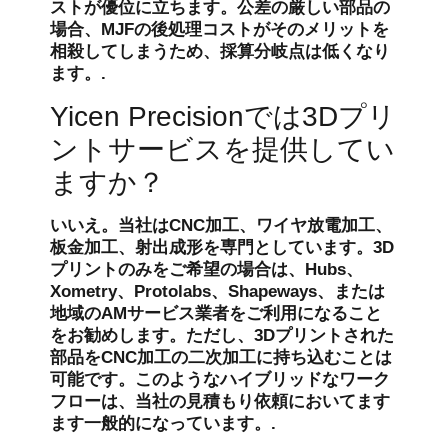
ストが優位に立ちます。公差の厳しい部品の
場合、MJFの後処理コストがそのメリットを
相殺してしまうため、採算分岐点は低くなり
ます。.
Yicen Precisionでは3Dプリ
ントサービスを提供してい
ますか？
いいえ。当社はCNC加工、ワイヤ放電加工、
板金加工、射出成形を専門としています。3D
プリントのみをご希望の場合は、Hubs、
Xometry、Protolabs、Shapeways、または
地域のAMサービス業者をご利用になること
をお勧めします。ただし、3Dプリントされた
部品をCNC加工の二次加工に持ち込むことは
可能です。このようなハイブリッドなワーク
フローは、当社の見積もり依頼においてます
ます一般的になっています。.