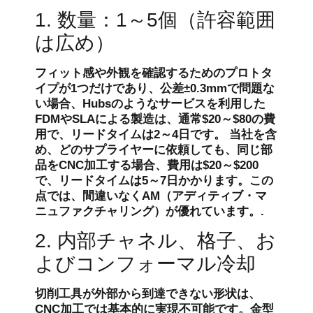
1. 数量：1～5個（許容範囲
は広め）
フィット感や外観を確認するためのプロトタ
イプが1つだけであり、公差±0.3mmで問題な
い場合、Hubsのようなサービスを利用した
FDMやSLAによる製造は、通常$20～$80の費
用で、リードタイムは2～4日です。 当社を含
め、どのサプライヤーに依頼しても、同じ部
品をCNC加工する場合、費用は$20～$200
で、リードタイムは5～7日かかります。この
点では、間違いなくAM（アディティブ・マ
ニュファクチャリング）が優れています。.
2. 内部チャネル、格子、お
よびコンフォーマル冷却
切削工具が外部から到達できない形状は、
CNC加工では基本的に実現不可能です。金型