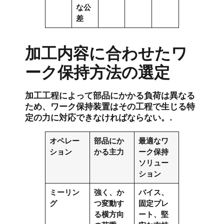
な公
差
加工内容に合わせたワ
ーク保持方法の選定
加工工程によって部品にかかる負荷は異なる
ため、ワーク保持装置はその工程で生じる特
定の力に対応できなければならない。.
オペレー
部品にか
最適なワ
ション
かる主力
ーク保持
ソリュー
ション
ミーリン
強く、か
バイス、
グ
つ変動す
固定プレ
る横方向
ート、堅