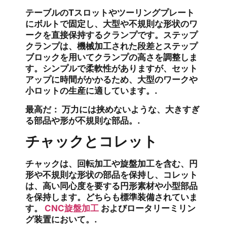
テーブルのTスロットやツーリングプレート
にボルトで固定し、大型や不規則な形状のワ
ークを直接保持するクランプです。ステップ
クランプは、機械加工された段差とステップ
ブロックを用いてクランプの高さを調整しま
す。シンプルで柔軟性がありますが、セット
アップに時間がかかるため、大型のワークや
小ロットの生産に適しています。.
最高だ：
万力には挟めないような、大きすぎ
る部品や形が不規則な部品。.
チャックとコレット
チャックは、回転加工や旋盤加工を含む、円
形や不規則な形状の部品を保持し、コレット
は、高い同心度を要する円形素材や小型部品
を保持します。どちらも標準装備されていま
す。
CNC旋盤加工
およびロータリーミリン
グ装置において。.