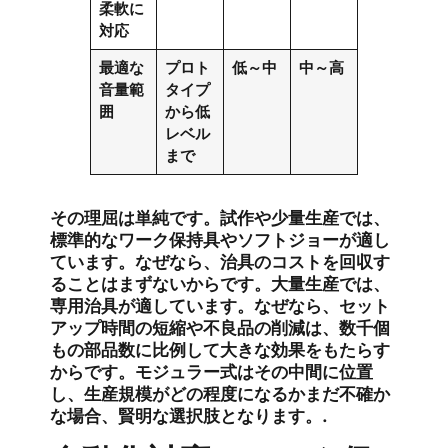
柔軟に
対応
最適な
プロト
低～中
中～高
音量範
タイプ
囲
から低
レベル
まで
その理屈は単純です。試作や少量生産では、
標準的なワーク保持具やソフトジョーが適し
ています。なぜなら、治具のコストを回収す
ることはまずないからです。大量生産では、
専用治具が適しています。なぜなら、セット
アップ時間の短縮や不良品の削減は、数千個
もの部品数に比例して大きな効果をもたらす
からです。モジュラー式はその中間に位置
し、生産規模がどの程度になるかまだ不確か
な場合、賢明な選択肢となります。.