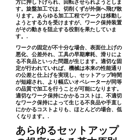
方に押し下げられ、回転させられようとしま
す。旋盤加工では、切削くずが外側へ飛び散
ります。あらゆる加工工程でワークは移動し
ようとする力を受けますが、ワーク保持装置
がその動きを阻止する役割を果たしていま
す。.
ワークの固定が不十分な場合、表面仕上げの
悪化、公差外れ、工具の早期摩耗、滑りによ
る不良品といった問題が生じます。適切な固
定が行われていれば、機械は本来の性能通り
の公差と仕上げを実現し、セットアップ時間
が短縮され、より幅広いオペレーターが同等
の品質で加工を行うことが可能になります。
適切なワーク保持にかかるコストは、不適切
なワーク保持によって生じる不良品や手直し
にかかるコストよりも、ほとんどの場合、低
くなります。.
あらゆるセットアップ