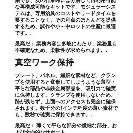
築でき、次の作業時には分解して再利用可能
な再構成可能なキットです。モジュラーシス
テムは、専用治具のコストやリードタイムを
要することなく、その利点のほとんどを提供
するため、試作や小～中ロットの生産に最適
です。.
最高だ：
業務内容は多岐にわたり、業務量も
不確定なため、柔軟性が求められます。.
真空ワーク保持
プレート、パネル、繊細な素材など、クラン
プを使用すると変形してしまうような薄型・
平らな部品や非鉄金属部品を、吸引力で確実
に保持します。クランプを使用しないため、
跡が残らず、上面へのアクセスも完全に確保
されます。数千分の1インチ程度の薄い素材で
も、数秒で確実に保持できます。.
最高だ：
薄くて平らな部分や繊細な部分、お
よび全面的なサポート。.