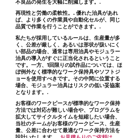
不良品の発生を大幅に削減します。.
再現性と労働の柔軟性。.
優れた治具があれ
ば、より多くの作業員や自動化セルが、同じ
品質で作業を行うことができます。.
私たちが採用しているルールは、生産量が多
く、公差が厳しく、あるいは形状が扱いにく
い部品の場合、通常は専用治具やモジュラー
治具の導入がすぐに正当化されるということ
です。一方、1回限りの試作品については、ほ
ぼ例外なく標準的なワーク保持具やソフトジ
ョーを使用すべきです。その中間に位置する
場合、モジュラー治具はリスクの低い妥協案
となります。.
お客様のワークピースが標準的なワーク保持
方法では対応が難しい場合や、プログラムを
拡大してサイクルタイムを短縮したい場合、
当社のチームがお客様のワークピース、生産
量、公差に合わせて最適なワーク保持方法を
設計いたします。.
お見積もりのご依頼は、