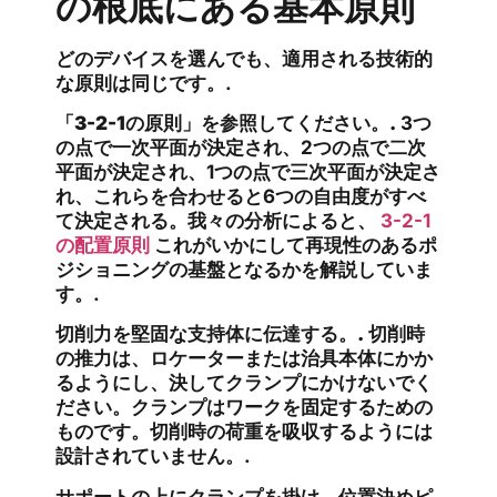
の根底にある基本原則
どのデバイスを選んでも、適用される技術的
な原則は同じです。.
「3-2-1の原則」を参照してください。.
3つ
の点で一次平面が決定され、2つの点で二次
平面が決定され、1つの点で三次平面が決定さ
れ、これらを合わせると6つの自由度がすべ
て決定される。我々の分析によると、
3-2-1
の配置原則
これがいかにして再現性のあるポ
ジショニングの基盤となるかを解説していま
す。.
切削力を堅固な支持体に伝達する。.
切削時
の推力は、ロケーターまたは治具本体にかか
るようにし、決してクランプにかけないでく
ださい。クランプはワークを固定するための
ものです。切削時の荷重を吸収するようには
設計されていません。.
サポートの上にクランプを掛け、位置決めピ