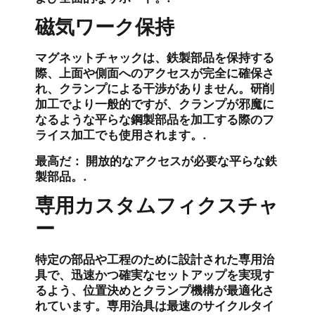
磁気ワーク保持
マグネットチャックは、鉄製部品を保持する
際、上面や側面へのアクセスが完全に確保さ
れ、クランプによる干渉がありません。研削
加工でより一般的ですが、クランプが邪魔に
なるような平らな鋼製部品を加工する際のフ
ライス加工でも使用されます。.
最高だ：
開放的なアクセスが必要な平らな鉄
製部品。.
専用カスタムフィクスチャ
ー
特定の部品や工程のために設計された専用治
具で、迅速かつ確実なセットアップを実現す
るよう、位置決めとクランプ機構が最適化さ
れています。専用治具は最速のサイクルタイ