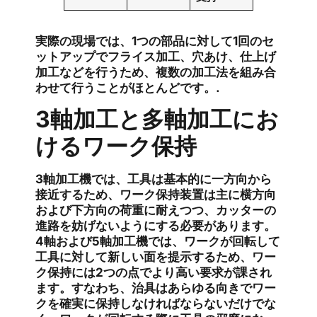
実際の現場では、1つの部品に対して1回のセ
ットアップでフライス加工、穴あけ、仕上げ
加工などを行うため、複数の加工法を組み合
わせて行うことがほとんどです。.
3軸加工と多軸加工にお
けるワーク保持
3軸加工機では、工具は基本的に一方向から
接近するため、ワーク保持装置は主に横方向
および下方向の荷重に耐えつつ、カッターの
進路を妨げないようにする必要があります。
4軸および5軸加工機では、ワークが回転して
工具に対して新しい面を提示するため、ワー
ク保持には2つの点でより高い要求が課され
ます。すなわち、治具はあらゆる向きでワー
クを確実に保持しなければならないだけでな