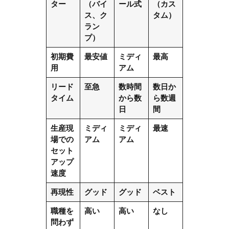
ター
（バイ
ール式
（カス
ス、ク
タム）
ラン
プ）
初期費
最安値
ミディ
最高
用
アム
リード
至急
数時間
数日か
タイム
から数
ら数週
日
間
生産現
ミディ
ミディ
最速
場での
アム
アム
セット
アップ
速度
再現性
グッド
グッド
ベスト
職種を
高い
高い
なし
問わず