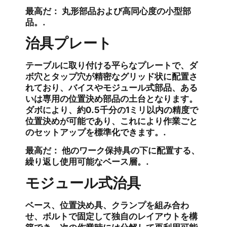
最高だ：
丸形部品および高同心度の小型部
品。.
治具プレート
テーブルに取り付ける平らなプレートで、ダ
ボ穴とタップ穴が精密なグリッド状に配置さ
れており、バイスやモジュール式部品、ある
いは専用の位置決め部品の土台となります。
ダボにより、約0.5千分の1ミリ以内の精度で
位置決めが可能であり、これにより作業ごと
のセットアップを標準化できます。.
最高だ：
他のワーク保持具の下に配置する、
繰り返し使用可能なベース層。.
モジュール式治具
ベース、位置決め具、クランプを組み合わ
せ、ボルトで固定して独自のレイアウトを構