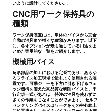
いように設計してください。.
CNC用ワーク保持具の
種類
ワーク保持装置には、単体のバイスから完全
自動の治具まで様々な種類があります。以下
に、各オプションが最も適している用途をま
とめた実用的な一覧をご紹介します。.
機械用バイス
角形部品の加工における定番であり、あらゆ
るフライス加工現場で最もよく使用される装
置です。可動ジョーを下方に引き下げるウェ
ッジ機構を備えた高品質な研削バイスと、平
行定規一式があれば、特注の治具を使わずに
多くの作業をこなすことができます。 セルフ
センタリングバイスはワークをその中心線上
に位置決めし、サイネバイスはワークを正確