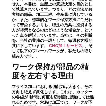
せん。本書は、生産上の意思決定を目的とし
て執筆されています。つまり、どの方法がお
客様の部品、加工工程、生産量に適している
か、また、標準的なワーク保持方法にこだわ
って苦労するよりも、特注の治具に投資する
方が得策となるのはどのような場合か、とい
った点を解説しています。当社は、その判断
を、当社の業務の一環として、毎週お客様と
共に下しています。
CNC加工サービス
, 、そ
して以下のフレームワークが、私たちの取り
組み方です。.
ワーク保持が部品の精
度を左右する理由
フライス加工における切削力は大きく、その
方向も絶えず変化します。これは、カッター
の各歯が1秒間に何度も切削面に接触しては離
れるためです。穴あけ加工では、ワークが下