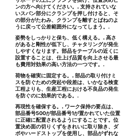
ンの方へ向けてください。.
支持されていな
いスパン部分にクランプを押し付けると、そ
の部分がたわみ、クランプを離すとばねのよ
うに戻って公差範囲外になってしまう。.
姿勢をしっかりと保ち、低く構える。.
高さ
があると剛性が低下し、チャタリングが発生
しやすくなります。部品をテーブルの近くに
設置することは、仕上げ品質を向上させる最
も費用対効果の高い方法の一つです。.
荷物を確実に固定する。.
部品の取り付けミ
スを防ぐための突起や段差は、いかなる検査
工程よりも、生産工程における不良品の発生
を防ぐのに効果的である。.
再現性を確保する。.
ワーク保持の要点は、
部品番号500が部品番号1が置かれていた位置
に正確に配置されるようにすることです。位
置決め面の切りくずをきれいに取り除き、ダ
ボやハードストップを使用し、部品がずれな