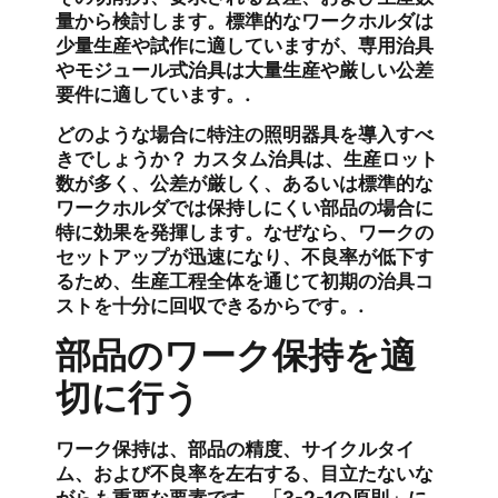
量から検討します。標準的なワークホルダは
少量生産や試作に適していますが、専用治具
やモジュール式治具は大量生産や厳しい公差
要件に適しています。.
どのような場合に特注の照明器具を導入すべ
きでしょうか？
カスタム治具は、生産ロット
数が多く、公差が厳しく、あるいは標準的な
ワークホルダでは保持しにくい部品の場合に
特に効果を発揮します。なぜなら、ワークの
セットアップが迅速になり、不良率が低下す
るため、生産工程全体を通じて初期の治具コ
ストを十分に回収できるからです。.
部品のワーク保持を適
切に行う
ワーク保持は、部品の精度、サイクルタイ
ム、および不良率を左右する、目立たないな
がらも重要な要素です。「3-2-1の原則」に