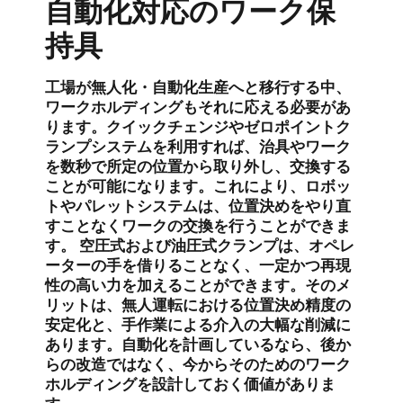
自動化対応のワーク保
持具
工場が無人化・自動化生産へと移行する中、
ワークホルディングもそれに応える必要があ
ります。クイックチェンジやゼロポイントク
ランプシステムを利用すれば、治具やワーク
を数秒で所定の位置から取り外し、交換する
ことが可能になります。これにより、ロボッ
トやパレットシステムは、位置決めをやり直
すことなくワークの交換を行うことができま
す。 空圧式および油圧式クランプは、オペレ
ーターの手を借りることなく、一定かつ再現
性の高い力を加えることができます。そのメ
リットは、無人運転における位置決め精度の
安定化と、手作業による介入の大幅な削減に
あります。自動化を計画しているなら、後か
らの改造ではなく、今からそのためのワーク
ホルディングを設計しておく価値がありま