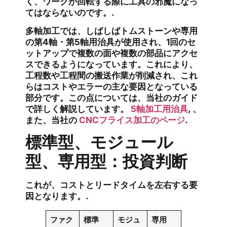
く、ワークが回転する際に工具の邪魔になっ
てはならないのです。.
多軸加工では、しばしばトムストーンや専用
の第4軸・第5軸用治具が使用され、1回のセ
ットアップで複数の面や複数の部品にアクセ
スできるようになっています。これにより、
工程数や工程間の搬送作業が削減され、これ
らはコストやエラーの主な要因となっている
部分です。この点については、当社のガイド
で詳しく解説しています。
5軸加工用治具
, 、
また、当社の
CNCフライス加工のページ
.
標準型、モジュール
型、専用型：投資判断
これが、コストとリードタイムを左右する要
因となります。.
ファク
標準
モジュ
専用