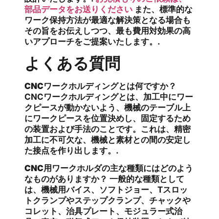
部品データをお送りください
また、標準的な
ワーク保持方法が最適な解決策となる場合も
その旨をお伝えしつつ、最も費用対効果の高
いアプローチをご提案いたします。.
よくある質問
CNCワークホルディングとは何ですか？
CNCワークホルディングとは、加工中にワー
クピースが動かないよう、機械のテーブル上
にワークピースを位置決めし、固定するため
の装置および手法のことです。これは、精密
加工に不可欠な、機械と素材との間の安定し
た接点を作り出します。.
CNC用ワークホルダの主な種類にはどのよう
なものがありますか？
一般的な種類として
は、機械用バイス、ソフトジョー、Tスロッ
トクランプやステップクランプ、チャックや
コレット、治具プレート、モジュラー式治