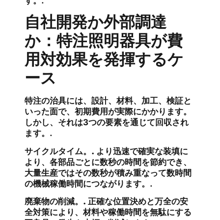
す。.
自社開発か外部調達
か：特注照明器具が費
用対効果を発揮するケ
ース
特注の治具には、設計、材料、加工、検証と
いった面で、初期費用が実際にかかります。
しかし、それは3つの要素を通じて回収され
ます。.
サイクルタイム。.
より迅速で確実な装填に
より、各部品ごとに数秒の時間を節約でき、
大量生産ではその数秒が積み重なって数時間
の機械稼働時間につながります。.
廃棄物の削減。.
正確な位置決めと万全の安
全対策により、材料や稼働時間を無駄にする